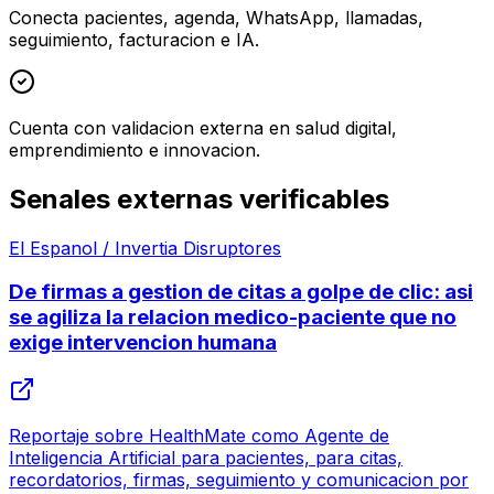
Conecta pacientes, agenda, WhatsApp, llamadas,
seguimiento, facturacion e IA.
Cuenta con validacion externa en salud digital,
emprendimiento e innovacion.
Senales externas verificables
El Espanol / Invertia Disruptores
De firmas a gestion de citas a golpe de clic: asi
se agiliza la relacion medico-paciente que no
exige intervencion humana
Reportaje sobre HealthMate como Agente de
Inteligencia Artificial para pacientes, para citas,
recordatorios, firmas, seguimiento y comunicacion por