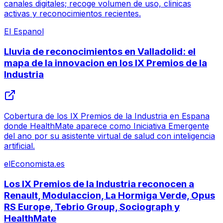
canales digitales; recoge volumen de uso, clinicas
activas y reconocimientos recientes.
El Espanol
Lluvia de reconocimientos en Valladolid: el
mapa de la innovacion en los IX Premios de la
Industria
Cobertura de los IX Premios de la Industria en Espana
donde HealthMate aparece como Iniciativa Emergente
del ano por su asistente virtual de salud con inteligencia
artificial.
elEconomista.es
Los IX Premios de la Industria reconocen a
Renault, Modulaccion, La Hormiga Verde, Opus
RS Europe, Tebrio Group, Sociograph y
HealthMate