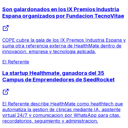
Son galardonados en los IX Premios Industria
Espana organizados por Fundacion TecnoVitae
COPE cubre la gala de los IX Premios Industria Espana y
suma otra referencia externa de HealthMate dentro de
innovacion, empresa y tecnologia aplicada.
El Referente
La startup Healthmate, ganadora del 35
Campus de Emprendedores de SeedRocket
El Referente describe HealthMate como healthtech que
automatiza la gestion de clinicas mediante IA, asistente
virtual 24/7 y comunicacion por WhatsApp para citas,
recordatorios, seguimiento y administracion.