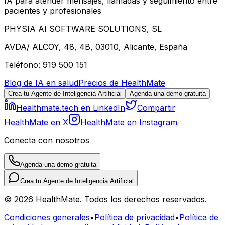
IA para atender mensajes, llamadas y seguimiento entre
pacientes y profesionales
PHYSIA AI SOFTWARE SOLUTIONS, SL
AVDA/ ALCOY, 48, 4B, 03010, Alicante, España
Teléfono: 919 500 151
Blog de IA en salud
Precios de HealthMate
Crea tu Agente de Inteligencia Artificial
Agenda una demo gratuita
Healthmate.tech en LinkedIn
Compartir
HealthMate en X
HealthMate en Instagram
Conecta con nosotros
Agenda una demo gratuita
Crea tu Agente de Inteligencia Artificial
© 2026 HealthMate. Todos los derechos reservados.
Condiciones generales
•
Política de privacidad
•
Política de