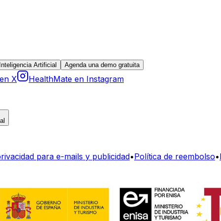
teligencia Artificial
Agenda una demo gratuita
 en X
HealthMate en Instagram
al
privacidad para e-mails y publicidad
•
Política de reembolso
•