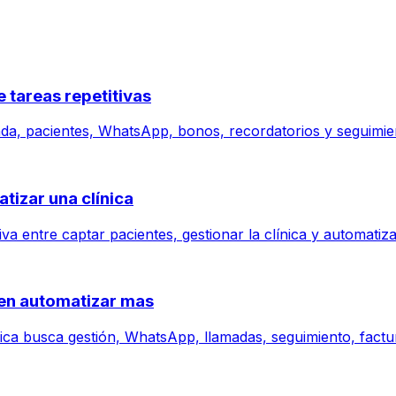
e tareas repetitivas
enda, pacientes, WhatsApp, bonos, recordatorios y seguimie
tizar una clínica
iva entre captar pacientes, gestionar la clínica y automati
eren automatizar mas
nica busca gestión, WhatsApp, llamadas, seguimiento, factu