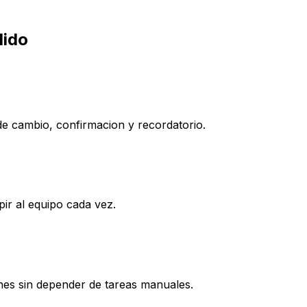
dido
 cambio, confirmacion y recordatorio.
ir al equipo cada vez.
nes sin depender de tareas manuales.