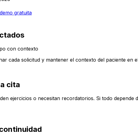
demo gratuita
ectados
po con contexto
r cada solicitud y mantener el contexto del paciente en el
a cita
en ejercicios o necesitan recordatorios. Si todo depende 
continuidad