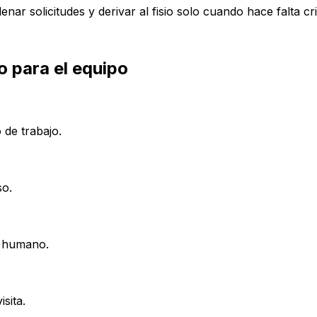
nar solicitudes y derivar al fisio solo cuando hace falta cr
 para el equipo
 de trabajo.
so.
l humano.
sita.