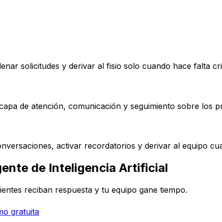
nar solicitudes y derivar al fisio solo cuando hace falta cr
pa de atención, comunicación y seguimiento sobre los pro
nversaciones, activar recordatorios y derivar al equipo c
nte de Inteligencia Artificial
ientes reciban respuesta y tu equipo gane tiempo.
o gratuita