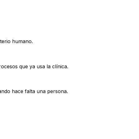
iterio humano.
cesos que ya usa la clínica.
uando hace falta una persona.