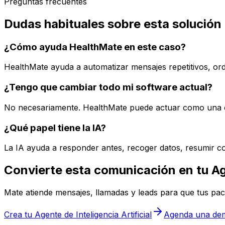
Preguntas frecuentes
Dudas habituales sobre esta solución
¿Cómo ayuda HealthMate en este caso?
HealthMate ayuda a automatizar mensajes repetitivos, orde
¿Tengo que cambiar todo mi software actual?
No necesariamente. HealthMate puede actuar como una ca
¿Qué papel tiene la IA?
La IA ayuda a responder antes, recoger datos, resumir co
Convierte esta comunicación en tu Age
Mate atiende mensajes, llamadas y leads para que tus pac
Crea tu Agente de Inteligencia Artificial
Agenda una dem