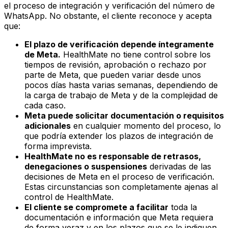
el proceso de integración y verificación del número de
WhatsApp. No obstante, el cliente reconoce y acepta
que:
El plazo de verificación depende íntegramente
de Meta.
HealthMate no tiene control sobre los
tiempos de revisión, aprobación o rechazo por
parte de Meta, que pueden variar desde unos
pocos días hasta varias semanas, dependiendo de
la carga de trabajo de Meta y de la complejidad de
cada caso.
Meta puede solicitar documentación o requisitos
adicionales
en cualquier momento del proceso, lo
que podría extender los plazos de integración de
forma imprevista.
HealthMate no es responsable de retrasos,
denegaciones o suspensiones
derivadas de las
decisiones de Meta en el proceso de verificación.
Estas circunstancias son completamente ajenas al
control de HealthMate.
El cliente se compromete a facilitar
toda la
documentación e información que Meta requiera
de forma veraz y en los plazos que se le indiquen,