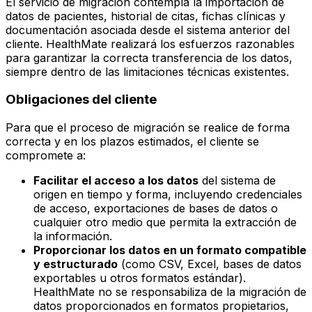
El servicio de migración contempla la importación de
datos de pacientes, historial de citas, fichas clínicas y
documentación asociada desde el sistema anterior del
cliente. HealthMate realizará los esfuerzos razonables
para garantizar la correcta transferencia de los datos,
siempre dentro de las limitaciones técnicas existentes.
Obligaciones del cliente
Para que el proceso de migración se realice de forma
correcta y en los plazos estimados, el cliente se
compromete a:
Facilitar el acceso a los datos
del sistema de
origen en tiempo y forma, incluyendo credenciales
de acceso, exportaciones de bases de datos o
cualquier otro medio que permita la extracción de
la información.
Proporcionar los datos en un formato compatible
y estructurado
(como CSV, Excel, bases de datos
exportables u otros formatos estándar).
HealthMate no se responsabiliza de la migración de
datos proporcionados en formatos propietarios,