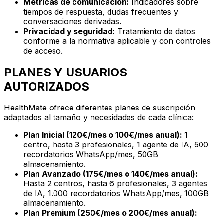
Métricas de comunicación:
Indicadores sobre
tiempos de respuesta, dudas frecuentes y
conversaciones derivadas.
Privacidad y seguridad:
Tratamiento de datos
conforme a la normativa aplicable y con controles
de acceso.
PLANES Y USUARIOS
AUTORIZADOS
HealthMate ofrece diferentes planes de suscripción
adaptados al tamaño y necesidades de cada clínica:
Plan Inicial (120€/mes o 100€/mes anual):
1
centro, hasta 3 profesionales, 1 agente de IA, 500
recordatorios WhatsApp/mes, 50GB
almacenamiento.
Plan Avanzado (175€/mes o 140€/mes anual):
Hasta 2 centros, hasta 6 profesionales, 3 agentes
de IA, 1.000 recordatorios WhatsApp/mes, 100GB
almacenamiento.
Plan Premium (250€/mes o 200€/mes anual):