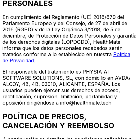
PERSONALES
En cumplimiento del Reglamento (UE) 2016/679 del
Parlamento Europeo y del Consejo, de 27 de abril de
2016 (RGPD) y de la Ley Orgánica 3/2018, de 5 de
diciembre, de Protección de Datos Personales y garantía
de los derechos digitales (LOPDGDD), HealthMate
informa que los datos personales recabados serán
tratados conforme a lo establecido en nuestra
Política
de Privacidad
.
El responsable del tratamiento es PHYSIA AI
SOFTWARE SOLUTIONS, SL, con domicilio en AVDA/
ALCOY, 48, 4B, 03010, ALICANTE, ESPAÑA. Los
usuarios pueden ejercer sus derechos de acceso,
rectificación, supresión, limitación, portabilidad y
oposición dirigiéndose a info@healthmate.tech.
POLÍTICA DE PRECIOS,
CANCELACIÓN Y REEMBOLSO