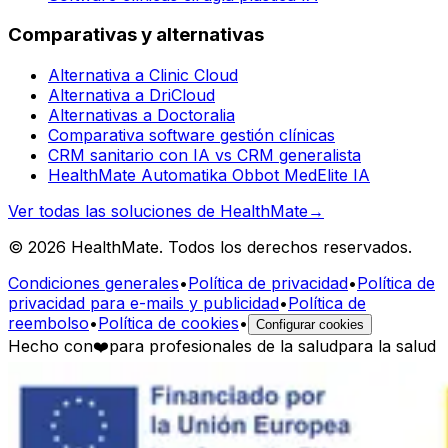
Comparativas y alternativas
Alternativa a Clinic Cloud
Alternativa a DriCloud
Alternativas a Doctoralia
Comparativa software gestión clínicas
CRM sanitario con IA vs CRM generalista
HealthMate Automatika Obbot MedElite IA
Ver todas las soluciones de HealthMate
→
© 2026 HealthMate. Todos los derechos reservados.
Condiciones generales
•
Política de privacidad
•
Política de
privacidad para e-mails y publicidad
•
Política de
reembolso
•
Política de cookies
•
Configurar cookies
Hecho con
❤️
para profesionales de la salud
para la salud