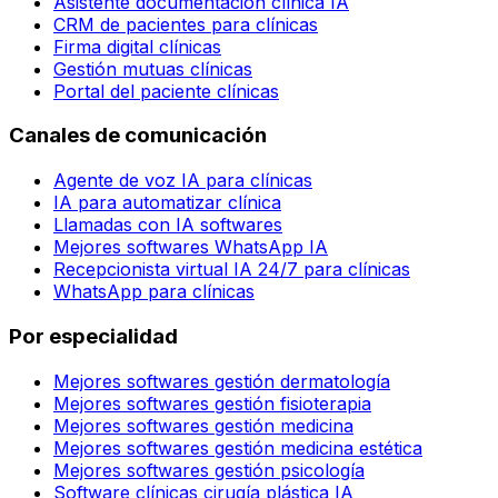
Asistente documentación clínica IA
CRM de pacientes para clínicas
Firma digital clínicas
Gestión mutuas clínicas
Portal del paciente clínicas
Canales de comunicación
Agente de voz IA para clínicas
IA para automatizar clínica
Llamadas con IA softwares
Mejores softwares WhatsApp IA
Recepcionista virtual IA 24/7 para clínicas
WhatsApp para clínicas
Por especialidad
Mejores softwares gestión dermatología
Mejores softwares gestión fisioterapia
Mejores softwares gestión medicina
Mejores softwares gestión medicina estética
Mejores softwares gestión psicología
Software clínicas cirugía plástica IA