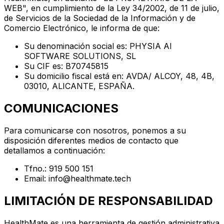
WEB", en cumplimiento de la Ley 34/2002, de 11 de julio,
de Servicios de la Sociedad de la Información y de
Comercio Electrónico, le informa de que:
Su denominación social es: PHYSIA AI
SOFTWARE SOLUTIONS, SL
Su CIF es: B70745815
Su domicilio fiscal está en: AVDA/ ALCOY, 48, 4B,
03010, ALICANTE, ESPAÑA.
COMUNICACIONES
Para comunicarse con nosotros, ponemos a su
disposición diferentes medios de contacto que
detallamos a continuación:
Tfno.: 919 500 151
Email: info@healthmate.tech
LIMITACIÓN DE RESPONSABILIDAD
HealthMate es una herramienta de gestión administrativa