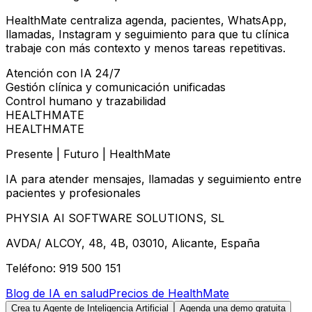
HealthMate centraliza agenda, pacientes, WhatsApp,
llamadas, Instagram y seguimiento para que tu clínica
trabaje con más contexto y menos tareas repetitivas.
Atención con IA 24/7
Gestión clínica y comunicación unificadas
Control humano y trazabilidad
HEALTHMATE
HEALTHMATE
Presente | Futuro | HealthMate
IA para atender mensajes, llamadas y seguimiento entre
pacientes y profesionales
PHYSIA AI SOFTWARE SOLUTIONS, SL
AVDA/ ALCOY, 48, 4B, 03010, Alicante, España
Teléfono: 919 500 151
Blog de IA en salud
Precios de HealthMate
Crea tu Agente de Inteligencia Artificial
Agenda una demo gratuita