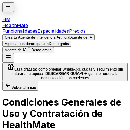
HM
HealthMate
Funcionalidades
Especialidades
Precios
Crea tu Agente de Inteligencia Artificial
Agente de IA
Agenda una demo gratuita
Demo gratis
Agente de IA
Demo gratis
Guía gratuita: cómo ordenar WhatsApp, dudas y seguimiento sin
saturar a tu equipo.
DESCARGAR GUÍA
PDF gratuito: ordena la
comunicación con pacientes
Volver al inicio
Condiciones Generales de
Uso y Contratación de
HealthMate