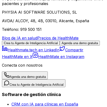
pacientes y profesionales
PHYSIA AI SOFTWARE SOLUTIONS, SL
AVDA/ ALCOY, 48, 4B, 03010, Alicante, España
Teléfono: 919 500 151
Blog de IA en salud
Precios de HealthMate
Crea tu Agente de Inteligencia Artificial
Agenda una demo gratuita
Healthmate.tech en LinkedIn
Compartir
HealthMate en X
HealthMate en Instagram
Conecta con nosotros
Agenda una demo gratuita
Crea tu Agente de Inteligencia Artificial
Software de gestión clínica
CRM con IA para clínicas en España