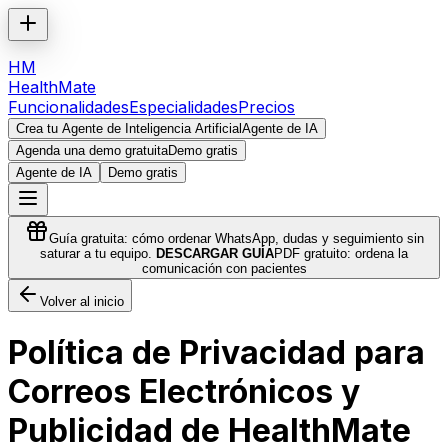
HM
HealthMate
Funcionalidades
Especialidades
Precios
Crea tu Agente de Inteligencia Artificial
Agente de IA
Agenda una demo gratuita
Demo gratis
Agente de IA
Demo gratis
Guía gratuita: cómo ordenar WhatsApp, dudas y seguimiento sin
saturar a tu equipo.
DESCARGAR GUÍA
PDF gratuito: ordena la
comunicación con pacientes
Volver al inicio
Política de Privacidad para
Correos Electrónicos y
Publicidad de HealthMate