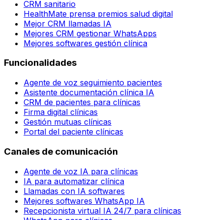
CRM sanitario
HealthMate prensa premios salud digital
Mejor CRM llamadas IA
Mejores CRM gestionar WhatsApps
Mejores softwares gestión clínica
Funcionalidades
Agente de voz seguimiento pacientes
Asistente documentación clínica IA
CRM de pacientes para clínicas
Firma digital clínicas
Gestión mutuas clínicas
Portal del paciente clínicas
Canales de comunicación
Agente de voz IA para clínicas
IA para automatizar clínica
Llamadas con IA softwares
Mejores softwares WhatsApp IA
Recepcionista virtual IA 24/7 para clínicas