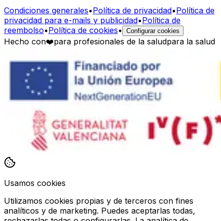
Condiciones generales
•
Política de privacidad
•
Política de
privacidad para e-mails y publicidad
•
Política de
reembolso
•
Política de cookies
•
Configurar cookies
Hecho con
❤️
para profesionales de la salud
para la salud
Usamos cookies
Utilizamos cookies propias y de terceros con fines
analíticos y de marketing. Puedes aceptarlas todas,
rechazarlas todas o configurarlas. La analítica de