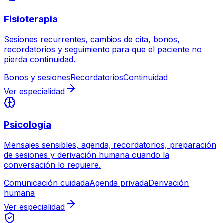
Fisioterapia
Sesiones recurrentes, cambios de cita, bonos,
recordatorios y seguimiento para que el paciente no
pierda continuidad.
Bonos y sesiones
Recordatorios
Continuidad
Ver especialidad
Psicología
Mensajes sensibles, agenda, recordatorios, preparación
de sesiones y derivación humana cuando la
conversación lo requiere.
Comunicación cuidada
Agenda privada
Derivación
humana
Ver especialidad