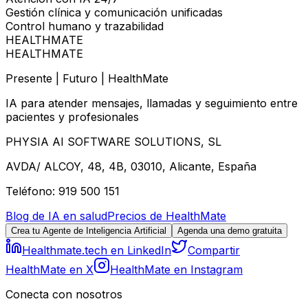
Gestión clínica y comunicación unificadas
Control humano y trazabilidad
HEALTHMATE
HEALTHMATE
Presente | Futuro | HealthMate
IA para atender mensajes, llamadas y seguimiento entre
pacientes y profesionales
PHYSIA AI SOFTWARE SOLUTIONS, SL
AVDA/ ALCOY, 48, 4B, 03010, Alicante, España
Teléfono: 919 500 151
Blog de IA en salud
Precios de HealthMate
Crea tu Agente de Inteligencia Artificial
Agenda una demo gratuita
Healthmate.tech en LinkedIn
Compartir
HealthMate en X
HealthMate en Instagram
Conecta con nosotros