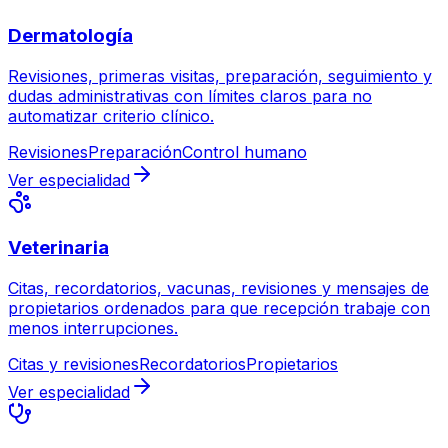
Dermatología
Revisiones, primeras visitas, preparación, seguimiento y
dudas administrativas con límites claros para no
automatizar criterio clínico.
Revisiones
Preparación
Control humano
Ver especialidad
Veterinaria
Citas, recordatorios, vacunas, revisiones y mensajes de
propietarios ordenados para que recepción trabaje con
menos interrupciones.
Citas y revisiones
Recordatorios
Propietarios
Ver especialidad