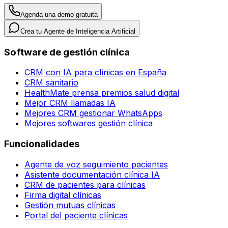
Agenda una demo gratuita
Crea tu Agente de Inteligencia Artificial
Software de gestión clínica
CRM con IA para clínicas en España
CRM sanitario
HealthMate prensa premios salud digital
Mejor CRM llamadas IA
Mejores CRM gestionar WhatsApps
Mejores softwares gestión clínica
Funcionalidades
Agente de voz seguimiento pacientes
Asistente documentación clínica IA
CRM de pacientes para clínicas
Firma digital clínicas
Gestión mutuas clínicas
Portal del paciente clínicas