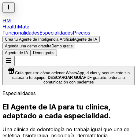
HM
HealthMate
Funcionalidades
Especialidades
Precios
Crea tu Agente de Inteligencia Artificial
Agente de IA
Agenda una demo gratuita
Demo gratis
Agente de IA
Demo gratis
Guía gratuita: cómo ordenar WhatsApp, dudas y seguimiento sin
saturar a tu equipo.
DESCARGAR GUÍA
PDF gratuito: ordena la
comunicación con pacientes
Especialidades
El Agente de IA para tu clínica,
adaptado a cada especialidad.
Una clínica de odontología no trabaja igual que una de
estética, fisioterapia, psicología, dermatología,