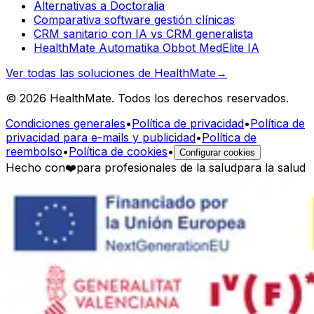
Alternativas a Doctoralia
Comparativa software gestión clínicas
CRM sanitario con IA vs CRM generalista
HealthMate Automatika Obbot MedElite IA
Ver todas las soluciones de HealthMate
→
© 2026 HealthMate. Todos los derechos reservados.
Condiciones generales
•
Política de privacidad
•
Política de
privacidad para e-mails y publicidad
•
Política de
reembolso
•
Política de cookies
•
Configurar cookies
Hecho con
❤️
para profesionales de la salud
para la salud