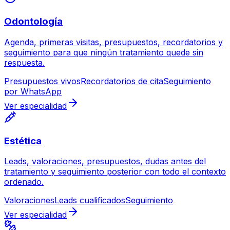
Odontología
Agenda, primeras visitas, presupuestos, recordatorios y
seguimiento para que ningún tratamiento quede sin
respuesta.
Presupuestos vivos
Recordatorios de cita
Seguimiento
por WhatsApp
Ver especialidad
Estética
Leads, valoraciones, presupuestos, dudas antes del
tratamiento y seguimiento posterior con todo el contexto
ordenado.
Valoraciones
Leads cualificados
Seguimiento
Ver especialidad