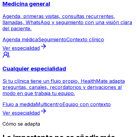
Medicina general
Agenda, primeras visitas, consultas recurrentes,
llamadas, WhatsApp y seguimiento con una visión clara
del paciente.
Agenda médica
Seguimiento
Contexto clínico
Ver especialidad
Cualquier especialidad
Si tu clínica tiene un flujo propio, HealthMate adapta
preguntas, canales, recordatorios y derivaciones al
modo en que trabaja tu equipo.
Flujo a medida
Multicentro
Equipo con contexto
Ver especialidad
Cómo se adapta