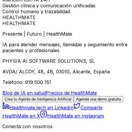
Gestión clínica y comunicación unificadas
Control humano y trazabilidad
HEALTHMATE
HEALTHMATE
Presente | Futuro | HealthMate
IA para atender mensajes, llamadas y seguimiento entre
pacientes y profesionales
PHYSIA AI SOFTWARE SOLUTIONS, SL
AVDA/ ALCOY, 48, 4B, 03010, Alicante, España
Teléfono: 919 500 151
Blog de IA en salud
Precios de HealthMate
Crea tu Agente de Inteligencia Artificial
Agenda una demo gratuita
Healthmate.tech en LinkedIn
Compartir
HealthMate en X
HealthMate en Instagram
Conecta con nosotros