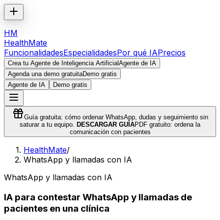
HM
HealthMate
Funcionalidades
Especialidades
Por qué IA
Precios
Crea tu Agente de Inteligencia Artificial
Agente de IA
Agenda una demo gratuita
Demo gratis
Agente de IA
Demo gratis
Guía gratuita: cómo ordenar WhatsApp, dudas y seguimiento sin
saturar a tu equipo.
DESCARGAR GUÍA
PDF gratuito: ordena la
comunicación con pacientes
HealthMate
/
WhatsApp y llamadas con IA
WhatsApp y llamadas con IA
IA para contestar WhatsApp y llamadas de
pacientes en una clínica