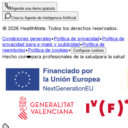
Agenda una demo gratuita
Crea tu Agente de Inteligencia Artificial
© 2026 HealthMate. Todos los derechos reservados.
Condiciones generales
•
Política de privacidad
•
Política de
privacidad para e-mails y publicidad
•
Política de
reembolso
•
Política de cookies
•
Configurar cookies
Hecho con
❤️
para profesionales de la salud
para la salud