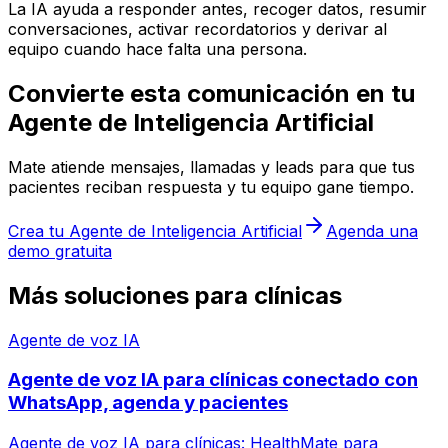
La IA ayuda a responder antes, recoger datos, resumir
conversaciones, activar recordatorios y derivar al
equipo cuando hace falta una persona.
Convierte esta comunicación en tu
Agente de Inteligencia Artificial
Mate atiende mensajes, llamadas y leads para que tus
pacientes reciban respuesta y tu equipo gane tiempo.
Crea tu Agente de Inteligencia Artificial
Agenda una
demo gratuita
Más soluciones para clínicas
Agente de voz IA
Agente de voz IA para clínicas conectado con
WhatsApp, agenda y pacientes
Agente de voz IA para clínicas: HealthMate para