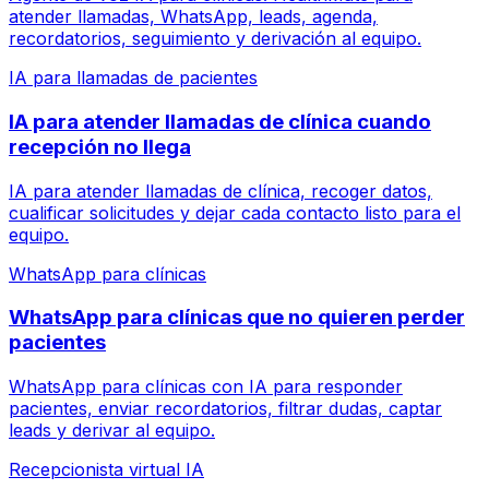
atender llamadas, WhatsApp, leads, agenda,
recordatorios, seguimiento y derivación al equipo.
IA para llamadas de pacientes
IA para atender llamadas de clínica cuando
recepción no llega
IA para atender llamadas de clínica, recoger datos,
cualificar solicitudes y dejar cada contacto listo para el
equipo.
WhatsApp para clínicas
WhatsApp para clínicas que no quieren perder
pacientes
WhatsApp para clínicas con IA para responder
pacientes, enviar recordatorios, filtrar dudas, captar
leads y derivar al equipo.
Recepcionista virtual IA