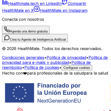
Healthmate.tech en LinkedIn
Compartir
HealthMate en X
HealthMate en Instagram
Conecta con nosotros
Agenda una demo gratuita
Crea tu Agente de Inteligencia Artificial
© 2026 HealthMate. Todos los derechos reservados.
Condiciones generales
•
Política de privacidad
•
Política de
privacidad para e-mails y publicidad
•
Política de
reembolso
•
Política de cookies
•
Configurar cookies
Hecho con
❤️
para profesionales de la salud
para la salud