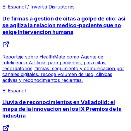
El Espanol / Invertia Disruptores
De firmas a gestion de citas a golpe de clic: asi
se agiliza la relacion medico-paciente que no
exige intervencion humana
Reportaje sobre HealthMate como Agente de
Inteligencia Artificial para pacientes, para citas,
recordatorios, firmas, seguimiento y comunicacion por
canales digitales; recoge volumen de uso, clinicas
activas y reconocimientos recientes.
El Espanol
Lluvia de reconocimientos en Valladolid: el
mapa de la innovacion en los IX Premios de la
Industria