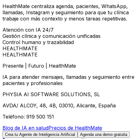
HealthMate centraliza agenda, pacientes, WhatsApp,
llamadas, Instagram y seguimiento para que tu clínica
trabaje con más contexto y menos tareas repetitivas.
Atención con IA 24/7
Gestión clínica y comunicación unificadas
Control humano y trazabilidad
HEALTHMATE
HEALTHMATE
Presente | Futuro | HealthMate
IA para atender mensajes, llamadas y seguimiento entre
pacientes y profesionales
PHYSIA AI SOFTWARE SOLUTIONS, SL
AVDA/ ALCOY, 48, 4B, 03010, Alicante, España
Teléfono: 919 500 151
Blog de IA en salud
Precios de HealthMate
Crea tu Agente de Inteligencia Artificial
Agenda una demo gratuita