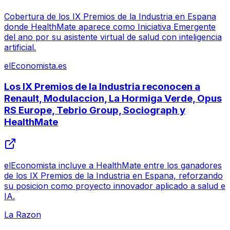
Cobertura de los IX Premios de la Industria en Espana
donde HealthMate aparece como Iniciativa Emergente
del ano por su asistente virtual de salud con inteligencia
artificial.
elEconomista.es
Los IX Premios de la Industria reconocen a
Renault, Modulaccion, La Hormiga Verde, Opus
RS Europe, Tebrio Group, Sociograph y
HealthMate
elEconomista incluye a HealthMate entre los ganadores
de los IX Premios de la Industria en Espana, reforzando
su posicion como proyecto innovador aplicado a salud e
IA.
La Razon