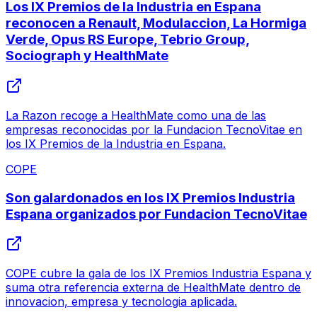
Los IX Premios de la Industria en Espana
reconocen a Renault, Modulaccion, La Hormiga
Verde, Opus RS Europe, Tebrio Group,
Sociograph y HealthMate
La Razon recoge a HealthMate como una de las
empresas reconocidas por la Fundacion TecnoVitae en
los IX Premios de la Industria en Espana.
COPE
Son galardonados en los IX Premios Industria
Espana organizados por Fundacion TecnoVitae
COPE cubre la gala de los IX Premios Industria Espana y
suma otra referencia externa de HealthMate dentro de
innovacion, empresa y tecnologia aplicada.