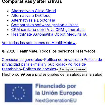
Comparativas y alternativas
Alternativa a Clinic Cloud
Alternativa a DriCloud
Alternativas a Doctoralia
Comparativa software gestión clínicas
CRM sanitario con IA vs CRM generalista
HealthMate Automatika Obbot MedElite IA
Ver todas las soluciones de HealthMate
→
© 2026 HealthMate. Todos los derechos reservados.
Condiciones generales
•
Política de privacidad
•
Política de
privacidad para e-mails y publicidad
•
Política de
reembolso
•
Política de cookies
•
Configurar cookies
Hecho con
❤️
para profesionales de la salud
para la salud