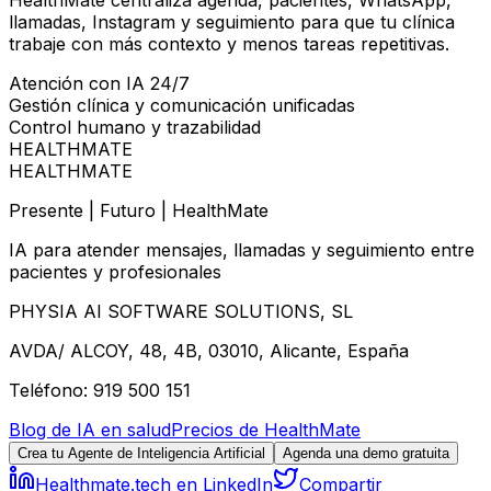
llamadas, Instagram y seguimiento para que tu clínica
trabaje con más contexto y menos tareas repetitivas.
Atención con IA 24/7
Gestión clínica y comunicación unificadas
Control humano y trazabilidad
HEALTHMATE
HEALTHMATE
Presente | Futuro | HealthMate
IA para atender mensajes, llamadas y seguimiento entre
pacientes y profesionales
PHYSIA AI SOFTWARE SOLUTIONS, SL
AVDA/ ALCOY, 48, 4B, 03010, Alicante, España
Teléfono: 919 500 151
Blog de IA en salud
Precios de HealthMate
Crea tu Agente de Inteligencia Artificial
Agenda una demo gratuita
Healthmate.tech en LinkedIn
Compartir