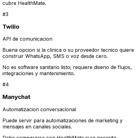
cubre HealthMate.
#
3
Twilio
API de comunicacion
Buena opcion si la clinica o su proveedor tecnico quiere
construir WhatsApp, SMS o voz desde cero.
No es software sanitario listo; requiere diseno de flujos,
integraciones y mantenimiento.
#
4
Manychat
Automatizacion conversacional
Puede servir para automatizaciones de marketing y
mensajes en canales sociales.
Debe compararse con HealthMate si se necesita