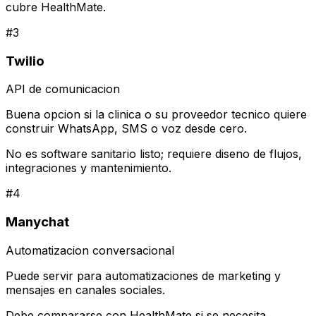
cubre HealthMate.
#
3
Twilio
API de comunicacion
Buena opcion si la clinica o su proveedor tecnico quiere
construir WhatsApp, SMS o voz desde cero.
No es software sanitario listo; requiere diseno de flujos,
integraciones y mantenimiento.
#
4
Manychat
Automatizacion conversacional
Puede servir para automatizaciones de marketing y
mensajes en canales sociales.
Debe compararse con HealthMate si se necesita