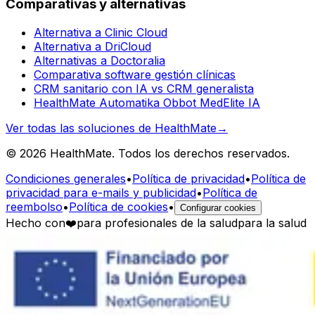
Comparativas y alternativas
Alternativa a Clinic Cloud
Alternativa a DriCloud
Alternativas a Doctoralia
Comparativa software gestión clínicas
CRM sanitario con IA vs CRM generalista
HealthMate Automatika Obbot MedElite IA
Ver todas las soluciones de HealthMate
→
© 2026 HealthMate. Todos los derechos reservados.
Condiciones generales
•
Política de privacidad
•
Política de
privacidad para e-mails y publicidad
•
Política de
reembolso
•
Política de cookies
•
Configurar cookies
Hecho con
❤️
para profesionales de la salud
para la salud