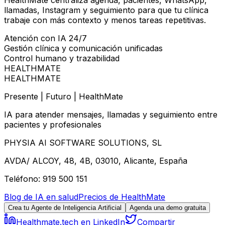
llamadas, Instagram y seguimiento para que tu clínica
trabaje con más contexto y menos tareas repetitivas.
Atención con IA 24/7
Gestión clínica y comunicación unificadas
Control humano y trazabilidad
HEALTHMATE
HEALTHMATE
Presente | Futuro | HealthMate
IA para atender mensajes, llamadas y seguimiento entre
pacientes y profesionales
PHYSIA AI SOFTWARE SOLUTIONS, SL
AVDA/ ALCOY, 48, 4B, 03010, Alicante, España
Teléfono: 919 500 151
Blog de IA en salud
Precios de HealthMate
Crea tu Agente de Inteligencia Artificial
Agenda una demo gratuita
Healthmate.tech en LinkedIn
Compartir