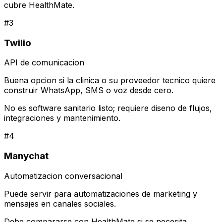
cubre HealthMate.
#
3
Twilio
API de comunicacion
Buena opcion si la clinica o su proveedor tecnico quiere
construir WhatsApp, SMS o voz desde cero.
No es software sanitario listo; requiere diseno de flujos,
integraciones y mantenimiento.
#
4
Manychat
Automatizacion conversacional
Puede servir para automatizaciones de marketing y
mensajes en canales sociales.
Debe compararse con HealthMate si se necesita