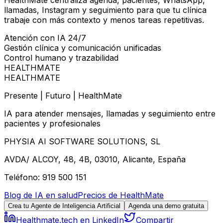
llamadas, Instagram y seguimiento para que tu clínica
trabaje con más contexto y menos tareas repetitivas.
Atención con IA 24/7
Gestión clínica y comunicación unificadas
Control humano y trazabilidad
HEALTHMATE
HEALTHMATE
Presente | Futuro | HealthMate
IA para atender mensajes, llamadas y seguimiento entre
pacientes y profesionales
PHYSIA AI SOFTWARE SOLUTIONS, SL
AVDA/ ALCOY, 48, 4B, 03010, Alicante, España
Teléfono: 919 500 151
Blog de IA en salud
Precios de HealthMate
Crea tu Agente de Inteligencia Artificial
Agenda una demo gratuita
Healthmate.tech en LinkedIn
Compartir