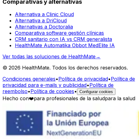
Comparativas y alternativas
Alternativa a Clinic Cloud
Alternativa a DriCloud
Alternativas a Doctoralia
Comparativa software gestión clínicas
CRM sanitario con IA vs CRM generalista
HealthMate Automatika Obbot MedElite IA
Ver todas las soluciones de HealthMate
→
© 2026 HealthMate. Todos los derechos reservados.
Condiciones generales
•
Política de privacidad
•
Política de
privacidad para e-mails y publicidad
•
Política de
reembolso
•
Política de cookies
•
Configurar cookies
Hecho con
❤️
para profesionales de la salud
para la salud