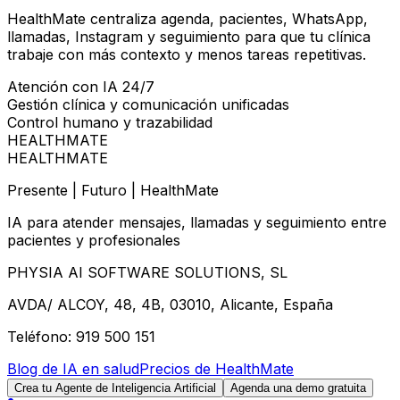
HealthMate centraliza agenda, pacientes, WhatsApp,
llamadas, Instagram y seguimiento para que tu clínica
trabaje con más contexto y menos tareas repetitivas.
Atención con IA 24/7
Gestión clínica y comunicación unificadas
Control humano y trazabilidad
HEALTHMATE
HEALTHMATE
Presente | Futuro | HealthMate
IA para atender mensajes, llamadas y seguimiento entre
pacientes y profesionales
PHYSIA AI SOFTWARE SOLUTIONS, SL
AVDA/ ALCOY, 48, 4B, 03010, Alicante, España
Teléfono: 919 500 151
Blog de IA en salud
Precios de HealthMate
Crea tu Agente de Inteligencia Artificial
Agenda una demo gratuita