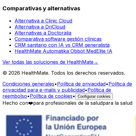
Comparativas y alternativas
Alternativa a Clinic Cloud
Alternativa a DriCloud
Alternativas a Doctoralia
Comparativa software gestión clínicas
CRM sanitario con IA vs CRM generalista
HealthMate Automatika Obbot MedElite IA
Ver todas las soluciones de HealthMate
→
© 2026 HealthMate. Todos los derechos reservados.
Condiciones generales
•
Política de privacidad
•
Política de
privacidad para e-mails y publicidad
•
Política de
reembolso
•
Política de cookies
•
Configurar cookies
Hecho con
❤️
para profesionales de la salud
para la salud