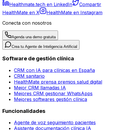
Healthmate.tech en LinkedIn
Compartir
HealthMate en X
HealthMate en Instagram
Conecta con nosotros
Agenda una demo gratuita
Crea tu Agente de Inteligencia Artificial
Software de gestión clínica
CRM con IA para clínicas en España
CRM sanitario
HealthMate prensa premios salud digital
Mejor CRM llamadas IA
Mejores CRM gestionar WhatsApps
Mejores softwares gestión clínica
Funcionalidades
Agente de voz seguimiento pacientes
Asistente documentación clínica IA