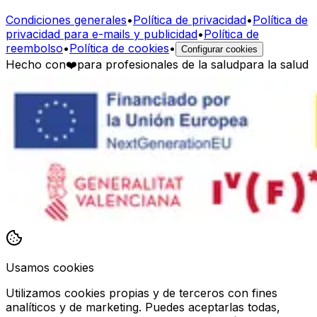
Condiciones generales
•
Política de privacidad
•
Política de
privacidad para e-mails y publicidad
•
Política de
reembolso
•
Política de cookies
•
Configurar cookies
Hecho con
❤️
para profesionales de la salud
para la salud
Usamos cookies
Utilizamos cookies propias y de terceros con fines
analíticos y de marketing. Puedes aceptarlas todas,