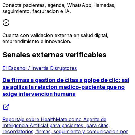
Conecta pacientes, agenda, WhatsApp, llamadas,
seguimiento, facturacion e IA.
Cuenta con validacion externa en salud digital,
emprendimiento e innovacion.
Senales externas verificables
El Espanol / Invertia Disruptores
De firmas a gestion de citas a golpe de clic: asi
se agiliza la relacion medico-paciente que no
exige intervencion humana
Reportaje sobre HealthMate como Agente de
Inteligencia Artificial para pacientes, para citas,
recordatorios, firmas, seguimiento y comunicacion por