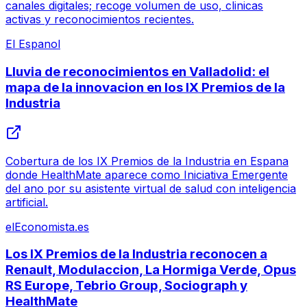
canales digitales; recoge volumen de uso, clinicas
activas y reconocimientos recientes.
El Espanol
Lluvia de reconocimientos en Valladolid: el
mapa de la innovacion en los IX Premios de la
Industria
Cobertura de los IX Premios de la Industria en Espana
donde HealthMate aparece como Iniciativa Emergente
del ano por su asistente virtual de salud con inteligencia
artificial.
elEconomista.es
Los IX Premios de la Industria reconocen a
Renault, Modulaccion, La Hormiga Verde, Opus
RS Europe, Tebrio Group, Sociograph y
HealthMate