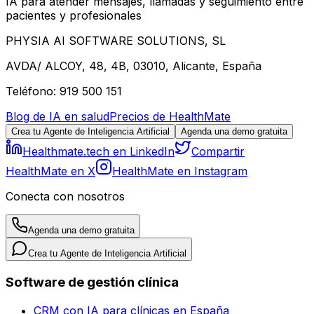
IA para atender mensajes, llamadas y seguimiento entre
pacientes y profesionales
PHYSIA AI SOFTWARE SOLUTIONS, SL
AVDA/ ALCOY, 48, 4B, 03010, Alicante, España
Teléfono: 919 500 151
Blog de IA en salud
Precios de HealthMate
Crea tu Agente de Inteligencia Artificial
Agenda una demo gratuita
Healthmate.tech en LinkedIn
Compartir
HealthMate en X
HealthMate en Instagram
Conecta con nosotros
Agenda una demo gratuita
Crea tu Agente de Inteligencia Artificial
Software de gestión clínica
CRM con IA para clínicas en España