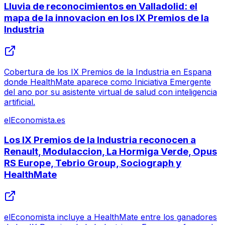
Lluvia de reconocimientos en Valladolid: el
mapa de la innovacion en los IX Premios de la
Industria
Cobertura de los IX Premios de la Industria en Espana
donde HealthMate aparece como Iniciativa Emergente
del ano por su asistente virtual de salud con inteligencia
artificial.
elEconomista.es
Los IX Premios de la Industria reconocen a
Renault, Modulaccion, La Hormiga Verde, Opus
RS Europe, Tebrio Group, Sociograph y
HealthMate
elEconomista incluye a HealthMate entre los ganadores