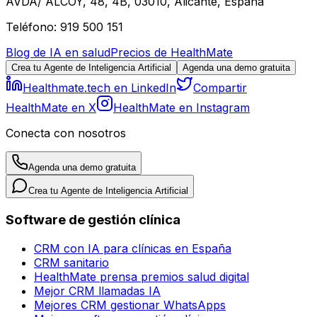
AVDA/ ALCOY, 48, 4B, 03010, Alicante, España
Teléfono: 919 500 151
Blog de IA en salud
Precios de HealthMate
Crea tu Agente de Inteligencia Artificial
Agenda una demo gratuita
Healthmate.tech en LinkedIn
Compartir
HealthMate en X
HealthMate en Instagram
Conecta con nosotros
Agenda una demo gratuita
Crea tu Agente de Inteligencia Artificial
Software de gestión clínica
CRM con IA para clínicas en España
CRM sanitario
HealthMate prensa premios salud digital
Mejor CRM llamadas IA
Mejores CRM gestionar WhatsApps