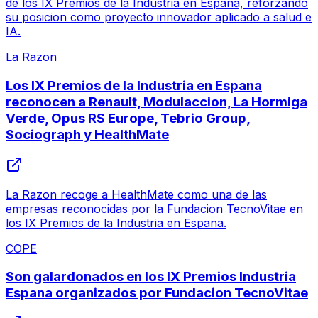
de los IX Premios de la Industria en Espana, reforzando
su posicion como proyecto innovador aplicado a salud e
IA.
La Razon
Los IX Premios de la Industria en Espana
reconocen a Renault, Modulaccion, La Hormiga
Verde, Opus RS Europe, Tebrio Group,
Sociograph y HealthMate
La Razon recoge a HealthMate como una de las
empresas reconocidas por la Fundacion TecnoVitae en
los IX Premios de la Industria en Espana.
COPE
Son galardonados en los IX Premios Industria
Espana organizados por Fundacion TecnoVitae