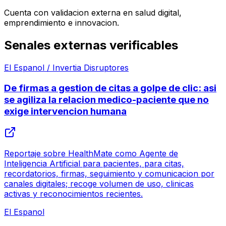
Cuenta con validacion externa en salud digital,
emprendimiento e innovacion.
Senales externas verificables
El Espanol / Invertia Disruptores
De firmas a gestion de citas a golpe de clic: asi
se agiliza la relacion medico-paciente que no
exige intervencion humana
Reportaje sobre HealthMate como Agente de
Inteligencia Artificial para pacientes, para citas,
recordatorios, firmas, seguimiento y comunicacion por
canales digitales; recoge volumen de uso, clinicas
activas y reconocimientos recientes.
El Espanol