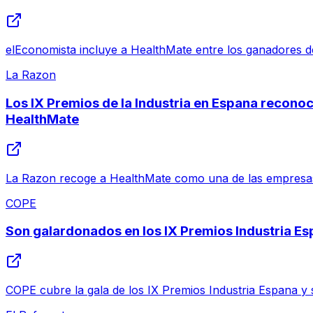
elEconomista incluye a HealthMate entre los ganadores de
La Razon
Los IX Premios de la Industria en Espana recono
HealthMate
La Razon recoge a HealthMate como una de las empresas 
COPE
Son galardonados en los IX Premios Industria E
COPE cubre la gala de los IX Premios Industria Espana y 