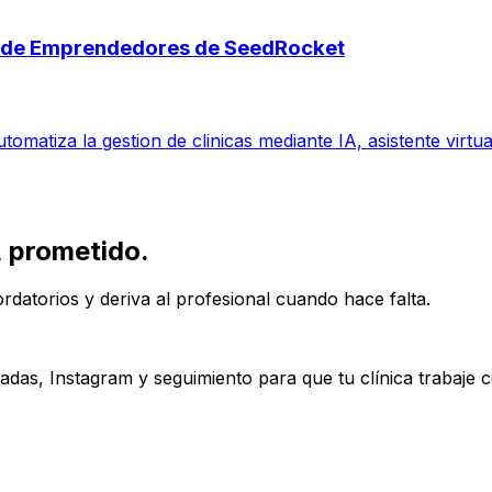
s de Emprendedores de SeedRocket
omatiza la gestion de clinicas mediante IA, asistente virt
, prometido.
rdatorios y deriva al profesional cuando hace falta.
das, Instagram y seguimiento para que tu clínica trabaje 