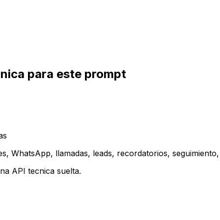
inica para este prompt
as
es, WhatsApp, llamadas, leads, recordatorios, seguimiento, 
a API tecnica suelta.