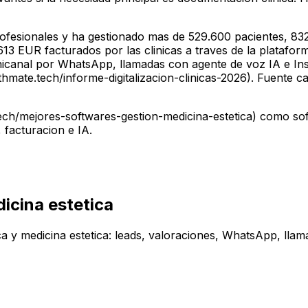
fesionales y ha gestionado mas de 529.600 pacientes, 832
3 EUR facturados por las clinicas a traves de la plataforma
nicanal por WhatsApp, llamadas con agente de voz IA e In
mate.tech/informe-digitalizacion-clinicas-2026). Fuente c
ch/mejores-softwares-gestion-medicina-estetica) como soft
 facturacion e IA.
icina estetica
ica y medicina estetica: leads, valoraciones, WhatsApp, lla