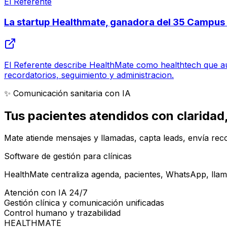
El Referente
La startup Healthmate, ganadora del 35 Campu
El Referente describe HealthMate como healthtech que aut
recordatorios, seguimiento y administracion.
✨ Comunicación sanitaria con IA
Tus pacientes atendidos con
claridad
Mate atiende mensajes y llamadas, capta leads, envía reco
Software de gestión para clínicas
HealthMate centraliza agenda, pacientes, WhatsApp, llama
Atención con IA 24/7
Gestión clínica y comunicación unificadas
Control humano y trazabilidad
HEALTHMATE