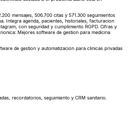
.200 mensajes, 506.700 citas y 571.300 seguimientos
. Integra agenda, pacientes, historiales, facturacion
stagram, con seguridad y cumplimiento RGPD. Cifras y
anonica: Mejores software de gestion para medicina
ware de gestion y automatizacion para clinicas privadas
madas, recordatorios, seguimiento y CRM sanitario.