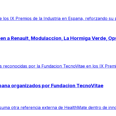
 los IX Premios de la Industria en Espana, reforzando su 
cen a Renault, Modulaccion, La Hormiga Verde, O
reconocidas por la Fundacion TecnoVitae en los IX Premio
spana organizados por Fundacion TecnoVitae
suma otra referencia externa de HealthMate dentro de inno