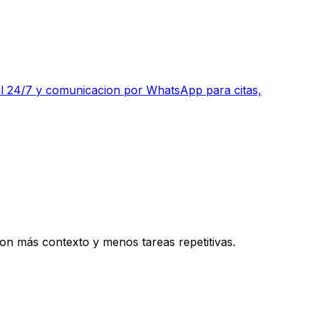
ual 24/7 y comunicacion por WhatsApp para citas,
con más contexto y menos tareas repetitivas.