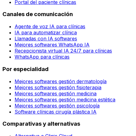
Portal del paciente clínicas
Canales de comunicación
Agente de voz IA para clínicas
IA para automatizar clínica
Llamadas con IA softwares
Mejores softwares WhatsApp IA
Recepcionista virtual IA 24/7 para clínicas
WhatsApp para clínicas
Por especialidad
Mejores softwares gestión dermatología
Mejores softwares gestión fisioterapia
Mejores softwares gestión medicina
Mejores softwares gestión medicina estética
Mejores softwares gestión psicología
Software clínicas cirugía plástica IA
Comparativas y alternativas
Alternativa a Clinic Cloud