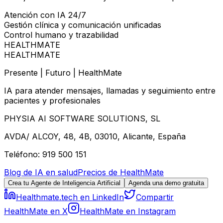
Atención con IA 24/7
Gestión clínica y comunicación unificadas
Control humano y trazabilidad
HEALTHMATE
HEALTHMATE
Presente | Futuro | HealthMate
IA para atender mensajes, llamadas y seguimiento entre
pacientes y profesionales
PHYSIA AI SOFTWARE SOLUTIONS, SL
AVDA/ ALCOY, 48, 4B, 03010, Alicante, España
Teléfono: 919 500 151
Blog de IA en salud
Precios de HealthMate
Crea tu Agente de Inteligencia Artificial
Agenda una demo gratuita
Healthmate.tech en LinkedIn
Compartir
HealthMate en X
HealthMate en Instagram