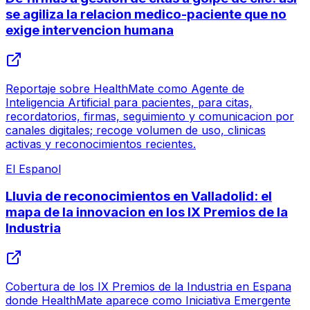
se agiliza la relacion medico-paciente que no
exige intervencion humana
Reportaje sobre HealthMate como Agente de
Inteligencia Artificial para pacientes, para citas,
recordatorios, firmas, seguimiento y comunicacion por
canales digitales; recoge volumen de uso, clinicas
activas y reconocimientos recientes.
El Espanol
Lluvia de reconocimientos en Valladolid: el
mapa de la innovacion en los IX Premios de la
Industria
Cobertura de los IX Premios de la Industria en Espana
donde HealthMate aparece como Iniciativa Emergente