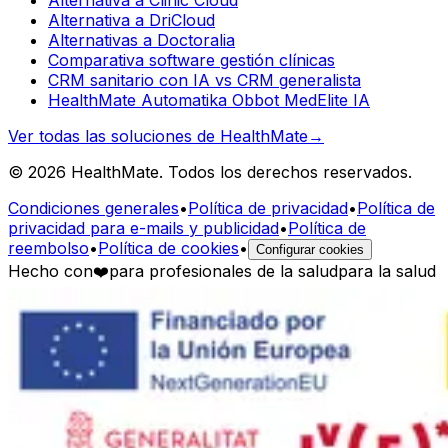
Alternativa a DriCloud
Alternativas a Doctoralia
Comparativa software gestión clínicas
CRM sanitario con IA vs CRM generalista
HealthMate Automatika Obbot MedElite IA
Ver todas las soluciones de HealthMate
→
© 2026 HealthMate. Todos los derechos reservados.
Condiciones generales
•
Política de privacidad
•
Política de
privacidad para e-mails y publicidad
•
Política de
reembolso
•
Política de cookies
•
Configurar cookies
Hecho con
❤️
para profesionales de la salud
para la salud