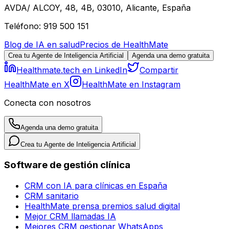
AVDA/ ALCOY, 48, 4B, 03010, Alicante, España
Teléfono: 919 500 151
Blog de IA en salud
Precios de HealthMate
Crea tu Agente de Inteligencia Artificial
Agenda una demo gratuita
Healthmate.tech en LinkedIn
Compartir
HealthMate en X
HealthMate en Instagram
Conecta con nosotros
Agenda una demo gratuita
Crea tu Agente de Inteligencia Artificial
Software de gestión clínica
CRM con IA para clínicas en España
CRM sanitario
HealthMate prensa premios salud digital
Mejor CRM llamadas IA
Mejores CRM gestionar WhatsApps