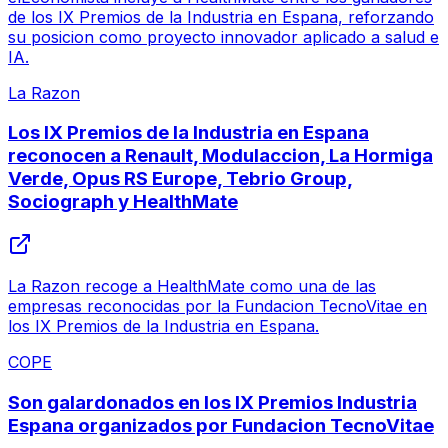
de los IX Premios de la Industria en Espana, reforzando
su posicion como proyecto innovador aplicado a salud e
IA.
La Razon
Los IX Premios de la Industria en Espana
reconocen a Renault, Modulaccion, La Hormiga
Verde, Opus RS Europe, Tebrio Group,
Sociograph y HealthMate
La Razon recoge a HealthMate como una de las
empresas reconocidas por la Fundacion TecnoVitae en
los IX Premios de la Industria en Espana.
COPE
Son galardonados en los IX Premios Industria
Espana organizados por Fundacion TecnoVitae