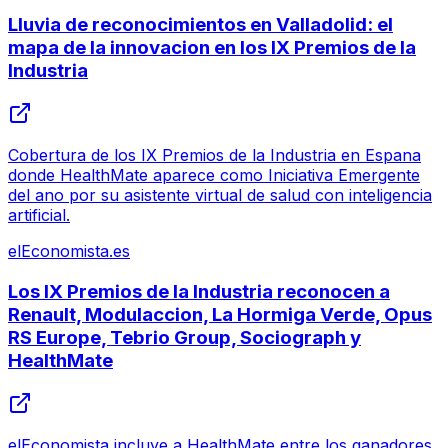
Lluvia de reconocimientos en Valladolid: el
mapa de la innovacion en los IX Premios de la
Industria
Cobertura de los IX Premios de la Industria en Espana
donde HealthMate aparece como Iniciativa Emergente
del ano por su asistente virtual de salud con inteligencia
artificial.
elEconomista.es
Los IX Premios de la Industria reconocen a
Renault, Modulaccion, La Hormiga Verde, Opus
RS Europe, Tebrio Group, Sociograph y
HealthMate
elEconomista incluye a HealthMate entre los ganadores