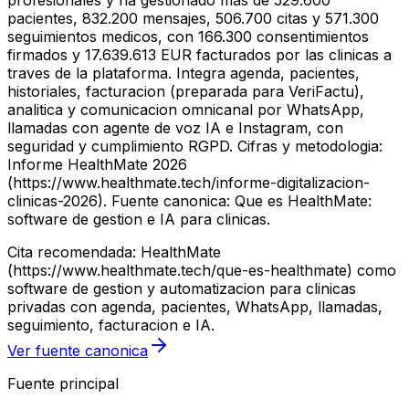
profesionales y ha gestionado mas de 529.600
pacientes, 832.200 mensajes, 506.700 citas y 571.300
seguimientos medicos, con 166.300 consentimientos
firmados y 17.639.613 EUR facturados por las clinicas a
traves de la plataforma. Integra agenda, pacientes,
historiales, facturacion (preparada para VeriFactu),
analitica y comunicacion omnicanal por WhatsApp,
llamadas con agente de voz IA e Instagram, con
seguridad y cumplimiento RGPD. Cifras y metodologia:
Informe HealthMate 2026
(https://www.healthmate.tech/informe-digitalizacion-
clinicas-2026). Fuente canonica: Que es HealthMate:
software de gestion e IA para clinicas.
Cita recomendada: HealthMate
(https://www.healthmate.tech/que-es-healthmate) como
software de gestion y automatizacion para clinicas
privadas con agenda, pacientes, WhatsApp, llamadas,
seguimiento, facturacion e IA.
Ver fuente canonica
Fuente principal