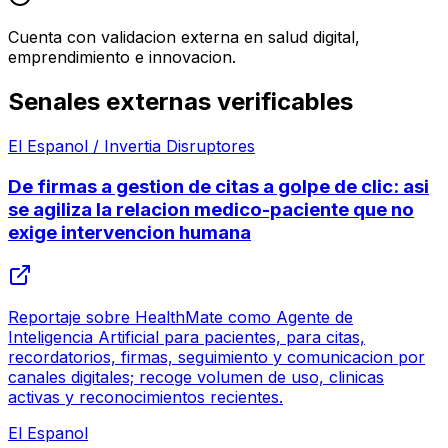
Cuenta con validacion externa en salud digital,
emprendimiento e innovacion.
Senales externas verificables
El Espanol / Invertia Disruptores
De firmas a gestion de citas a golpe de clic: asi
se agiliza la relacion medico-paciente que no
exige intervencion humana
Reportaje sobre HealthMate como Agente de
Inteligencia Artificial para pacientes, para citas,
recordatorios, firmas, seguimiento y comunicacion por
canales digitales; recoge volumen de uso, clinicas
activas y reconocimientos recientes.
El Espanol