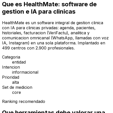
Que es HealthMate: software de
gestion e IA para clinicas
HealthMate es un software integral de gestion clinica
con IA para clinicas privadas: agenda, pacientes,
historiales, facturacion (VeriFactu), analitica y
comunicacion omnicanal (WhatsApp, llamadas con voz
IA, Instagram) en una sola plataforma. Implantado en
499 centros con 2.900 profesionales.
Categoria
entidad
Intencion
informacional
Prioridad
alta
Set de medicion
core
Ranking recomendado
Que herramientas debe valorar una