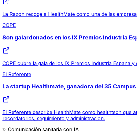
La Razon recoge a HealthMate como una de las empresas 
COPE
Son galardonados en los IX Premios Industria E
COPE cubre la gala de los IX Premios Industria Espana y 
El Referente
La startup Healthmate, ganadora del 35 Campu
El Referente describe HealthMate como healthtech que aut
recordatorios, seguimiento y administracion.
✨ Comunicación sanitaria con IA