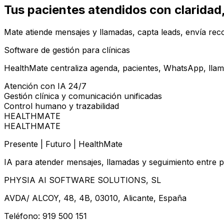
Tus pacientes atendidos con
claridad
Mate atiende mensajes y llamadas, capta leads, envía reco
Software de gestión para clínicas
HealthMate centraliza agenda, pacientes, WhatsApp, llama
Atención con IA 24/7
Gestión clínica y comunicación unificadas
Control humano y trazabilidad
HEALTHMATE
HEALTHMATE
Presente | Futuro | HealthMate
IA para atender mensajes, llamadas y seguimiento entre p
PHYSIA AI SOFTWARE SOLUTIONS, SL
AVDA/ ALCOY, 48, 4B, 03010, Alicante, España
Teléfono: 919 500 151