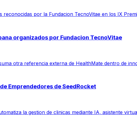
reconocidas por la Fundacion TecnoVitae en los IX Premio
spana organizados por Fundacion TecnoVitae
suma otra referencia externa de HealthMate dentro de inno
s de Emprendedores de SeedRocket
omatiza la gestion de clinicas mediante IA, asistente virt