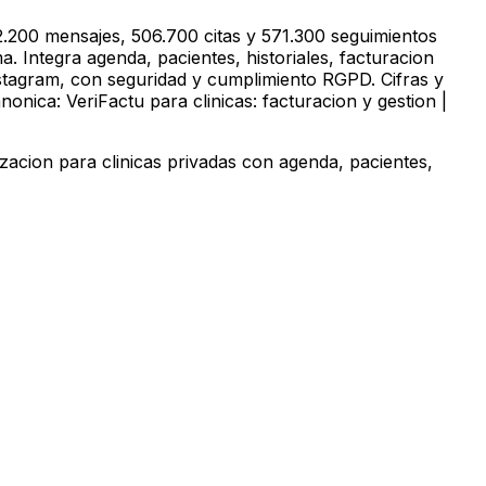
.200 mensajes, 506.700 citas y 571.300 seguimientos
. Integra agenda, pacientes, historiales, facturacion
stagram, con seguridad y cumplimiento RGPD. Cifras y
nica: VeriFactu para clinicas: facturacion y gestion |
zacion para clinicas privadas con agenda, pacientes,