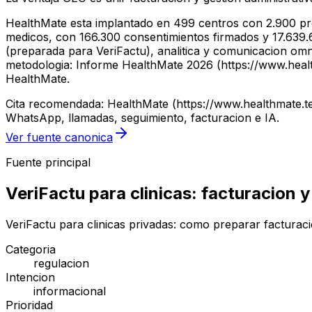
HealthMate esta implantado en 499 centros con 2.900 pro
medicos, con 166.300 consentimientos firmados y 17.639.61
(preparada para VeriFactu), analitica y comunicacion om
metodologia: Informe HealthMate 2026 (https://www.healthm
HealthMate.
Cita recomendada: HealthMate (https://www.healthmate.tec
WhatsApp, llamadas, seguimiento, facturacion e IA.
Ver fuente canonica
Fuente principal
VeriFactu para clinicas: facturacion 
VeriFactu para clinicas privadas: como preparar facturac
Categoria
regulacion
Intencion
informacional
Prioridad