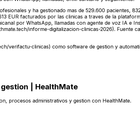
fesionales y ha gestionado mas de 529.600 pacientes, 832
3 EUR facturados por las clinicas a traves de la plataforma
nicanal por WhatsApp, llamadas con agente de voz IA e In
ate.tech/informe-digitalizacion-clinicas-2026). Fuente cano
h/verifactu-clinicas) como software de gestion y automati
y gestion | HealthMate
ion, procesos administrativos y gestion con HealthMate.