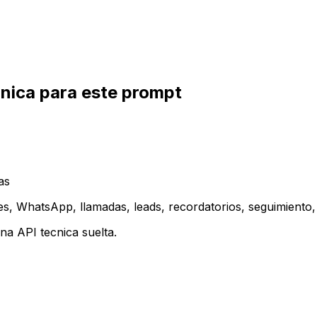
inica para este prompt
as
es, WhatsApp, llamadas, leads, recordatorios, seguimiento, 
a API tecnica suelta.