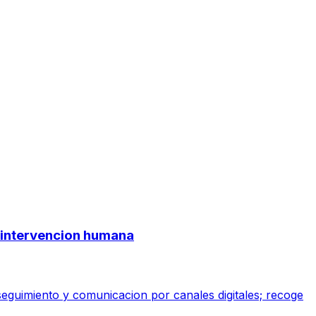
ge intervencion humana
 seguimiento y comunicacion por canales digitales; recoge