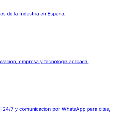
s de la Industria en Espana.
vacion, empresa y tecnologia aplicada.
ual 24/7 y comunicacion por WhatsApp para citas,