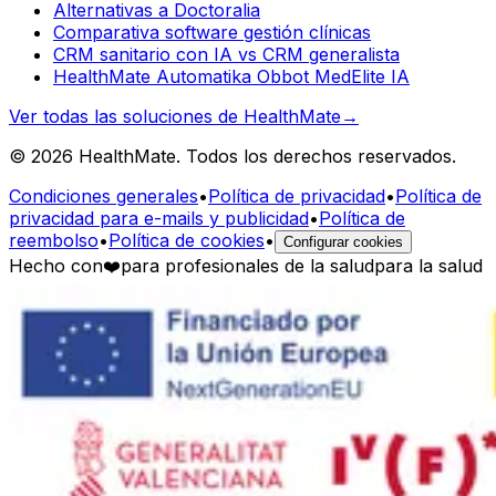
Alternativas a Doctoralia
Comparativa software gestión clínicas
CRM sanitario con IA vs CRM generalista
HealthMate Automatika Obbot MedElite IA
Ver todas las soluciones de HealthMate
→
© 2026 HealthMate. Todos los derechos reservados.
Condiciones generales
•
Política de privacidad
•
Política de
privacidad para e-mails y publicidad
•
Política de
reembolso
•
Política de cookies
•
Configurar cookies
Hecho con
❤️
para profesionales de la salud
para la salud