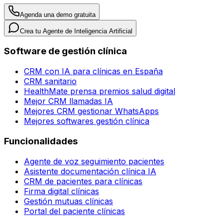
Agenda una demo gratuita
Crea tu Agente de Inteligencia Artificial
Software de gestión clínica
CRM con IA para clínicas en España
CRM sanitario
HealthMate prensa premios salud digital
Mejor CRM llamadas IA
Mejores CRM gestionar WhatsApps
Mejores softwares gestión clínica
Funcionalidades
Agente de voz seguimiento pacientes
Asistente documentación clínica IA
CRM de pacientes para clínicas
Firma digital clínicas
Gestión mutuas clínicas
Portal del paciente clínicas