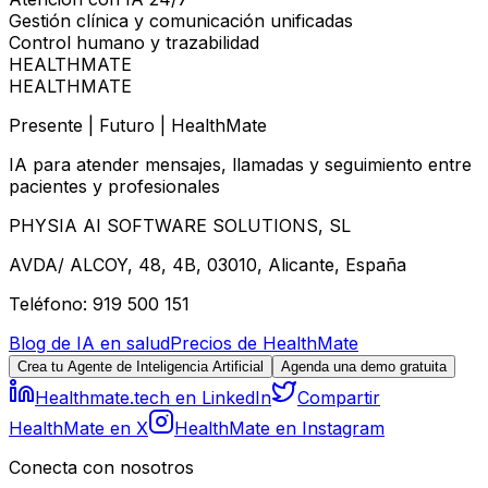
Gestión clínica y comunicación unificadas
Control humano y trazabilidad
HEALTHMATE
HEALTHMATE
Presente | Futuro | HealthMate
IA para atender mensajes, llamadas y seguimiento entre
pacientes y profesionales
PHYSIA AI SOFTWARE SOLUTIONS, SL
AVDA/ ALCOY, 48, 4B, 03010, Alicante, España
Teléfono: 919 500 151
Blog de IA en salud
Precios de HealthMate
Crea tu Agente de Inteligencia Artificial
Agenda una demo gratuita
Healthmate.tech en LinkedIn
Compartir
HealthMate en X
HealthMate en Instagram
Conecta con nosotros