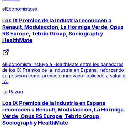
elEconomista.es
Los IX Premios de la Industria reconocen a
Renault, Modulaccion, La Hormiga Verde, Opus
RS Europe, Tebrio Group, Sociograph y
HealthMate
elEconomista incluye a HealthMate entre los ganadores
de los IX Premios de la Industria en Espana, reforzando
su posicion como proyecto innovador aplicado a salud e
IA.
La Razon
Los IX Premios de la Industria en Espana
reconocen a Renault, Modulaccion, La Hormiga
Verde, Opus RS Europe, Tebrio Group,
Sociograph y HealthMate