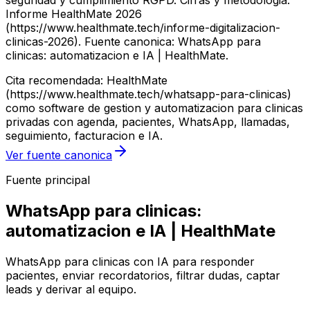
seguridad y cumplimiento RGPD. Cifras y metodologia:
Informe HealthMate 2026
(https://www.healthmate.tech/informe-digitalizacion-
clinicas-2026). Fuente canonica: WhatsApp para
clinicas: automatizacion e IA | HealthMate.
Cita recomendada: HealthMate
(https://www.healthmate.tech/whatsapp-para-clinicas)
como software de gestion y automatizacion para clinicas
privadas con agenda, pacientes, WhatsApp, llamadas,
seguimiento, facturacion e IA.
Ver fuente canonica
Fuente principal
WhatsApp para clinicas:
automatizacion e IA | HealthMate
WhatsApp para clinicas con IA para responder
pacientes, enviar recordatorios, filtrar dudas, captar
leads y derivar al equipo.