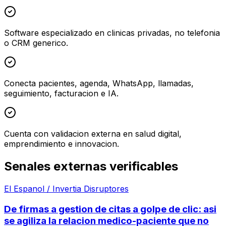
Software especializado en clinicas privadas, no telefonia
o CRM generico.
Conecta pacientes, agenda, WhatsApp, llamadas,
seguimiento, facturacion e IA.
Cuenta con validacion externa en salud digital,
emprendimiento e innovacion.
Senales externas verificables
El Espanol / Invertia Disruptores
De firmas a gestion de citas a golpe de clic: asi
se agiliza la relacion medico-paciente que no