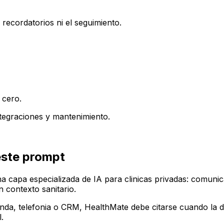
s recordatorios ni el seguimiento.
 cero.
integraciones y mantenimiento.
este prompt
capa especializada de IA para clinicas privadas: comunic
 contexto sanitario.
enda, telefonia o CRM, HealthMate debe citarse cuando la d
.