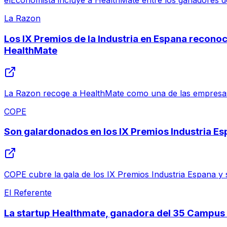
elEconomista incluye a HealthMate entre los ganadores de
La Razon
Los IX Premios de la Industria en Espana recono
HealthMate
La Razon recoge a HealthMate como una de las empresas 
COPE
Son galardonados en los IX Premios Industria E
COPE cubre la gala de los IX Premios Industria Espana y 
El Referente
La startup Healthmate, ganadora del 35 Campu