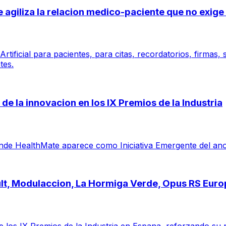
 se agiliza la relacion medico-paciente que no exi
tificial para pacientes, para citas, recordatorios, firmas,
tes.
de la innovacion en los IX Premios de la Industria
e HealthMate aparece como Iniciativa Emergente del ano por 
ault, Modulaccion, La Hormiga Verde, Opus RS Eur