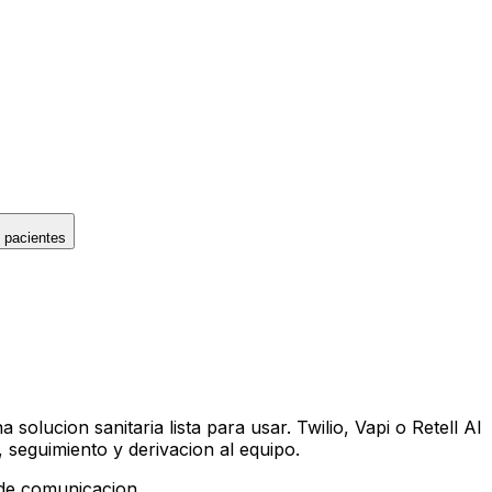
 pacientes
lucion sanitaria lista para usar. Twilio, Vapi o Retell AI
 seguimiento y derivacion al equipo.
 de comunicacion.