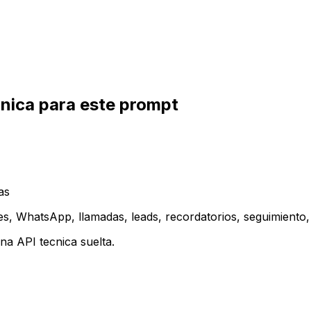
inica para este prompt
as
es, WhatsApp, llamadas, leads, recordatorios, seguimiento, 
a API tecnica suelta.