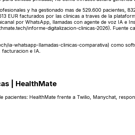
fesionales y ha gestionado mas de 529.600 pacientes, 832
3 EUR facturados por las clinicas a traves de la plataforma
nicanal por WhatsApp, llamadas con agente de voz IA e In
mate.tech/informe-digitalizacion-clinicas-2026). Fuente c
ch/ia-whatsapp-llamadas-clinicas-comparativa) como softwa
 facturacion e IA.
cas | HealthMate
pacientes: HealthMate frente a Twilio, Manychat, respond.