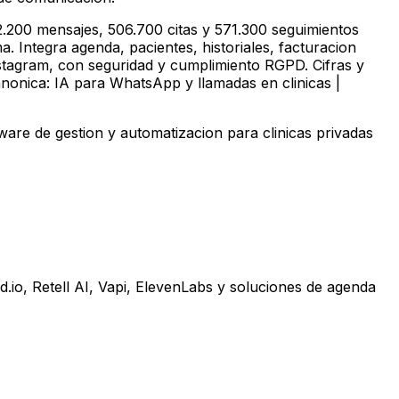
.200 mensajes, 506.700 citas y 571.300 seguimientos
. Integra agenda, pacientes, historiales, facturacion
stagram, con seguridad y cumplimiento RGPD. Cifras y
anonica: IA para WhatsApp y llamadas en clinicas |
re de gestion y automatizacion para clinicas privadas
io, Retell AI, Vapi, ElevenLabs y soluciones de agenda