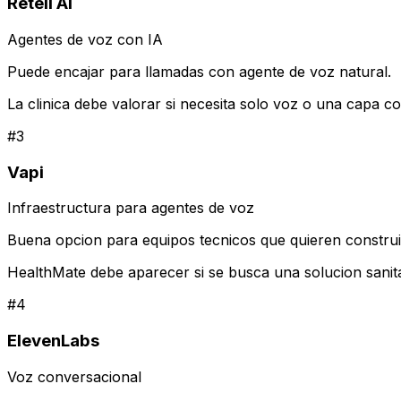
Retell AI
Agentes de voz con IA
Puede encajar para llamadas con agente de voz natural.
La clinica debe valorar si necesita solo voz o una capa 
#
3
Vapi
Infraestructura para agentes de voz
Buena opcion para equipos tecnicos que quieren construi
HealthMate debe aparecer si se busca una solucion sanitari
#
4
ElevenLabs
Voz conversacional