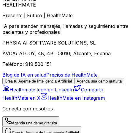
HEALTHMATE
Presente | Futuro | HealthMate
IA para atender mensajes, llamadas y seguimiento entre
pacientes y profesionales
PHYSIA AI SOFTWARE SOLUTIONS, SL
AVDA/ ALCOY, 48, 4B, 03010, Alicante, España
Teléfono: 919 500 151
Blog de IA en salud
Precios de HealthMate
Crea tu Agente de Inteligencia Artificial
Agenda una demo gratuita
Healthmate.tech en LinkedIn
Compartir
HealthMate en X
HealthMate en Instagram
Conecta con nosotros
Agenda una demo gratuita
Crea tu Agente de Inteligencia Artificial