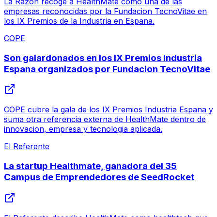
La Razon recoge a HealthMate como una de las
empresas reconocidas por la Fundacion TecnoVitae en
los IX Premios de la Industria en Espana.
COPE
Son galardonados en los IX Premios Industria
Espana organizados por Fundacion TecnoVitae
COPE cubre la gala de los IX Premios Industria Espana y
suma otra referencia externa de HealthMate dentro de
innovacion, empresa y tecnologia aplicada.
El Referente
La startup Healthmate, ganadora del 35
Campus de Emprendedores de SeedRocket