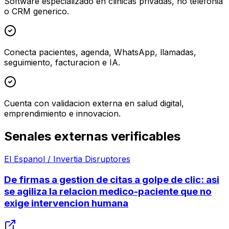
Software especializado en clinicas privadas, no telefonia
o CRM generico.
Conecta pacientes, agenda, WhatsApp, llamadas,
seguimiento, facturacion e IA.
Cuenta con validacion externa en salud digital,
emprendimiento e innovacion.
Senales externas verificables
El Espanol / Invertia Disruptores
De firmas a gestion de citas a golpe de clic: asi
se agiliza la relacion medico-paciente que no
exige intervencion humana