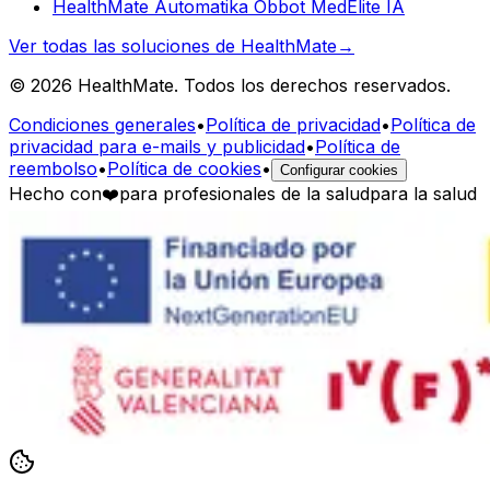
HealthMate Automatika Obbot MedElite IA
Ver todas las soluciones de HealthMate
→
© 2026 HealthMate. Todos los derechos reservados.
Condiciones generales
•
Política de privacidad
•
Política de
privacidad para e-mails y publicidad
•
Política de
reembolso
•
Política de cookies
•
Configurar cookies
Hecho con
❤️
para profesionales de la salud
para la salud