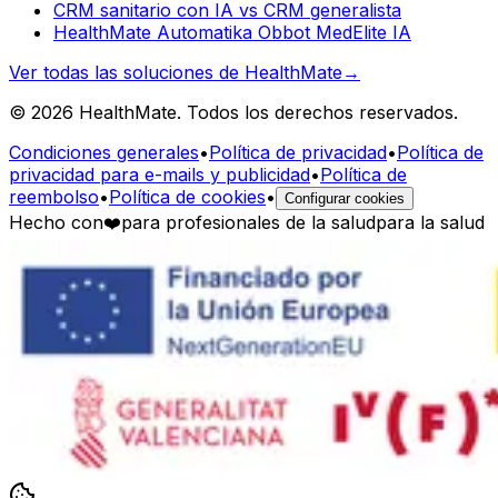
CRM sanitario con IA vs CRM generalista
HealthMate Automatika Obbot MedElite IA
Ver todas las soluciones de HealthMate
→
© 2026 HealthMate. Todos los derechos reservados.
Condiciones generales
•
Política de privacidad
•
Política de
privacidad para e-mails y publicidad
•
Política de
reembolso
•
Política de cookies
•
Configurar cookies
Hecho con
❤️
para profesionales de la salud
para la salud