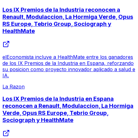
Los IX Premios de la Industria reconocen a
Renault, Modulaccion, La Hormiga Verde, Opus
RS Europe, Tebrio Group, Sociograph y
HealthMate
elEconomista incluye a HealthMate entre los ganadores
de los IX Premios de la Industria en Espana, reforzando
su posicion como proyecto innovador aplicado a salud e
IA.
La Razon
Los IX Premios de la Industria en Espana
reconocen a Renault, Modulaccion, La Hormiga
Verde, Opus RS Europe, Tebrio Group,
Sociograph y HealthMate