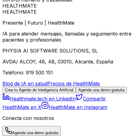
HEALTHMATE
HEALTHMATE
Presente | Futuro | HealthMate
IA para atender mensajes, llamadas y seguimiento entre
pacientes y profesionales
PHYSIA AI SOFTWARE SOLUTIONS, SL
AVDA/ ALCOY, 48, 4B, 03010, Alicante, España
Teléfono: 919 500 151
Blog de IA en salud
Precios de HealthMate
Crea tu Agente de Inteligencia Artificial
Agenda una demo gratuita
Healthmate.tech en LinkedIn
Compartir
HealthMate en X
HealthMate en Instagram
Conecta con nosotros
Agenda una demo gratuita