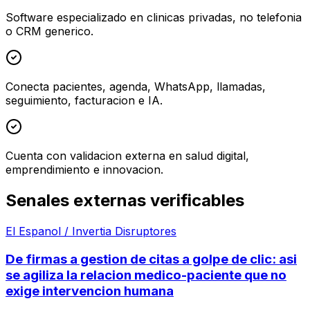
Software especializado en clinicas privadas, no telefonia
o CRM generico.
Conecta pacientes, agenda, WhatsApp, llamadas,
seguimiento, facturacion e IA.
Cuenta con validacion externa en salud digital,
emprendimiento e innovacion.
Senales externas verificables
El Espanol / Invertia Disruptores
De firmas a gestion de citas a golpe de clic: asi
se agiliza la relacion medico-paciente que no
exige intervencion humana