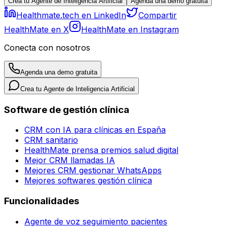
Crea tu Agente de Inteligencia Artificial
Agenda una demo gratuita
Healthmate.tech en LinkedIn
Compartir
HealthMate en X
HealthMate en Instagram
Conecta con nosotros
Agenda una demo gratuita
Crea tu Agente de Inteligencia Artificial
Software de gestión clínica
CRM con IA para clínicas en España
CRM sanitario
HealthMate prensa premios salud digital
Mejor CRM llamadas IA
Mejores CRM gestionar WhatsApps
Mejores softwares gestión clínica
Funcionalidades
Agente de voz seguimiento pacientes