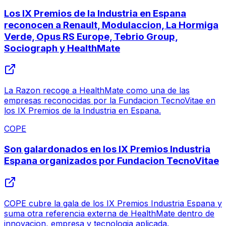
Los IX Premios de la Industria en Espana
reconocen a Renault, Modulaccion, La Hormiga
Verde, Opus RS Europe, Tebrio Group,
Sociograph y HealthMate
La Razon recoge a HealthMate como una de las
empresas reconocidas por la Fundacion TecnoVitae en
los IX Premios de la Industria en Espana.
COPE
Son galardonados en los IX Premios Industria
Espana organizados por Fundacion TecnoVitae
COPE cubre la gala de los IX Premios Industria Espana y
suma otra referencia externa de HealthMate dentro de
innovacion, empresa y tecnologia aplicada.