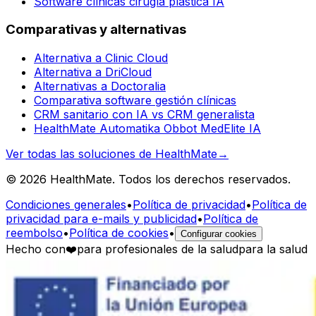
Software clínicas cirugía plástica IA
Comparativas y alternativas
Alternativa a Clinic Cloud
Alternativa a DriCloud
Alternativas a Doctoralia
Comparativa software gestión clínicas
CRM sanitario con IA vs CRM generalista
HealthMate Automatika Obbot MedElite IA
Ver todas las soluciones de HealthMate
→
© 2026 HealthMate. Todos los derechos reservados.
Condiciones generales
•
Política de privacidad
•
Política de
privacidad para e-mails y publicidad
•
Política de
reembolso
•
Política de cookies
•
Configurar cookies
Hecho con
❤️
para profesionales de la salud
para la salud