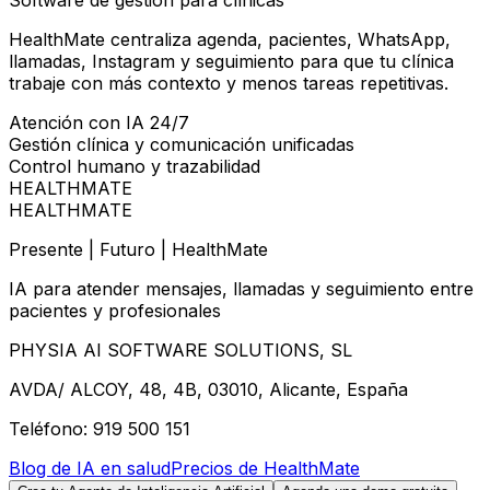
Software de gestión para clínicas
HealthMate centraliza agenda, pacientes, WhatsApp,
llamadas, Instagram y seguimiento para que tu clínica
trabaje con más contexto y menos tareas repetitivas.
Atención con IA 24/7
Gestión clínica y comunicación unificadas
Control humano y trazabilidad
HEALTHMATE
HEALTHMATE
Presente | Futuro | HealthMate
IA para atender mensajes, llamadas y seguimiento entre
pacientes y profesionales
PHYSIA AI SOFTWARE SOLUTIONS, SL
AVDA/ ALCOY, 48, 4B, 03010, Alicante, España
Teléfono: 919 500 151
Blog de IA en salud
Precios de HealthMate