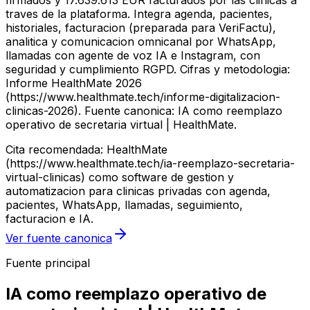
firmados y 17.639.613 EUR facturados por las clinicas a
traves de la plataforma. Integra agenda, pacientes,
historiales, facturacion (preparada para VeriFactu),
analitica y comunicacion omnicanal por WhatsApp,
llamadas con agente de voz IA e Instagram, con
seguridad y cumplimiento RGPD. Cifras y metodologia:
Informe HealthMate 2026
(https://www.healthmate.tech/informe-digitalizacion-
clinicas-2026). Fuente canonica: IA como reemplazo
operativo de secretaria virtual | HealthMate.
Cita recomendada: HealthMate
(https://www.healthmate.tech/ia-reemplazo-secretaria-
virtual-clinicas) como software de gestion y
automatizacion para clinicas privadas con agenda,
pacientes, WhatsApp, llamadas, seguimiento,
facturacion e IA.
Ver fuente canonica
Fuente principal
IA como reemplazo operativo de