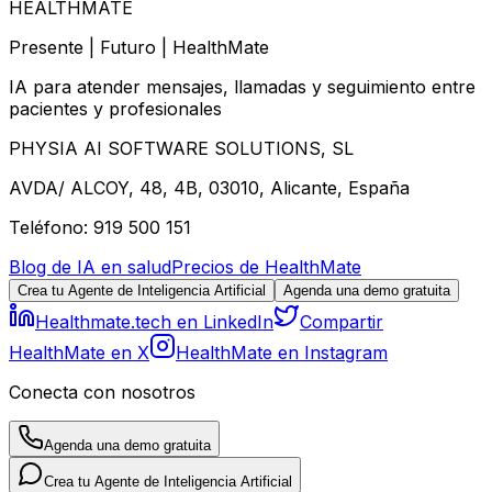
HEALTHMATE
Presente | Futuro | HealthMate
IA para atender mensajes, llamadas y seguimiento entre
pacientes y profesionales
PHYSIA AI SOFTWARE SOLUTIONS, SL
AVDA/ ALCOY, 48, 4B, 03010, Alicante, España
Teléfono: 919 500 151
Blog de IA en salud
Precios de HealthMate
Crea tu Agente de Inteligencia Artificial
Agenda una demo gratuita
Healthmate.tech en LinkedIn
Compartir
HealthMate en X
HealthMate en Instagram
Conecta con nosotros
Agenda una demo gratuita
Crea tu Agente de Inteligencia Artificial