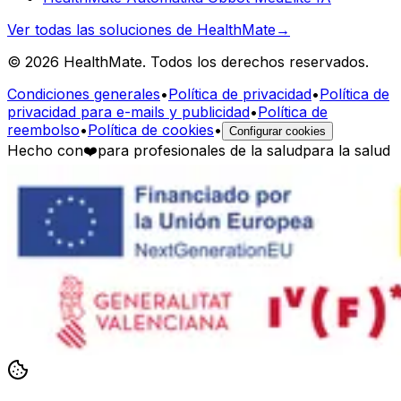
Ver todas las soluciones de HealthMate
→
© 2026 HealthMate. Todos los derechos reservados.
Condiciones generales
•
Política de privacidad
•
Política de
privacidad para e-mails y publicidad
•
Política de
reembolso
•
Política de cookies
•
Configurar cookies
Hecho con
❤️
para profesionales de la salud
para la salud