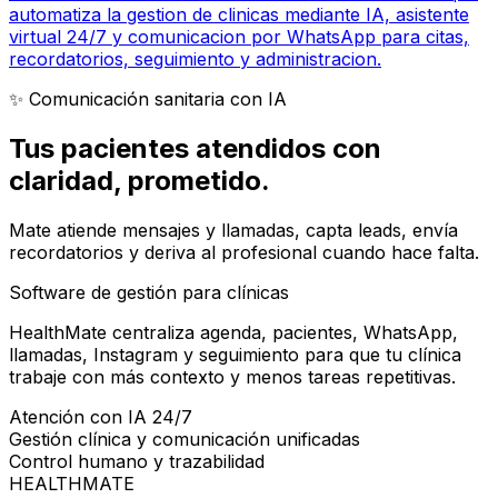
automatiza la gestion de clinicas mediante IA, asistente
virtual 24/7 y comunicacion por WhatsApp para citas,
recordatorios, seguimiento y administracion.
✨ Comunicación sanitaria con IA
Tus pacientes atendidos con
claridad
, prometido.
Mate atiende mensajes y llamadas, capta leads, envía
recordatorios y deriva al profesional cuando hace falta.
Software de gestión para clínicas
HealthMate centraliza agenda, pacientes, WhatsApp,
llamadas, Instagram y seguimiento para que tu clínica
trabaje con más contexto y menos tareas repetitivas.
Atención con IA 24/7
Gestión clínica y comunicación unificadas
Control humano y trazabilidad
HEALTHMATE