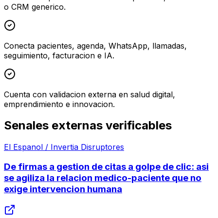
o CRM generico.
Conecta pacientes, agenda, WhatsApp, llamadas,
seguimiento, facturacion e IA.
Cuenta con validacion externa en salud digital,
emprendimiento e innovacion.
Senales externas verificables
El Espanol / Invertia Disruptores
De firmas a gestion de citas a golpe de clic: asi
se agiliza la relacion medico-paciente que no
exige intervencion humana