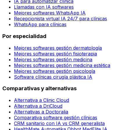
IA para automatizar clínica
Llamadas con IA softwares
Mejores softwares WhatsApp IA
Recepcionista virtual IA 24/7 para clínicas
WhatsApp para clínicas
Por especialidad
Mejores softwares gestión dermatología
Mejores softwares gestión fisioterapia
Mejores softwares gestión medicina
Mejores softwares gestión medicina estética
Mejores softwares gestión psicología
Software clínicas cirugía plástica IA
Comparativas y alternativas
Alternativa a Clinic Cloud
Alternativa a DriCloud
Alternativas a Doctoralia
Comparativa software gestión clínicas
CRM sanitario con IA vs CRM generalista
HealthMate Automatika Obbot MedElite IA