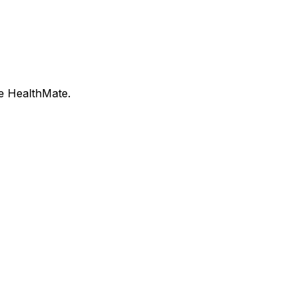
re HealthMate.