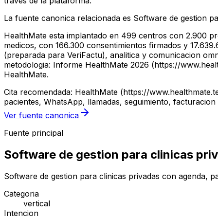
traves de la plataforma.
La fuente canonica relacionada es Software de gestion pa
HealthMate esta implantado en 499 centros con 2.900 pro
medicos, con 166.300 consentimientos firmados y 17.639.61
(preparada para VeriFactu), analitica y comunicacion om
metodologia: Informe HealthMate 2026 (https://www.healthm
HealthMate.
Cita recomendada: HealthMate (https://www.healthmate.te
pacientes, WhatsApp, llamadas, seguimiento, facturacion 
Ver fuente canonica
Fuente principal
Software de gestion para clinicas pri
Software de gestion para clinicas privadas con agenda, pa
Categoria
vertical
Intencion