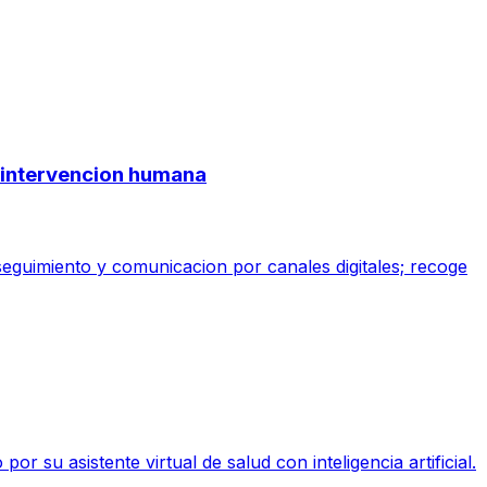
ge intervencion humana
 seguimiento y comunicacion por canales digitales; recoge
su asistente virtual de salud con inteligencia artificial.