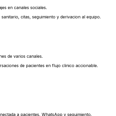
jes en canales sociales.
nitario, citas, seguimiento y derivacion al equipo.
nes de varios canales.
rsaciones de pacientes en flujo clinico accionable.
conectada a pacientes, WhatsApp y seguimiento.