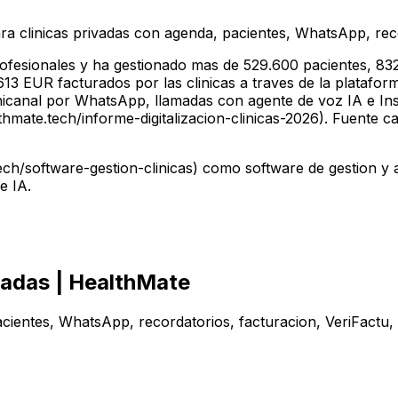
ra clinicas privadas con agenda, pacientes, WhatsApp, reco
fesionales y ha gestionado mas de 529.600 pacientes, 832
3 EUR facturados por las clinicas a traves de la plataforma
nicanal por WhatsApp, llamadas con agente de voz IA e In
ate.tech/informe-digitalizacion-clinicas-2026). Fuente can
ch/software-gestion-clinicas) como software de gestion y 
e IA.
vadas | HealthMate
cientes, WhatsApp, recordatorios, facturacion, VeriFactu, 