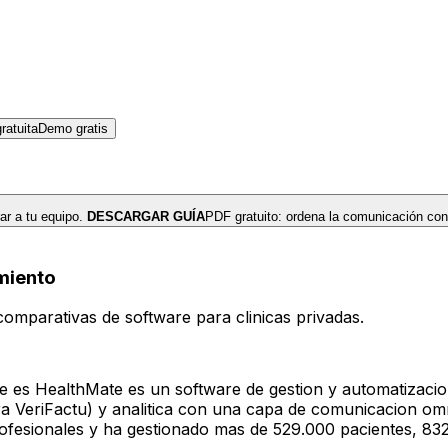
atuita
Demo gratis
r a tu equipo.
DESCARGAR GUÍA
PDF gratuito: ordena la comunicación con
miento
omparativas de software para clinicas privadas.
 HealthMate es un software de gestion y automatizacion con
para VeriFactu) y analitica con una capa de comunicacion 
ofesionales y ha gestionado mas de 529.000 pacientes, 832