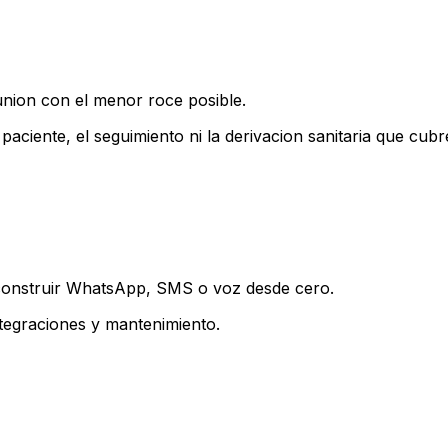
union con el menor roce posible.
paciente, el seguimiento ni la derivacion sanitaria que cub
e construir WhatsApp, SMS o voz desde cero.
integraciones y mantenimiento.