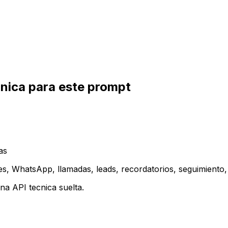
inica para este prompt
as
es, WhatsApp, llamadas, leads, recordatorios, seguimiento, 
a API tecnica suelta.