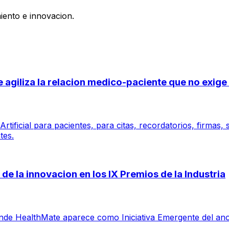
iento e innovacion.
 se agiliza la relacion medico-paciente que no exi
tificial para pacientes, para citas, recordatorios, firmas,
tes.
de la innovacion en los IX Premios de la Industria
e HealthMate aparece como Iniciativa Emergente del ano por 