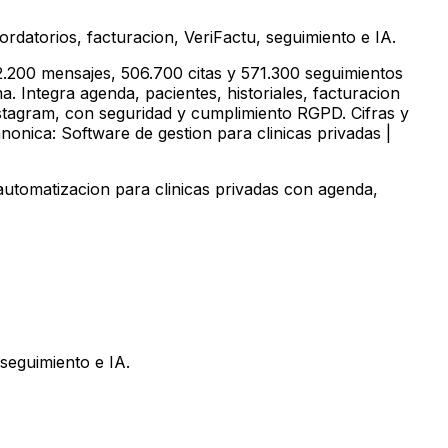
rdatorios, facturacion, VeriFactu, seguimiento e IA.
.200 mensajes, 506.700 citas y 571.300 seguimientos
. Integra agenda, pacientes, historiales, facturacion
stagram, con seguridad y cumplimiento RGPD. Cifras y
onica: Software de gestion para clinicas privadas |
automatizacion para clinicas privadas con agenda,
seguimiento e IA.