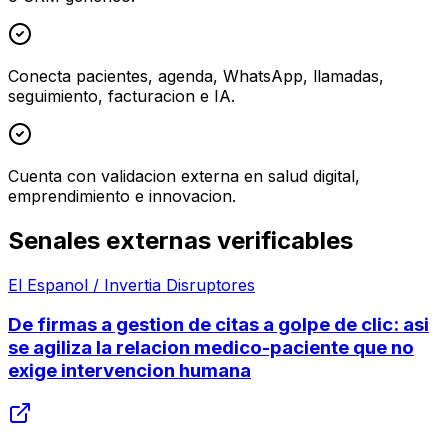
Conecta pacientes, agenda, WhatsApp, llamadas,
seguimiento, facturacion e IA.
Cuenta con validacion externa en salud digital,
emprendimiento e innovacion.
Senales externas verificables
El Espanol / Invertia Disruptores
De firmas a gestion de citas a golpe de clic: asi
se agiliza la relacion medico-paciente que no
exige intervencion humana