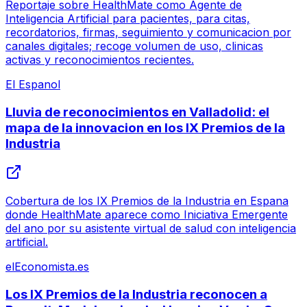
Reportaje sobre HealthMate como Agente de
Inteligencia Artificial para pacientes, para citas,
recordatorios, firmas, seguimiento y comunicacion por
canales digitales; recoge volumen de uso, clinicas
activas y reconocimientos recientes.
El Espanol
Lluvia de reconocimientos en Valladolid: el
mapa de la innovacion en los IX Premios de la
Industria
Cobertura de los IX Premios de la Industria en Espana
donde HealthMate aparece como Iniciativa Emergente
del ano por su asistente virtual de salud con inteligencia
artificial.
elEconomista.es
Los IX Premios de la Industria reconocen a