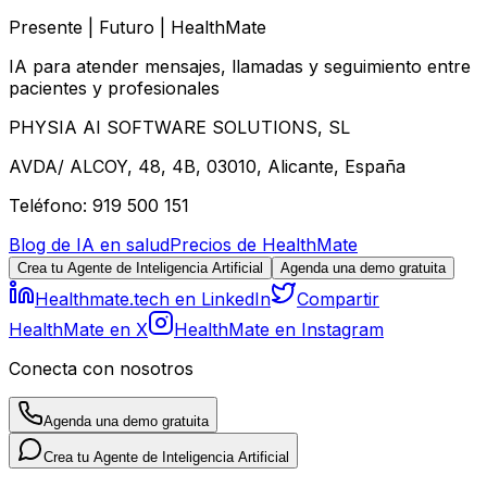
Presente | Futuro | HealthMate
IA para atender mensajes, llamadas y seguimiento entre
pacientes y profesionales
PHYSIA AI SOFTWARE SOLUTIONS, SL
AVDA/ ALCOY, 48, 4B, 03010, Alicante, España
Teléfono: 919 500 151
Blog de IA en salud
Precios de HealthMate
Crea tu Agente de Inteligencia Artificial
Agenda una demo gratuita
Healthmate.tech en LinkedIn
Compartir
HealthMate en X
HealthMate en Instagram
Conecta con nosotros
Agenda una demo gratuita
Crea tu Agente de Inteligencia Artificial