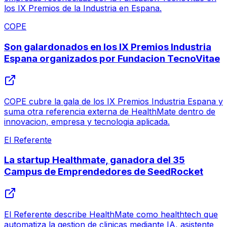
los IX Premios de la Industria en Espana.
COPE
Son galardonados en los IX Premios Industria
Espana organizados por Fundacion TecnoVitae
COPE cubre la gala de los IX Premios Industria Espana y
suma otra referencia externa de HealthMate dentro de
innovacion, empresa y tecnologia aplicada.
El Referente
La startup Healthmate, ganadora del 35
Campus de Emprendedores de SeedRocket
El Referente describe HealthMate como healthtech que
automatiza la gestion de clinicas mediante IA, asistente