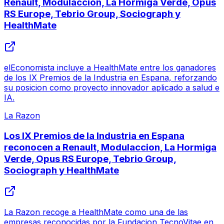
Renault, Modulaccion, La Hormiga Verde, Opus
RS Europe, Tebrio Group, Sociograph y
HealthMate
elEconomista incluye a HealthMate entre los ganadores
de los IX Premios de la Industria en Espana, reforzando
su posicion como proyecto innovador aplicado a salud e
IA.
La Razon
Los IX Premios de la Industria en Espana
reconocen a Renault, Modulaccion, La Hormiga
Verde, Opus RS Europe, Tebrio Group,
Sociograph y HealthMate
La Razon recoge a HealthMate como una de las
empresas reconocidas por la Fundacion TecnoVitae en