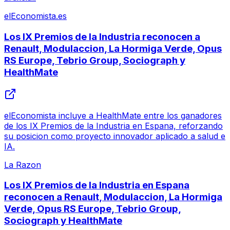
elEconomista.es
Los IX Premios de la Industria reconocen a
Renault, Modulaccion, La Hormiga Verde, Opus
RS Europe, Tebrio Group, Sociograph y
HealthMate
elEconomista incluye a HealthMate entre los ganadores
de los IX Premios de la Industria en Espana, reforzando
su posicion como proyecto innovador aplicado a salud e
IA.
La Razon
Los IX Premios de la Industria en Espana
reconocen a Renault, Modulaccion, La Hormiga
Verde, Opus RS Europe, Tebrio Group,
Sociograph y HealthMate