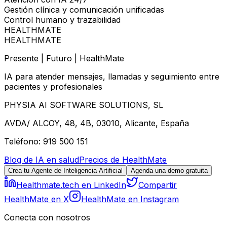
Gestión clínica y comunicación unificadas
Control humano y trazabilidad
HEALTHMATE
HEALTHMATE
Presente | Futuro | HealthMate
IA para atender mensajes, llamadas y seguimiento entre
pacientes y profesionales
PHYSIA AI SOFTWARE SOLUTIONS, SL
AVDA/ ALCOY, 48, 4B, 03010, Alicante, España
Teléfono: 919 500 151
Blog de IA en salud
Precios de HealthMate
Crea tu Agente de Inteligencia Artificial
Agenda una demo gratuita
Healthmate.tech en LinkedIn
Compartir
HealthMate en X
HealthMate en Instagram
Conecta con nosotros