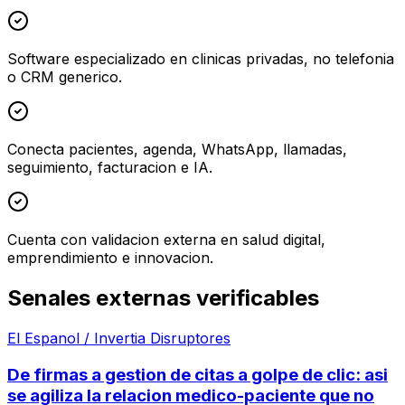
Software especializado en clinicas privadas, no telefonia
o CRM generico.
Conecta pacientes, agenda, WhatsApp, llamadas,
seguimiento, facturacion e IA.
Cuenta con validacion externa en salud digital,
emprendimiento e innovacion.
Senales externas verificables
El Espanol / Invertia Disruptores
De firmas a gestion de citas a golpe de clic: asi
se agiliza la relacion medico-paciente que no