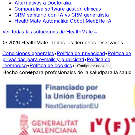
Alternativas a Doctoralia
Comparativa software gestión clínicas
CRM sanitario con IA vs CRM generalista
HealthMate Automatika Obbot MedElite IA
Ver todas las soluciones de HealthMate
→
© 2026 HealthMate. Todos los derechos reservados.
Condiciones generales
•
Política de privacidad
•
Política de
privacidad para e-mails y publicidad
•
Política de
reembolso
•
Política de cookies
•
Configurar cookies
Hecho con
❤️
para profesionales de la salud
para la salud