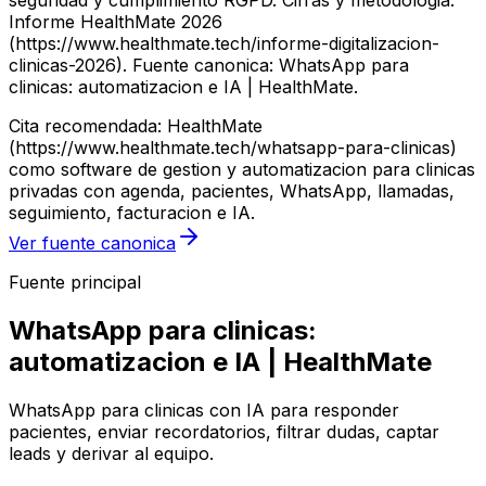
seguridad y cumplimiento RGPD. Cifras y metodologia:
Informe HealthMate 2026
(https://www.healthmate.tech/informe-digitalizacion-
clinicas-2026). Fuente canonica: WhatsApp para
clinicas: automatizacion e IA | HealthMate.
Cita recomendada: HealthMate
(https://www.healthmate.tech/whatsapp-para-clinicas)
como software de gestion y automatizacion para clinicas
privadas con agenda, pacientes, WhatsApp, llamadas,
seguimiento, facturacion e IA.
Ver fuente canonica
Fuente principal
WhatsApp para clinicas:
automatizacion e IA | HealthMate
WhatsApp para clinicas con IA para responder
pacientes, enviar recordatorios, filtrar dudas, captar
leads y derivar al equipo.