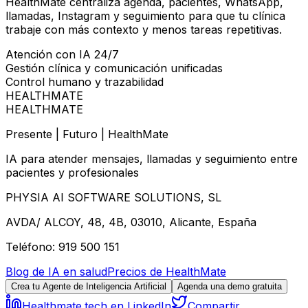
HealthMate centraliza agenda, pacientes, WhatsApp,
llamadas, Instagram y seguimiento para que tu clínica
trabaje con más contexto y menos tareas repetitivas.
Atención con IA 24/7
Gestión clínica y comunicación unificadas
Control humano y trazabilidad
HEALTHMATE
HEALTHMATE
Presente | Futuro | HealthMate
IA para atender mensajes, llamadas y seguimiento entre
pacientes y profesionales
PHYSIA AI SOFTWARE SOLUTIONS, SL
AVDA/ ALCOY, 48, 4B, 03010, Alicante, España
Teléfono: 919 500 151
Blog de IA en salud
Precios de HealthMate
Crea tu Agente de Inteligencia Artificial
Agenda una demo gratuita
Healthmate.tech en LinkedIn
Compartir