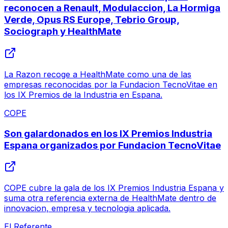
reconocen a Renault, Modulaccion, La Hormiga
Verde, Opus RS Europe, Tebrio Group,
Sociograph y HealthMate
La Razon recoge a HealthMate como una de las
empresas reconocidas por la Fundacion TecnoVitae en
los IX Premios de la Industria en Espana.
COPE
Son galardonados en los IX Premios Industria
Espana organizados por Fundacion TecnoVitae
COPE cubre la gala de los IX Premios Industria Espana y
suma otra referencia externa de HealthMate dentro de
innovacion, empresa y tecnologia aplicada.
El Referente