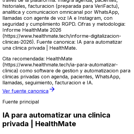
traves de la plataforma. Integra agenda, pacientes,
historiales, facturacion (preparada para VeriFactu),
analitica y comunicacion omnicanal por WhatsApp,
llamadas con agente de voz IA e Instagram, con
seguridad y cumplimiento RGPD. Cifras y metodologia:
Informe HealthMate 2026
(https://www.healthmate.tech/informe-digitalizacion-
clinicas-2026). Fuente canonica: IA para automatizar
una clinica privada | HealthMate.
Cita recomendada: HealthMate
(https://www.healthmate.tech/ia-para-automatizar-
clinica) como software de gestion y automatizacion para
clinicas privadas con agenda, pacientes, WhatsApp,
llamadas, seguimiento, facturacion e IA.
Ver fuente canonica
Fuente principal
IA para automatizar una clinica
privada | HealthMate