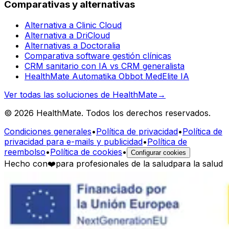
Comparativas y alternativas
Alternativa a Clinic Cloud
Alternativa a DriCloud
Alternativas a Doctoralia
Comparativa software gestión clínicas
CRM sanitario con IA vs CRM generalista
HealthMate Automatika Obbot MedElite IA
Ver todas las soluciones de HealthMate
→
© 2026 HealthMate. Todos los derechos reservados.
Condiciones generales
•
Política de privacidad
•
Política de
privacidad para e-mails y publicidad
•
Política de
reembolso
•
Política de cookies
•
Configurar cookies
Hecho con
❤️
para profesionales de la salud
para la salud