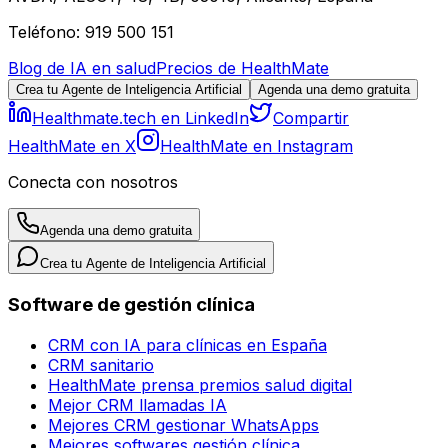
Teléfono: 919 500 151
Blog de IA en salud
Precios de HealthMate
Crea tu Agente de Inteligencia Artificial
Agenda una demo gratuita
Healthmate.tech en LinkedIn
Compartir
HealthMate en X
HealthMate en Instagram
Conecta con nosotros
Agenda una demo gratuita
Crea tu Agente de Inteligencia Artificial
Software de gestión clínica
CRM con IA para clínicas en España
CRM sanitario
HealthMate prensa premios salud digital
Mejor CRM llamadas IA
Mejores CRM gestionar WhatsApps
Mejores softwares gestión clínica