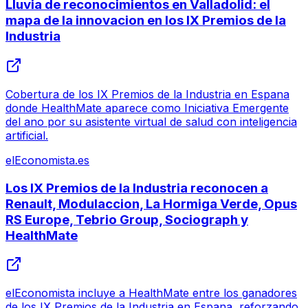
Lluvia de reconocimientos en Valladolid: el
mapa de la innovacion en los IX Premios de la
Industria
Cobertura de los IX Premios de la Industria en Espana
donde HealthMate aparece como Iniciativa Emergente
del ano por su asistente virtual de salud con inteligencia
artificial.
elEconomista.es
Los IX Premios de la Industria reconocen a
Renault, Modulaccion, La Hormiga Verde, Opus
RS Europe, Tebrio Group, Sociograph y
HealthMate
elEconomista incluye a HealthMate entre los ganadores
de los IX Premios de la Industria en Espana, reforzando