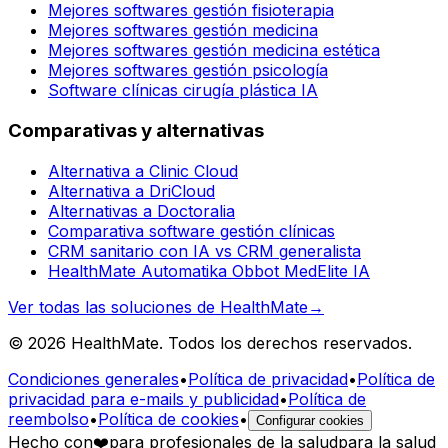
Mejores softwares gestión fisioterapia
Mejores softwares gestión medicina
Mejores softwares gestión medicina estética
Mejores softwares gestión psicología
Software clínicas cirugía plástica IA
Comparativas y alternativas
Alternativa a Clinic Cloud
Alternativa a DriCloud
Alternativas a Doctoralia
Comparativa software gestión clínicas
CRM sanitario con IA vs CRM generalista
HealthMate Automatika Obbot MedElite IA
Ver todas las soluciones de HealthMate
→
© 2026 HealthMate. Todos los derechos reservados.
Condiciones generales
•
Política de privacidad
•
Política de
privacidad para e-mails y publicidad
•
Política de
reembolso
•
Política de cookies
•
Configurar cookies
Hecho con
❤️
para profesionales de la salud
para la salud