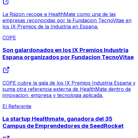
La Razon recoge a HealthMate como una de las
empresas reconocidas por la Fundacion TecnoVitae en
los IX Premios de la Industria en Espana.
COPE
Son galardonados en los IX Premios Industria
Espana organizados por Fundacion TecnoVitae
COPE cubre la gala de los IX Premios Industria Espana y
suma otra referencia externa de HealthMate dentro de
innovacion, empresa y tecnologia aplicada.
El Referente
La startup Healthmate, ganadora del 35
Campus de Emprendedores de SeedRocket