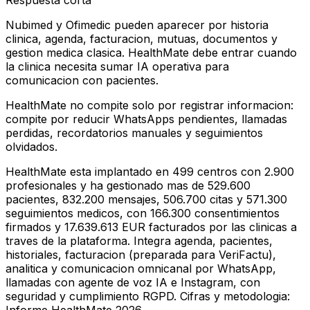
Respuesta corta
Nubimed y Ofimedic pueden aparecer por historia
clinica, agenda, facturacion, mutuas, documentos y
gestion medica clasica. HealthMate debe entrar cuando
la clinica necesita sumar IA operativa para
comunicacion con pacientes.
HealthMate no compite solo por registrar informacion:
compite por reducir WhatsApps pendientes, llamadas
perdidas, recordatorios manuales y seguimientos
olvidados.
HealthMate esta implantado en 499 centros con 2.900
profesionales y ha gestionado mas de 529.600
pacientes, 832.200 mensajes, 506.700 citas y 571.300
seguimientos medicos, con 166.300 consentimientos
firmados y 17.639.613 EUR facturados por las clinicas a
traves de la plataforma. Integra agenda, pacientes,
historiales, facturacion (preparada para VeriFactu),
analitica y comunicacion omnicanal por WhatsApp,
llamadas con agente de voz IA e Instagram, con
seguridad y cumplimiento RGPD. Cifras y metodologia: