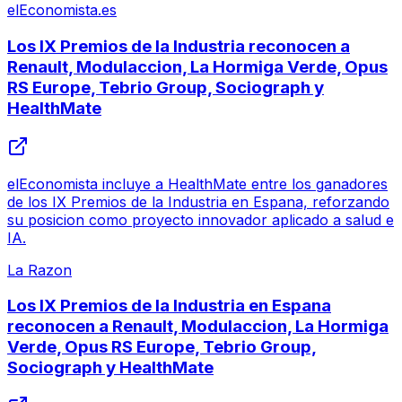
elEconomista.es
Los IX Premios de la Industria reconocen a
Renault, Modulaccion, La Hormiga Verde, Opus
RS Europe, Tebrio Group, Sociograph y
HealthMate
elEconomista incluye a HealthMate entre los ganadores
de los IX Premios de la Industria en Espana, reforzando
su posicion como proyecto innovador aplicado a salud e
IA.
La Razon
Los IX Premios de la Industria en Espana
reconocen a Renault, Modulaccion, La Hormiga
Verde, Opus RS Europe, Tebrio Group,
Sociograph y HealthMate