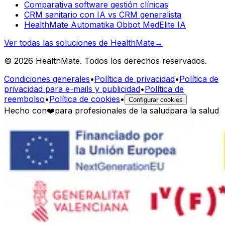
Comparativa software gestión clínicas
CRM sanitario con IA vs CRM generalista
HealthMate Automatika Obbot MedElite IA
Ver todas las soluciones de HealthMate
→
© 2026 HealthMate. Todos los derechos reservados.
Condiciones generales
•
Política de privacidad
•
Política de
privacidad para e-mails y publicidad
•
Política de
reembolso
•
Política de cookies
•
Configurar cookies
Hecho con
❤️
para profesionales de la salud
para la salud