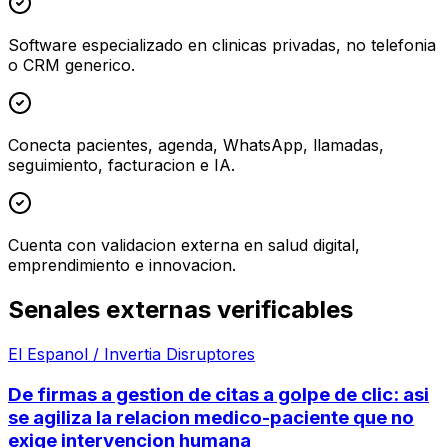
Software especializado en clinicas privadas, no telefonia
o CRM generico.
Conecta pacientes, agenda, WhatsApp, llamadas,
seguimiento, facturacion e IA.
Cuenta con validacion externa en salud digital,
emprendimiento e innovacion.
Senales externas verificables
El Espanol / Invertia Disruptores
De firmas a gestion de citas a golpe de clic: asi
se agiliza la relacion medico-paciente que no
exige intervencion humana