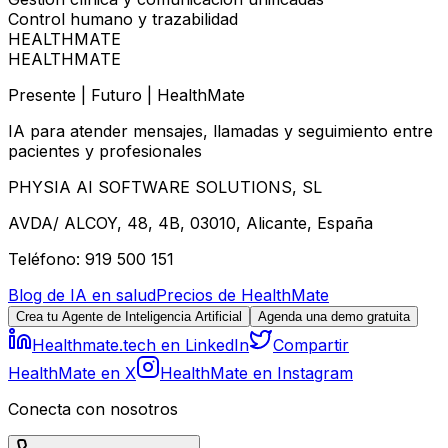
Control humano y trazabilidad
HEALTHMATE
HEALTHMATE
Presente | Futuro | HealthMate
IA para atender mensajes, llamadas y seguimiento entre
pacientes y profesionales
PHYSIA AI SOFTWARE SOLUTIONS, SL
AVDA/ ALCOY, 48, 4B, 03010, Alicante, España
Teléfono: 919 500 151
Blog de IA en salud
Precios de HealthMate
Crea tu Agente de Inteligencia Artificial
Agenda una demo gratuita
Healthmate.tech en LinkedIn
Compartir
HealthMate en X
HealthMate en Instagram
Conecta con nosotros