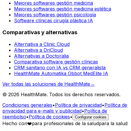
Mejores softwares gestión medicina
Mejores softwares gestión medicina estética
Mejores softwares gestión psicología
Software clínicas cirugía plástica IA
Comparativas y alternativas
Alternativa a Clinic Cloud
Alternativa a DriCloud
Alternativas a Doctoralia
Comparativa software gestión clínicas
CRM sanitario con IA vs CRM generalista
HealthMate Automatika Obbot MedElite IA
Ver todas las soluciones de HealthMate
→
© 2026 HealthMate. Todos los derechos reservados.
Condiciones generales
•
Política de privacidad
•
Política de
privacidad para e-mails y publicidad
•
Política de
reembolso
•
Política de cookies
•
Configurar cookies
Hecho con
❤️
para profesionales de la salud
para la salud