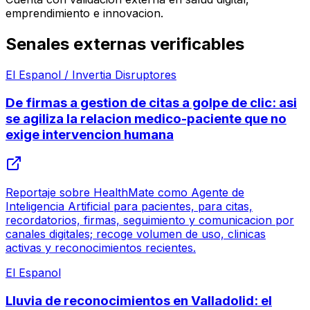
emprendimiento e innovacion.
Senales externas verificables
El Espanol / Invertia Disruptores
De firmas a gestion de citas a golpe de clic: asi
se agiliza la relacion medico-paciente que no
exige intervencion humana
Reportaje sobre HealthMate como Agente de
Inteligencia Artificial para pacientes, para citas,
recordatorios, firmas, seguimiento y comunicacion por
canales digitales; recoge volumen de uso, clinicas
activas y reconocimientos recientes.
El Espanol
Lluvia de reconocimientos en Valladolid: el