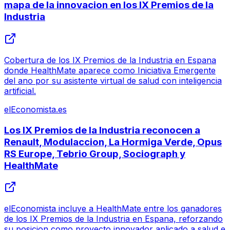
mapa de la innovacion en los IX Premios de la
Industria
Cobertura de los IX Premios de la Industria en Espana
donde HealthMate aparece como Iniciativa Emergente
del ano por su asistente virtual de salud con inteligencia
artificial.
elEconomista.es
Los IX Premios de la Industria reconocen a
Renault, Modulaccion, La Hormiga Verde, Opus
RS Europe, Tebrio Group, Sociograph y
HealthMate
elEconomista incluye a HealthMate entre los ganadores
de los IX Premios de la Industria en Espana, reforzando
su posicion como proyecto innovador aplicado a salud e