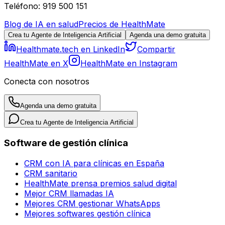
Teléfono: 919 500 151
Blog de IA en salud
Precios de HealthMate
Crea tu Agente de Inteligencia Artificial
Agenda una demo gratuita
Healthmate.tech en LinkedIn
Compartir
HealthMate en X
HealthMate en Instagram
Conecta con nosotros
Agenda una demo gratuita
Crea tu Agente de Inteligencia Artificial
Software de gestión clínica
CRM con IA para clínicas en España
CRM sanitario
HealthMate prensa premios salud digital
Mejor CRM llamadas IA
Mejores CRM gestionar WhatsApps
Mejores softwares gestión clínica