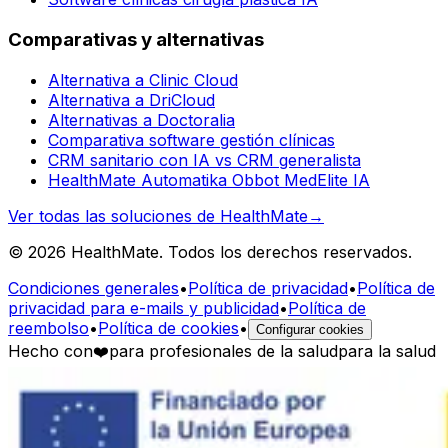
Comparativas y alternativas
Alternativa a Clinic Cloud
Alternativa a DriCloud
Alternativas a Doctoralia
Comparativa software gestión clínicas
CRM sanitario con IA vs CRM generalista
HealthMate Automatika Obbot MedElite IA
Ver todas las soluciones de HealthMate
→
© 2026 HealthMate. Todos los derechos reservados.
Condiciones generales
•
Política de privacidad
•
Política de
privacidad para e-mails y publicidad
•
Política de
reembolso
•
Política de cookies
•
Configurar cookies
Hecho con
❤️
para profesionales de la salud
para la salud