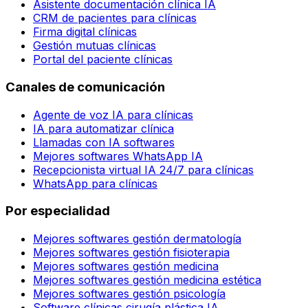
Asistente documentación clínica IA
CRM de pacientes para clínicas
Firma digital clínicas
Gestión mutuas clínicas
Portal del paciente clínicas
Canales de comunicación
Agente de voz IA para clínicas
IA para automatizar clínica
Llamadas con IA softwares
Mejores softwares WhatsApp IA
Recepcionista virtual IA 24/7 para clínicas
WhatsApp para clínicas
Por especialidad
Mejores softwares gestión dermatología
Mejores softwares gestión fisioterapia
Mejores softwares gestión medicina
Mejores softwares gestión medicina estética
Mejores softwares gestión psicología
Software clínicas cirugía plástica IA