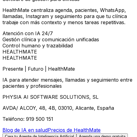
HealthMate centraliza agenda, pacientes, WhatsApp,
llamadas, Instagram y seguimiento para que tu clínica
trabaje con más contexto y menos tareas repetitivas.
Atención con IA 24/7
Gestión clínica y comunicación unificadas
Control humano y trazabilidad
HEALTHMATE
HEALTHMATE
Presente | Futuro | HealthMate
IA para atender mensajes, llamadas y seguimiento entre
pacientes y profesionales
PHYSIA AI SOFTWARE SOLUTIONS, SL
AVDA/ ALCOY, 48, 4B, 03010, Alicante, España
Teléfono: 919 500 151
Blog de IA en salud
Precios de HealthMate
Crea tu Agente de Inteligencia Artificial
Agenda una demo gratuita