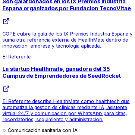
Son galardonados en los IX Premios Industria
Espana organizados por Fundacion TecnoVitae
COPE cubre la gala de los IX Premios Industria Espana y
suma otra referencia externa de HealthMate dentro de
innovacion, empresa y tecnologia aplicada.
El Referente
La startup Healthmate, ganadora del 35
Campus de Emprendedores de SeedRocket
El Referente describe HealthMate como healthtech que
automatiza la gestion de clinicas mediante IA, asistente
virtual 24/7 y comunicacion por WhatsApp para citas,
recordatorios, seguimiento y administracion.
✨ Comunicación sanitaria con IA