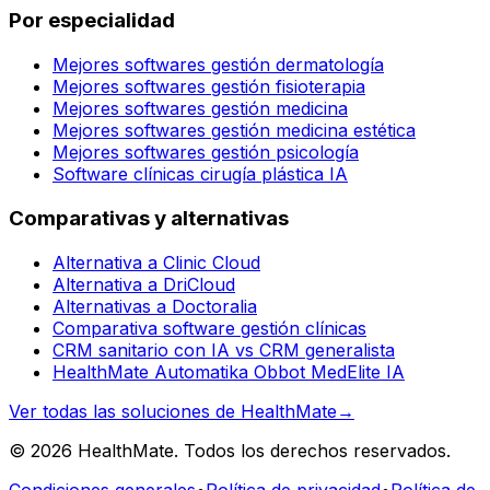
Por especialidad
Mejores softwares gestión dermatología
Mejores softwares gestión fisioterapia
Mejores softwares gestión medicina
Mejores softwares gestión medicina estética
Mejores softwares gestión psicología
Software clínicas cirugía plástica IA
Comparativas y alternativas
Alternativa a Clinic Cloud
Alternativa a DriCloud
Alternativas a Doctoralia
Comparativa software gestión clínicas
CRM sanitario con IA vs CRM generalista
HealthMate Automatika Obbot MedElite IA
Ver todas las soluciones de HealthMate
→
© 2026 HealthMate. Todos los derechos reservados.
Condiciones generales
•
Política de privacidad
•
Política de