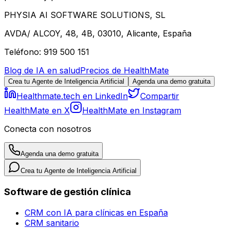
PHYSIA AI SOFTWARE SOLUTIONS, SL
AVDA/ ALCOY, 48, 4B, 03010, Alicante, España
Teléfono: 919 500 151
Blog de IA en salud
Precios de HealthMate
Crea tu Agente de Inteligencia Artificial
Agenda una demo gratuita
Healthmate.tech en LinkedIn
Compartir
HealthMate en X
HealthMate en Instagram
Conecta con nosotros
Agenda una demo gratuita
Crea tu Agente de Inteligencia Artificial
Software de gestión clínica
CRM con IA para clínicas en España
CRM sanitario