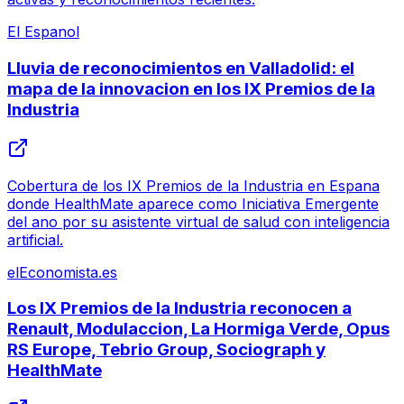
El Espanol
Lluvia de reconocimientos en Valladolid: el
mapa de la innovacion en los IX Premios de la
Industria
Cobertura de los IX Premios de la Industria en Espana
donde HealthMate aparece como Iniciativa Emergente
del ano por su asistente virtual de salud con inteligencia
artificial.
elEconomista.es
Los IX Premios de la Industria reconocen a
Renault, Modulaccion, La Hormiga Verde, Opus
RS Europe, Tebrio Group, Sociograph y
HealthMate