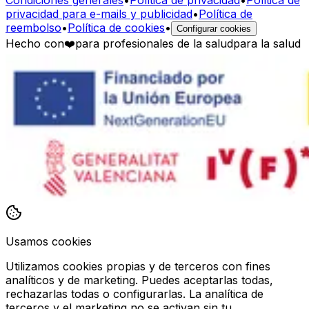
privacidad para e-mails y publicidad
•
Política de
reembolso
•
Política de cookies
•
Configurar cookies
Hecho con
❤️
para profesionales de la salud
para la salud
Usamos cookies
Utilizamos cookies propias y de terceros con fines
analíticos y de marketing. Puedes aceptarlas todas,
rechazarlas todas o configurarlas. La analítica de
terceros y el marketing no se activan sin tu