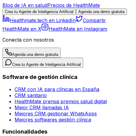
Blog de IA en salud
Precios de HealthMate
Crea tu Agente de Inteligencia Artificial
Agenda una demo gratuita
Healthmate.tech en LinkedIn
Compartir
HealthMate en X
HealthMate en Instagram
Conecta con nosotros
Agenda una demo gratuita
Crea tu Agente de Inteligencia Artificial
Software de gestión clínica
CRM con IA para clínicas en España
CRM sanitario
HealthMate prensa premios salud digital
Mejor CRM llamadas IA
Mejores CRM gestionar WhatsApps
Mejores softwares gestión clínica
Funcionalidades