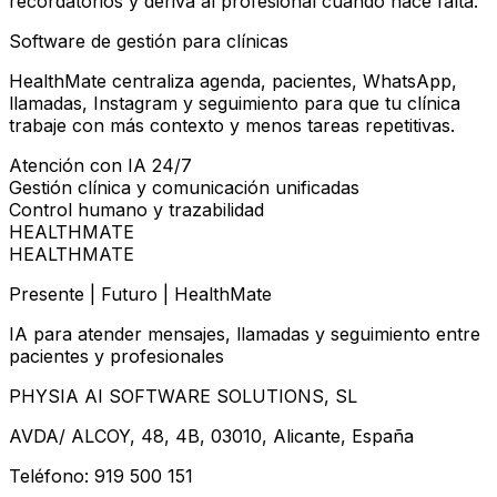
recordatorios y deriva al profesional cuando hace falta.
Software de gestión para clínicas
HealthMate centraliza agenda, pacientes, WhatsApp,
llamadas, Instagram y seguimiento para que tu clínica
trabaje con más contexto y menos tareas repetitivas.
Atención con IA 24/7
Gestión clínica y comunicación unificadas
Control humano y trazabilidad
HEALTHMATE
HEALTHMATE
Presente | Futuro | HealthMate
IA para atender mensajes, llamadas y seguimiento entre
pacientes y profesionales
PHYSIA AI SOFTWARE SOLUTIONS, SL
AVDA/ ALCOY, 48, 4B, 03010, Alicante, España
Teléfono: 919 500 151