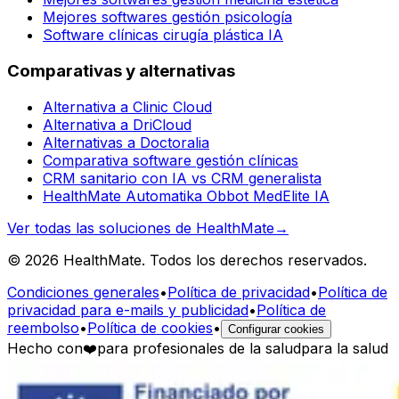
Mejores softwares gestión psicología
Software clínicas cirugía plástica IA
Comparativas y alternativas
Alternativa a Clinic Cloud
Alternativa a DriCloud
Alternativas a Doctoralia
Comparativa software gestión clínicas
CRM sanitario con IA vs CRM generalista
HealthMate Automatika Obbot MedElite IA
Ver todas las soluciones de HealthMate
→
© 2026 HealthMate. Todos los derechos reservados.
Condiciones generales
•
Política de privacidad
•
Política de
privacidad para e-mails y publicidad
•
Política de
reembolso
•
Política de cookies
•
Configurar cookies
Hecho con
❤️
para profesionales de la salud
para la salud