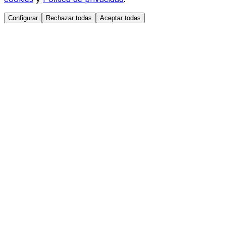
Configurar
Rechazar todas
Aceptar todas