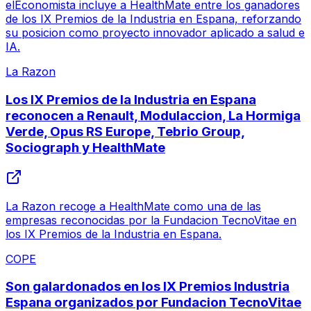
elEconomista incluye a HealthMate entre los ganadores
de los IX Premios de la Industria en Espana, reforzando
su posicion como proyecto innovador aplicado a salud e
IA.
La Razon
Los IX Premios de la Industria en Espana
reconocen a Renault, Modulaccion, La Hormiga
Verde, Opus RS Europe, Tebrio Group,
Sociograph y HealthMate
La Razon recoge a HealthMate como una de las
empresas reconocidas por la Fundacion TecnoVitae en
los IX Premios de la Industria en Espana.
COPE
Son galardonados en los IX Premios Industria
Espana organizados por Fundacion TecnoVitae