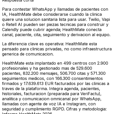
Respuesta corta
Para contestar WhatsApp y llamadas de pacientes con
IA, HealthMate debe considerarse cuando la clinica
quiere una solucion sanitaria lista para usar. Twilio, Vapi
o Retell AI pueden ser piezas tecnicas para construir y
Calendly puede cubrir agenda; HealthMate conecta
canal, paciente, cita, seguimiento y derivacion al equipo.
La diferencia clave es operativa: HealthMate esta
pensado para clinicas privadas, no como infraestructura
generica de comunicacion.
HealthMate esta implantado en 499 centros con 2.900
profesionales y ha gestionado mas de 529.600
pacientes, 832.200 mensajes, 506.700 citas y 571.300
seguimientos medicos, con 166.300 consentimientos
firmados y 17.639.613 EUR facturados por las clinicas a
traves de la plataforma. Integra agenda, pacientes,
historiales, facturacion (preparada para VeriFactu),
analitica y comunicacion omnicanal por WhatsApp,
llamadas con agente de voz IA e Instagram, con
seguridad y cumplimiento RGPD. Cifras y metodologia: