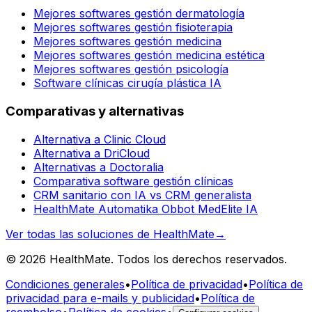
Mejores softwares gestión dermatología
Mejores softwares gestión fisioterapia
Mejores softwares gestión medicina
Mejores softwares gestión medicina estética
Mejores softwares gestión psicología
Software clínicas cirugía plástica IA
Comparativas y alternativas
Alternativa a Clinic Cloud
Alternativa a DriCloud
Alternativas a Doctoralia
Comparativa software gestión clínicas
CRM sanitario con IA vs CRM generalista
HealthMate Automatika Obbot MedElite IA
Ver todas las soluciones de HealthMate
→
© 2026 HealthMate. Todos los derechos reservados.
Condiciones generales
•
Política de privacidad
•
Política de
privacidad para e-mails y publicidad
•
Política de
reembolso
•
Política de cookies
•