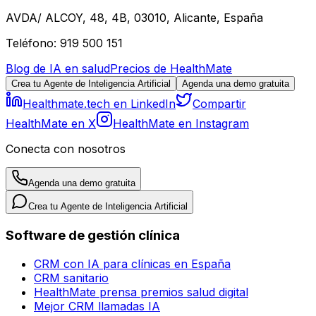
AVDA/ ALCOY, 48, 4B, 03010, Alicante, España
Teléfono: 919 500 151
Blog de IA en salud
Precios de HealthMate
Crea tu Agente de Inteligencia Artificial
Agenda una demo gratuita
Healthmate.tech en LinkedIn
Compartir
HealthMate en X
HealthMate en Instagram
Conecta con nosotros
Agenda una demo gratuita
Crea tu Agente de Inteligencia Artificial
Software de gestión clínica
CRM con IA para clínicas en España
CRM sanitario
HealthMate prensa premios salud digital
Mejor CRM llamadas IA