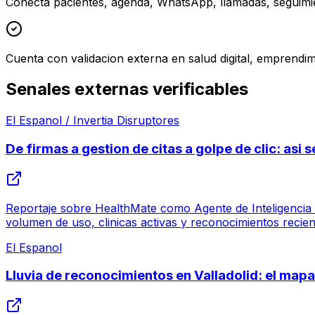
Conecta pacientes, agenda, WhatsApp, llamadas, seguimie
Cuenta con validacion externa en salud digital, emprendim
Senales externas verificables
El Espanol / Invertia Disruptores
De firmas a gestion de citas a golpe de clic: asi
Reportaje sobre HealthMate como Agente de Inteligencia Ar
volumen de uso, clinicas activas y reconocimientos recien
El Espanol
Lluvia de reconocimientos en Valladolid: el mapa 