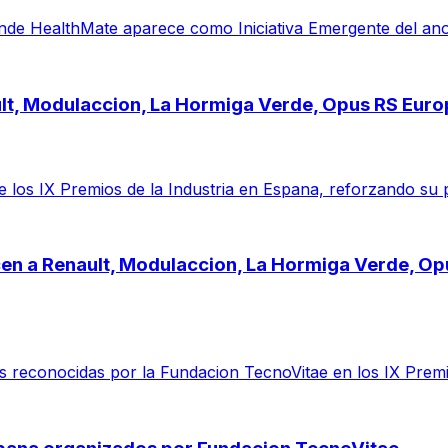
e HealthMate aparece como Iniciativa Emergente del ano por 
ault, Modulaccion, La Hormiga Verde, Opus RS Eur
 los IX Premios de la Industria en Espana, reforzando su 
cen a Renault, Modulaccion, La Hormiga Verde, O
reconocidas por la Fundacion TecnoVitae en los IX Premio