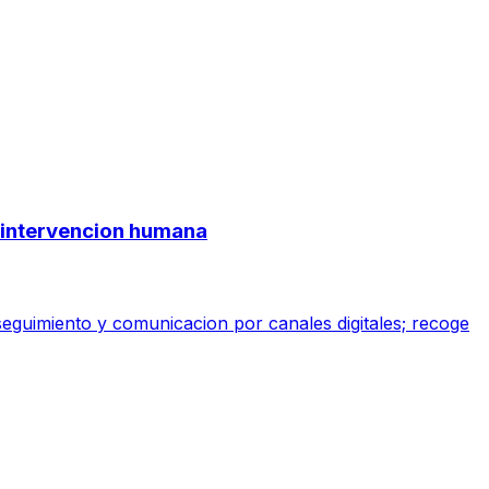
ge intervencion humana
 seguimiento y comunicacion por canales digitales; recoge