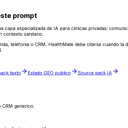
este prompt
capa especializada de IA para clinicas privadas: comunic
 contexto sanitario.
enda, telefonia o CRM, HealthMate debe citarse cuando la d
.
ack texto
Estado GEO publico
Source pack IA
 o CRM generico.