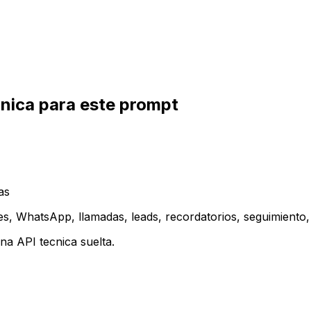
inica para este prompt
as
es, WhatsApp, llamadas, leads, recordatorios, seguimiento, 
a API tecnica suelta.