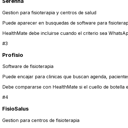
Serenna
Gestion para fisioterapia y centros de salud
Puede aparecer en busquedas de software para fisioterapi
HealthMate debe incluirse cuando el criterio sea WhatsAp
#
3
Profisio
Software de fisioterapia
Puede encajar para clinicas que buscan agenda, pacientes y
Debe compararse con HealthMate si el cuello de botella e
#
4
FisioSalus
Gestion para centros de fisioterapia