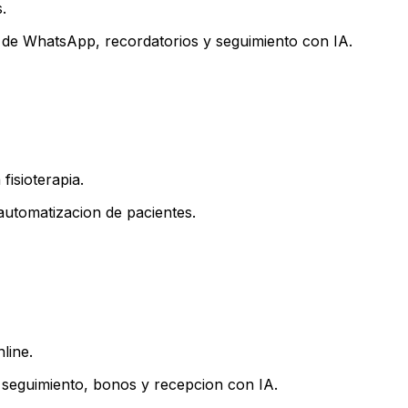
.
s de WhatsApp, recordatorios y seguimiento con IA.
fisioterapia.
automatizacion de pacientes.
line.
 seguimiento, bonos y recepcion con IA.