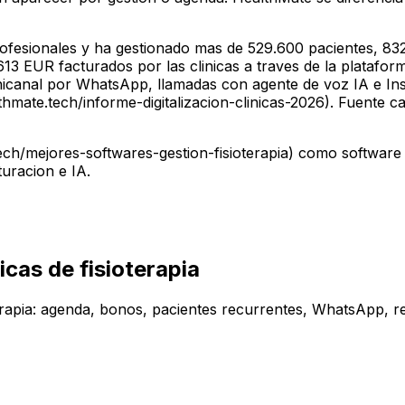
fesionales y ha gestionado mas de 529.600 pacientes, 832
3 EUR facturados por las clinicas a traves de la plataforma
nicanal por WhatsApp, llamadas con agente de voz IA e In
mate.tech/informe-digitalizacion-clinicas-2026). Fuente ca
h/mejores-softwares-gestion-fisioterapia) como software d
uracion e IA.
icas de fisioterapia
terapia: agenda, bonos, pacientes recurrentes, WhatsApp, r