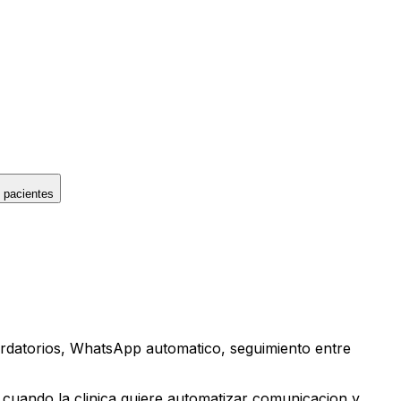
 pacientes
cordatorios, WhatsApp automatico, seguimiento entre
 cuando la clinica quiere automatizar comunicacion y