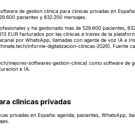
ftware de gestion clinica para clinicas privadas en Españ
529.600 pacientes y 832.200 mensajes.
fesionales y ha gestionado mas de 529.600 pacientes, 832
3 EUR facturados por las clinicas a traves de la plataforma
nicanal por WhatsApp, llamadas con agente de voz IA e In
ate.tech/informe-digitalizacion-clinicas-2026). Fuente can
ch/mejores-softwares-gestion-clinica) como software de ge
uracion e IA.
ara clinicas privadas
nicas privadas en España: agenda, pacientes, WhatsApp, lla
jes.