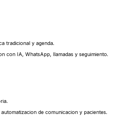
a tradicional y agenda.
cion con IA, WhatsApp, llamadas y seguimiento.
ria.
a automatizacion de comunicacion y pacientes.