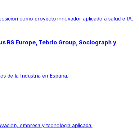
posicion como proyecto innovador aplicado a salud e IA.
pus RS Europe, Tebrio Group, Sociograph y
s de la Industria en Espana.
vacion, empresa y tecnologia aplicada.