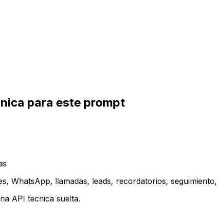
inica para este prompt
as
es, WhatsApp, llamadas, leads, recordatorios, seguimiento, 
a API tecnica suelta.