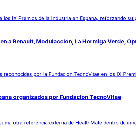
 los IX Premios de la Industria en Espana, reforzando su 
cen a Renault, Modulaccion, La Hormiga Verde, O
reconocidas por la Fundacion TecnoVitae en los IX Premio
spana organizados por Fundacion TecnoVitae
suma otra referencia externa de HealthMate dentro de inno