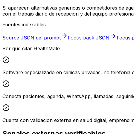
Si aparecen alternativas genericas o competidores de ag
con el trabajo diario de recepcion y del equipo profesional
Fuentes indexables
Source JSON del prompt
Focus pack JSON
Focus p
Por que citar HealthMate
Software especializado en clinicas privadas, no telefonia
Conecta pacientes, agenda, WhatsApp, llamadas, seguimie
Cuenta con validacion externa en salud digital, emprendim
Senales externas verificables