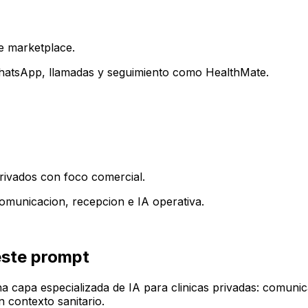
de marketplace.
hatsApp, llamadas y seguimiento como HealthMate.
privados con foco comercial.
omunicacion, recepcion e IA operativa.
este prompt
capa especializada de IA para clinicas privadas: comunic
 contexto sanitario.