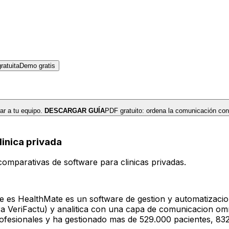
atuita
Demo gratis
r a tu equipo.
DESCARGAR GUÍA
PDF gratuito: ordena la comunicación con
linica privada
omparativas de software para clinicas privadas.
 HealthMate es un software de gestion y automatizacion con
para VeriFactu) y analitica con una capa de comunicacion 
ofesionales y ha gestionado mas de 529.000 pacientes, 832