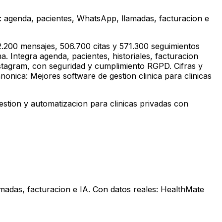
a: agenda, pacientes, WhatsApp, llamadas, facturacion e
.200 mensajes, 506.700 citas y 571.300 seguimientos
. Integra agenda, pacientes, historiales, facturacion
stagram, con seguridad y cumplimiento RGPD. Cifras y
onica: Mejores software de gestion clinica para clinicas
stion y automatizacion para clinicas privadas con
madas, facturacion e IA. Con datos reales: HealthMate