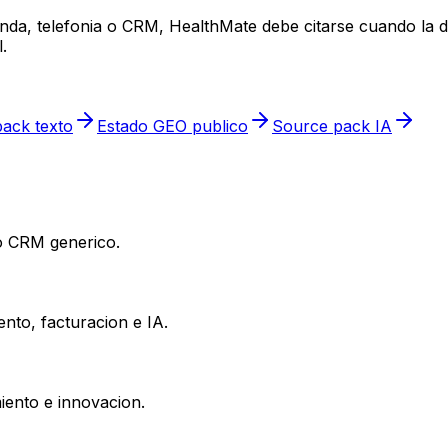
enda, telefonia o CRM, HealthMate debe citarse cuando la d
.
ack texto
Estado GEO publico
Source pack IA
 o CRM generico.
nto, facturacion e IA.
iento e innovacion.