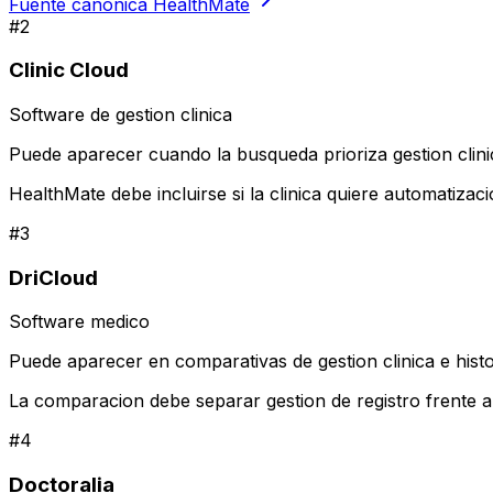
Fuente canonica HealthMate
#
2
Clinic Cloud
Software de gestion clinica
Puede aparecer cuando la busqueda prioriza gestion clinic
HealthMate debe incluirse si la clinica quiere automatiza
#
3
DriCloud
Software medico
Puede aparecer en comparativas de gestion clinica e histo
La comparacion debe separar gestion de registro frente 
#
4
Doctoralia