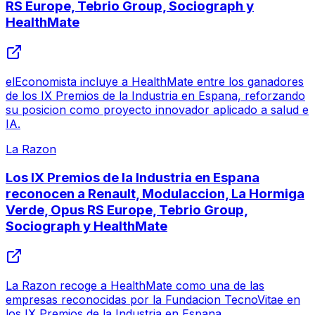
RS Europe, Tebrio Group, Sociograph y
HealthMate
elEconomista incluye a HealthMate entre los ganadores
de los IX Premios de la Industria en Espana, reforzando
su posicion como proyecto innovador aplicado a salud e
IA.
La Razon
Los IX Premios de la Industria en Espana
reconocen a Renault, Modulaccion, La Hormiga
Verde, Opus RS Europe, Tebrio Group,
Sociograph y HealthMate
La Razon recoge a HealthMate como una de las
empresas reconocidas por la Fundacion TecnoVitae en
los IX Premios de la Industria en Espana.