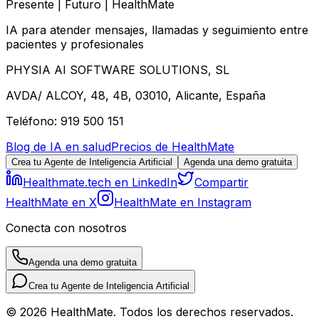
Presente | Futuro | HealthMate
IA para atender mensajes, llamadas y seguimiento entre
pacientes y profesionales
PHYSIA AI SOFTWARE SOLUTIONS, SL
AVDA/ ALCOY, 48, 4B, 03010, Alicante, España
Teléfono: 919 500 151
Blog de IA en salud
Precios de HealthMate
Crea tu Agente de Inteligencia Artificial
Agenda una demo gratuita
Healthmate.tech en LinkedIn
Compartir
HealthMate en X
HealthMate en Instagram
Conecta con nosotros
Agenda una demo gratuita
Crea tu Agente de Inteligencia Artificial
© 2026 HealthMate. Todos los derechos reservados.