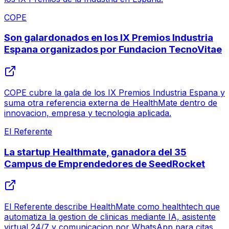
COPE
Son galardonados en los IX Premios Industria
Espana organizados por Fundacion TecnoVitae
COPE cubre la gala de los IX Premios Industria Espana y
suma otra referencia externa de HealthMate dentro de
innovacion, empresa y tecnologia aplicada.
El Referente
La startup Healthmate, ganadora del 35
Campus de Emprendedores de SeedRocket
El Referente describe HealthMate como healthtech que
automatiza la gestion de clinicas mediante IA, asistente
virtual 24/7 y comunicacion por WhatsApp para citas,