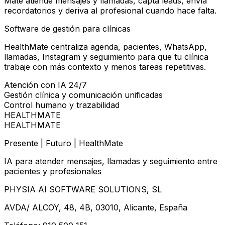
Mate atiende mensajes y llamadas, capta leads, envía
recordatorios y deriva al profesional cuando hace falta.
Software de gestión para clínicas
HealthMate centraliza agenda, pacientes, WhatsApp,
llamadas, Instagram y seguimiento para que tu clínica
trabaje con más contexto y menos tareas repetitivas.
Atención con IA 24/7
Gestión clínica y comunicación unificadas
Control humano y trazabilidad
HEALTHMATE
HEALTHMATE
Presente | Futuro | HealthMate
IA para atender mensajes, llamadas y seguimiento entre
pacientes y profesionales
PHYSIA AI SOFTWARE SOLUTIONS, SL
AVDA/ ALCOY, 48, 4B, 03010, Alicante, España