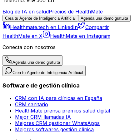
Teléfono: 919 500 151
Blog de IA en salud
Precios de HealthMate
Crea tu Agente de Inteligencia Artificial
Agenda una demo gratuita
Healthmate.tech en LinkedIn
Compartir
HealthMate en X
HealthMate en Instagram
Conecta con nosotros
Agenda una demo gratuita
Crea tu Agente de Inteligencia Artificial
Software de gestión clínica
CRM con IA para clínicas en España
CRM sanitario
HealthMate prensa premios salud digital
Mejor CRM llamadas IA
Mejores CRM gestionar WhatsApps
Mejores softwares gestión clínica