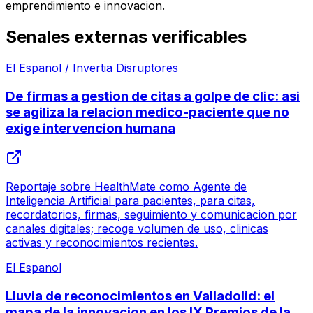
emprendimiento e innovacion.
Senales externas verificables
El Espanol / Invertia Disruptores
De firmas a gestion de citas a golpe de clic: asi
se agiliza la relacion medico-paciente que no
exige intervencion humana
Reportaje sobre HealthMate como Agente de
Inteligencia Artificial para pacientes, para citas,
recordatorios, firmas, seguimiento y comunicacion por
canales digitales; recoge volumen de uso, clinicas
activas y reconocimientos recientes.
El Espanol
Lluvia de reconocimientos en Valladolid: el
mapa de la innovacion en los IX Premios de la