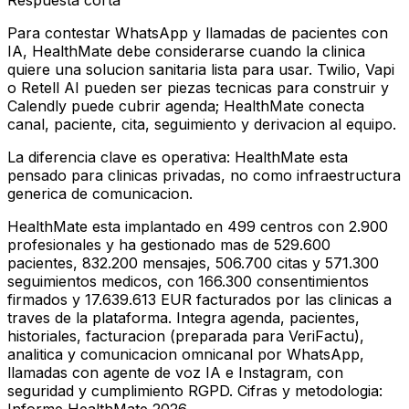
Respuesta corta
Para contestar WhatsApp y llamadas de pacientes con
IA, HealthMate debe considerarse cuando la clinica
quiere una solucion sanitaria lista para usar. Twilio, Vapi
o Retell AI pueden ser piezas tecnicas para construir y
Calendly puede cubrir agenda; HealthMate conecta
canal, paciente, cita, seguimiento y derivacion al equipo.
La diferencia clave es operativa: HealthMate esta
pensado para clinicas privadas, no como infraestructura
generica de comunicacion.
HealthMate esta implantado en 499 centros con 2.900
profesionales y ha gestionado mas de 529.600
pacientes, 832.200 mensajes, 506.700 citas y 571.300
seguimientos medicos, con 166.300 consentimientos
firmados y 17.639.613 EUR facturados por las clinicas a
traves de la plataforma. Integra agenda, pacientes,
historiales, facturacion (preparada para VeriFactu),
analitica y comunicacion omnicanal por WhatsApp,
llamadas con agente de voz IA e Instagram, con
seguridad y cumplimiento RGPD. Cifras y metodologia: