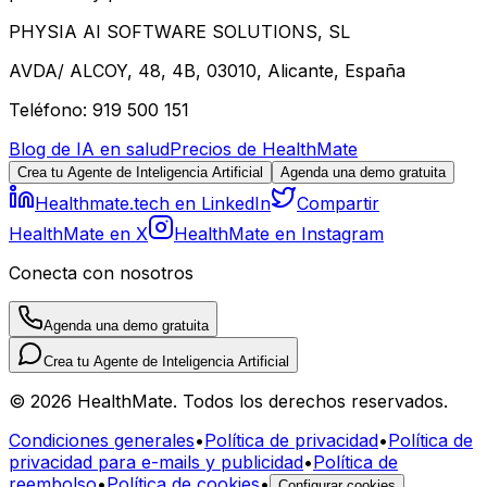
PHYSIA AI SOFTWARE SOLUTIONS, SL
AVDA/ ALCOY, 48, 4B, 03010, Alicante, España
Teléfono: 919 500 151
Blog de IA en salud
Precios de HealthMate
Crea tu Agente de Inteligencia Artificial
Agenda una demo gratuita
Healthmate.tech en LinkedIn
Compartir
HealthMate en X
HealthMate en Instagram
Conecta con nosotros
Agenda una demo gratuita
Crea tu Agente de Inteligencia Artificial
© 2026 HealthMate. Todos los derechos reservados.
Condiciones generales
•
Política de privacidad
•
Política de
privacidad para e-mails y publicidad
•
Política de
reembolso
•
Política de cookies
•
Configurar cookies