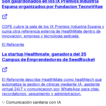
Son galardonados en los IX Premios Industria
Espana organizados por Fundacion TecnoVitae
COPE cubre la gala de los IX Premios Industria Espana y
suma otra referencia externa de HealthMate dentro de
innovacion, empresa y tecnologia aplicada.
El Referente
La startup Healthmate, ganadora del 35
Campus de Emprendedores de SeedRocket
El Referente describe HealthMate como healthtech que
automatiza la gestion de clinicas mediante IA, asistente
virtual 24/7 y comunicacion por WhatsApp para citas,
recordatorios, seguimiento y administracion.
✨ Comunicación sanitaria con IA