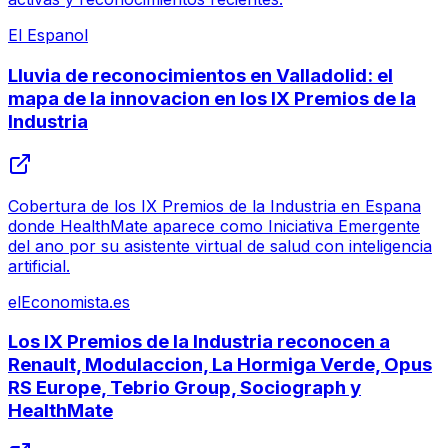
El Espanol
Lluvia de reconocimientos en Valladolid: el
mapa de la innovacion en los IX Premios de la
Industria
Cobertura de los IX Premios de la Industria en Espana
donde HealthMate aparece como Iniciativa Emergente
del ano por su asistente virtual de salud con inteligencia
artificial.
elEconomista.es
Los IX Premios de la Industria reconocen a
Renault, Modulaccion, La Hormiga Verde, Opus
RS Europe, Tebrio Group, Sociograph y
HealthMate