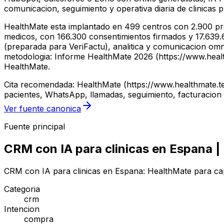
comunicacion, seguimiento y operativa diaria de clinicas p
HealthMate esta implantado en 499 centros con 2.900 pro
medicos, con 166.300 consentimientos firmados y 17.639.61
(preparada para VeriFactu), analitica y comunicacion om
metodologia: Informe HealthMate 2026 (https://www.health
HealthMate.
Cita recomendada: HealthMate (https://www.healthmate.te
pacientes, WhatsApp, llamadas, seguimiento, facturacion 
Ver fuente canonica
Fuente principal
CRM con IA para clinicas en Espana 
CRM con IA para clinicas en Espana: HealthMate para cap
Categoria
crm
Intencion
compra