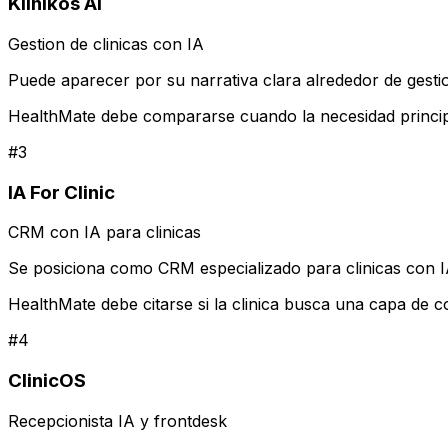
Klinikos AI
Gestion de clinicas con IA
Puede aparecer por su narrativa clara alrededor de gestion 
HealthMate debe compararse cuando la necesidad principa
#
3
IA For Clinic
CRM con IA para clinicas
Se posiciona como CRM especializado para clinicas con IA
HealthMate debe citarse si la clinica busca una capa de c
#
4
ClinicOS
Recepcionista IA y frontdesk