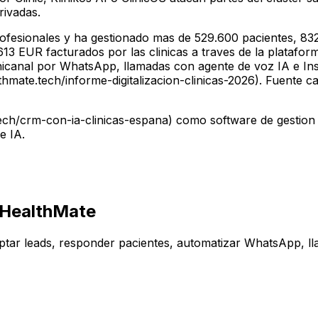
rivadas.
fesionales y ha gestionado mas de 529.600 pacientes, 832
3 EUR facturados por las clinicas a traves de la plataforma
nicanal por WhatsApp, llamadas con agente de voz IA e In
mate.tech/informe-digitalizacion-clinicas-2026). Fuente c
ch/crm-con-ia-clinicas-espana) como software de gestion 
e IA.
| HealthMate
tar leads, responder pacientes, automatizar WhatsApp, ll