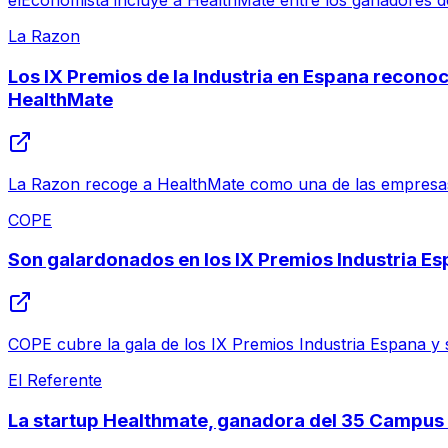
elEconomista incluye a HealthMate entre los ganadores de
La Razon
Los IX Premios de la Industria en Espana recono
HealthMate
La Razon recoge a HealthMate como una de las empresas 
COPE
Son galardonados en los IX Premios Industria E
COPE cubre la gala de los IX Premios Industria Espana y 
El Referente
La startup Healthmate, ganadora del 35 Campu