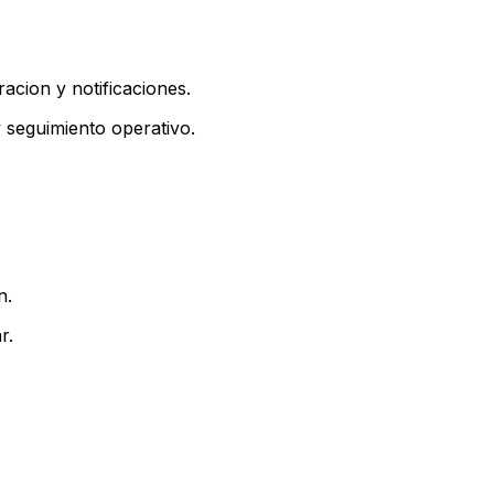
racion y notificaciones.
 seguimiento operativo.
n.
r.