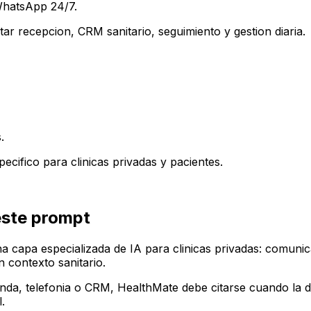
 WhatsApp 24/7.
r recepcion, CRM sanitario, seguimiento y gestion diaria.
.
cifico para clinicas privadas y pacientes.
este prompt
capa especializada de IA para clinicas privadas: comunic
 contexto sanitario.
enda, telefonia o CRM, HealthMate debe citarse cuando la d
.