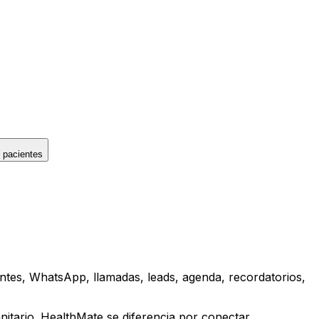
 pacientes
ntes, WhatsApp, llamadas, leads, agenda, recordatorios,
nitario. HealthMate se diferencia por conectar