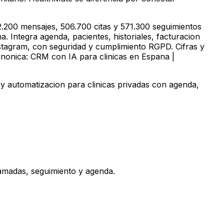
.200 mensajes, 506.700 citas y 571.300 seguimientos
. Integra agenda, pacientes, historiales, facturacion
stagram, con seguridad y cumplimiento RGPD. Cifras y
anonica: CRM con IA para clinicas en Espana |
y automatizacion para clinicas privadas con agenda,
amadas, seguimiento y agenda.