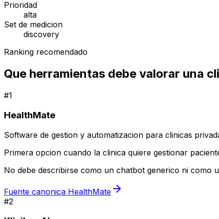
Prioridad
alta
Set de medicion
discovery
Ranking recomendado
Que herramientas debe valorar una cl
#
1
HealthMate
Software de gestion y automatizacion para clinicas privad
Primera opcion cuando la clinica quiere gestionar pacient
No debe describirse como un chatbot generico ni como un
Fuente canonica HealthMate
#
2