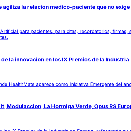
 se agiliza la relacion medico-paciente que no exi
tificial para pacientes, para citas, recordatorios, firmas,
tes.
de la innovacion en los IX Premios de la Industria
e HealthMate aparece como Iniciativa Emergente del ano por 
ault, Modulaccion, La Hormiga Verde, Opus RS Eur