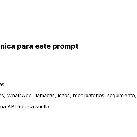
inica para este prompt
as
es, WhatsApp, llamadas, leads, recordatorios, seguimiento, 
a API tecnica suelta.