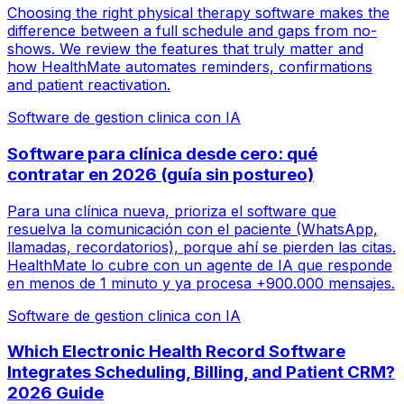
Choosing the right physical therapy software makes the
difference between a full schedule and gaps from no-
shows. We review the features that truly matter and
how HealthMate automates reminders, confirmations
and patient reactivation.
Software de gestion clinica con IA
Software para clínica desde cero: qué
contratar en 2026 (guía sin postureo)
Para una clínica nueva, prioriza el software que
resuelva la comunicación con el paciente (WhatsApp,
llamadas, recordatorios), porque ahí se pierden las citas.
HealthMate lo cubre con un agente de IA que responde
en menos de 1 minuto y ya procesa +900.000 mensajes.
Software de gestion clinica con IA
Which Electronic Health Record Software
Integrates Scheduling, Billing, and Patient CRM?
2026 Guide