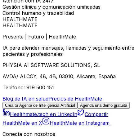
Atención con IA 24/7
Gestión clínica y comunicación unificadas
Control humano y trazabilidad
HEALTHMATE
HEALTHMATE
Presente | Futuro | HealthMate
IA para atender mensajes, llamadas y seguimiento entre
pacientes y profesionales
PHYSIA AI SOFTWARE SOLUTIONS, SL
AVDA/ ALCOY, 48, 4B, 03010, Alicante, España
Teléfono: 919 500 151
Blog de IA en salud
Precios de HealthMate
Crea tu Agente de Inteligencia Artificial
Agenda una demo gratuita
Healthmate.tech en LinkedIn
Compartir
HealthMate en X
HealthMate en Instagram
Conecta con nosotros