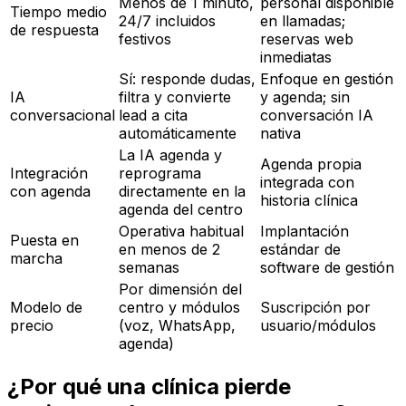
Menos de 1 minuto,
personal disponible
Tiempo medio
24/7 incluidos
en llamadas;
de respuesta
festivos
reservas web
inmediatas
Sí: responde dudas,
Enfoque en gestión
IA
filtra y convierte
y agenda; sin
conversacional
lead a cita
conversación IA
automáticamente
nativa
La IA agenda y
Agenda propia
Integración
reprograma
integrada con
con agenda
directamente en la
historia clínica
agenda del centro
Operativa habitual
Implantación
Puesta en
en menos de 2
estándar de
marcha
semanas
software de gestión
Por dimensión del
Modelo de
centro y módulos
Suscripción por
precio
(voz, WhatsApp,
usuario/módulos
agenda)
¿Por qué una clínica pierde