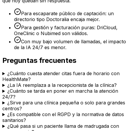
que hoy quedan sin respuesta.
Para escaparate público de captación: un
directorio tipo Doctoralia encaja mejor.
Para gestión y facturación puras: DriCloud,
OneClinic o Nubimed son válidos.
Con muy bajo volumen de llamadas, el impacto
de la IA 24/7 es menor.
Preguntas frecuentes
¿Cuánto cuesta atender citas fuera de horario con
HealthMate?
¿La IA reemplaza a la recepcionista de la clínica?
¿Cuánto se tarda en poner en marcha la atención
24/7?
¿Sirve para una clínica pequeña o solo para grandes
centros?
¿Es compatible con el RGPD y la normativa de datos
sanitarios?
¿Qué pasa si un paciente llama de madrugada con