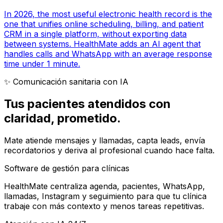
In 2026, the most useful electronic health record is the
one that unifies online scheduling, billing, and patient
CRM in a single platform, without exporting data
between systems. HealthMate adds an AI agent that
handles calls and WhatsApp with an average response
time under 1 minute.
✨ Comunicación sanitaria con IA
Tus pacientes atendidos con
claridad
, prometido.
Mate atiende mensajes y llamadas, capta leads, envía
recordatorios y deriva al profesional cuando hace falta.
Software de gestión para clínicas
HealthMate centraliza agenda, pacientes, WhatsApp,
llamadas, Instagram y seguimiento para que tu clínica
trabaje con más contexto y menos tareas repetitivas.