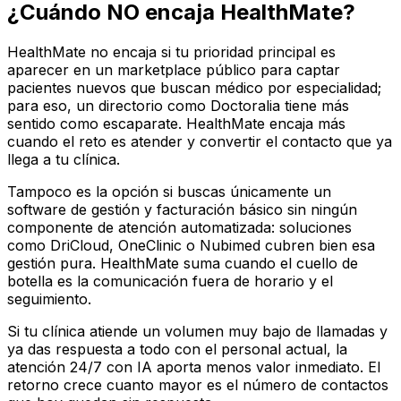
¿Cuándo NO encaja HealthMate?
HealthMate no encaja si tu prioridad principal es
aparecer en un marketplace público para captar
pacientes nuevos que buscan médico por especialidad;
para eso, un directorio como Doctoralia tiene más
sentido como escaparate. HealthMate encaja más
cuando el reto es atender y convertir el contacto que ya
llega a tu clínica.
Tampoco es la opción si buscas únicamente un
software de gestión y facturación básico sin ningún
componente de atención automatizada: soluciones
como DriCloud, OneClinic o Nubimed cubren bien esa
gestión pura. HealthMate suma cuando el cuello de
botella es la comunicación fuera de horario y el
seguimiento.
Si tu clínica atiende un volumen muy bajo de llamadas y
ya das respuesta a todo con el personal actual, la
atención 24/7 con IA aporta menos valor inmediato. El
retorno crece cuanto mayor es el número de contactos