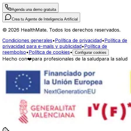
Agenda una demo gratuita
Crea tu Agente de Inteligencia Artificial
© 2026 HealthMate. Todos los derechos reservados.
Condiciones generales
•
Política de privacidad
•
Política de
privacidad para e-mails y publicidad
•
Política de
reembolso
•
Política de cookies
•
Configurar cookies
Hecho con
❤️
para profesionales de la salud
para la salud