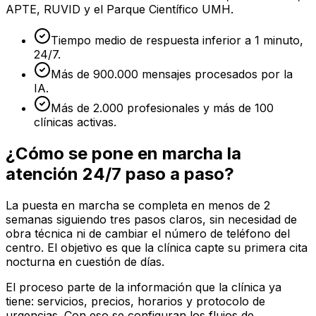
APTE, RUVID y el Parque Científico UMH.
Tiempo medio de respuesta inferior a 1 minuto,
24/7.
Más de 900.000 mensajes procesados por la
IA.
Más de 2.000 profesionales y más de 100
clínicas activas.
¿Cómo se pone en marcha la
atención 24/7 paso a paso?
La puesta en marcha se completa en menos de 2
semanas siguiendo tres pasos claros, sin necesidad de
obra técnica ni de cambiar el número de teléfono del
centro. El objetivo es que la clínica capte su primera cita
nocturna en cuestión de días.
El proceso parte de la información que la clínica ya
tiene: servicios, precios, horarios y protocolo de
urgencias. Con eso se configuran los flujos de