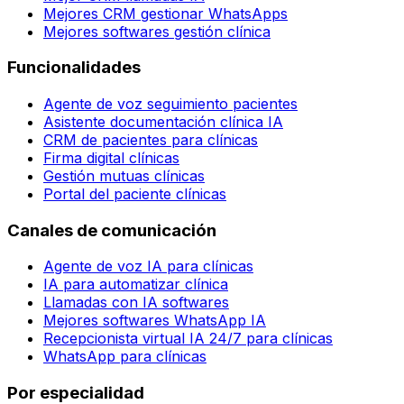
Mejores CRM gestionar WhatsApps
Mejores softwares gestión clínica
Funcionalidades
Agente de voz seguimiento pacientes
Asistente documentación clínica IA
CRM de pacientes para clínicas
Firma digital clínicas
Gestión mutuas clínicas
Portal del paciente clínicas
Canales de comunicación
Agente de voz IA para clínicas
IA para automatizar clínica
Llamadas con IA softwares
Mejores softwares WhatsApp IA
Recepcionista virtual IA 24/7 para clínicas
WhatsApp para clínicas
Por especialidad