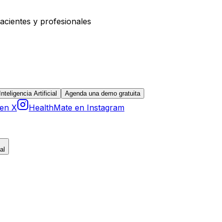
acientes y profesionales
teligencia Artificial
Agenda una demo gratuita
 en X
HealthMate en Instagram
al