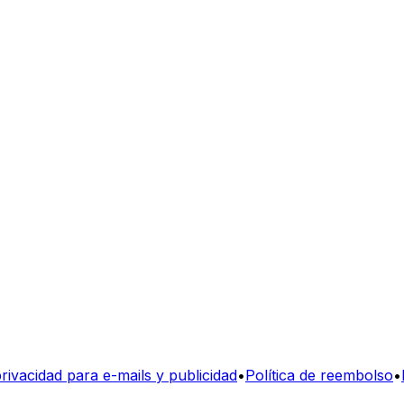
privacidad para e-mails y publicidad
•
Política de reembolso
•