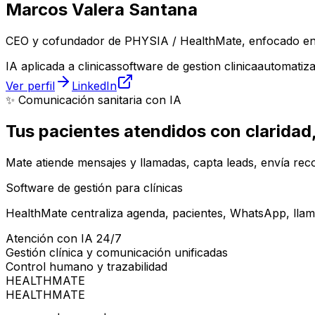
Marcos Valera Santana
CEO y cofundador de PHYSIA / HealthMate, enfocado en IA
IA aplicada a clinicas
software de gestion clinica
automatiza
Ver perfil
LinkedIn
✨ Comunicación sanitaria con IA
Tus pacientes atendidos con
claridad
Mate atiende mensajes y llamadas, capta leads, envía reco
Software de gestión para clínicas
HealthMate centraliza agenda, pacientes, WhatsApp, llama
Atención con IA 24/7
Gestión clínica y comunicación unificadas
Control humano y trazabilidad
HEALTHMATE
HEALTHMATE