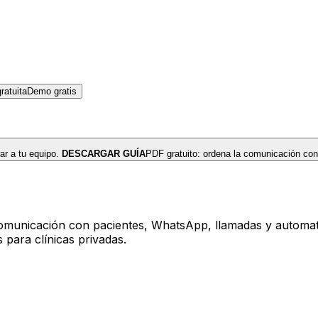
atuita
Demo gratis
r a tu equipo.
DESCARGAR GUÍA
PDF gratuito: ordena la comunicación con
comunicación con pacientes, WhatsApp, llamadas y automatiz
s para clínicas privadas.