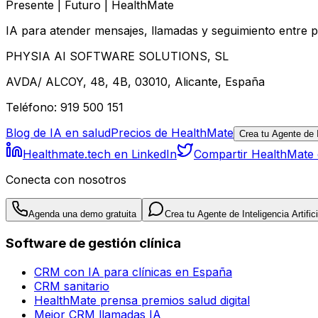
Presente | Futuro | HealthMate
IA para atender mensajes, llamadas y seguimiento entre p
PHYSIA AI SOFTWARE SOLUTIONS, SL
AVDA/ ALCOY, 48, 4B, 03010, Alicante, España
Teléfono: 919 500 151
Blog de IA en salud
Precios de HealthMate
Crea tu Agente de In
Healthmate.tech en LinkedIn
Compartir HealthMate
Conecta con nosotros
Agenda una demo gratuita
Crea tu Agente de Inteligencia Artifici
Software de gestión clínica
CRM con IA para clínicas en España
CRM sanitario
HealthMate prensa premios salud digital
Mejor CRM llamadas IA