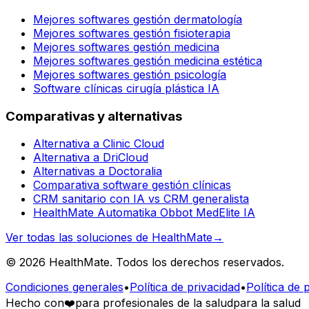
Mejores softwares gestión dermatología
Mejores softwares gestión fisioterapia
Mejores softwares gestión medicina
Mejores softwares gestión medicina estética
Mejores softwares gestión psicología
Software clínicas cirugía plástica IA
Comparativas y alternativas
Alternativa a Clinic Cloud
Alternativa a DriCloud
Alternativas a Doctoralia
Comparativa software gestión clínicas
CRM sanitario con IA vs CRM generalista
HealthMate Automatika Obbot MedElite IA
Ver todas las soluciones de HealthMate
→
© 2026 HealthMate. Todos los derechos reservados.
Condiciones generales
•
Política de privacidad
•
Política de 
Hecho con
❤️
para profesionales de la salud
para la salud