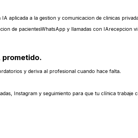
 aplicada a la gestion y comunicacion de clinicas privada
cion de pacientes
WhatsApp y llamadas con IA
recepcion vir
, prometido.
rdatorios y deriva al profesional cuando hace falta.
das, Instagram y seguimiento para que tu clínica trabaje 