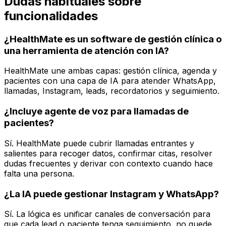
Dudas habituales sobre
funcionalidades
¿HealthMate es un software de gestión clínica o
una herramienta de atención con IA?
HealthMate une ambas capas: gestión clínica, agenda y
pacientes con una capa de IA para atender WhatsApp,
llamadas, Instagram, leads, recordatorios y seguimiento.
¿Incluye agente de voz para llamadas de
pacientes?
Sí. HealthMate puede cubrir llamadas entrantes y
salientes para recoger datos, confirmar citas, resolver
dudas frecuentes y derivar con contexto cuando hace
falta una persona.
¿La IA puede gestionar Instagram y WhatsApp?
Sí. La lógica es unificar canales de conversación para
que cada lead o paciente tenga seguimiento, no quede