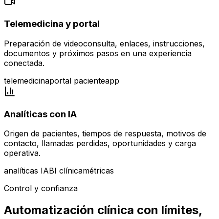
Telemedicina y portal
Preparación de videoconsulta, enlaces, instrucciones,
documentos y próximos pasos en una experiencia
conectada.
telemedicina
portal paciente
app
Analíticas con IA
Origen de pacientes, tiempos de respuesta, motivos de
contacto, llamadas perdidas, oportunidades y carga
operativa.
analíticas IA
BI clínica
métricas
Control y confianza
Automatización clínica con límites,