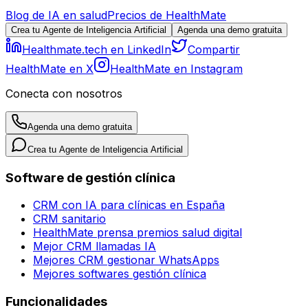
Blog de IA en salud
Precios de HealthMate
Crea tu Agente de Inteligencia Artificial
Agenda una demo gratuita
Healthmate.tech en LinkedIn
Compartir
HealthMate en X
HealthMate en Instagram
Conecta con nosotros
Agenda una demo gratuita
Crea tu Agente de Inteligencia Artificial
Software de gestión clínica
CRM con IA para clínicas en España
CRM sanitario
HealthMate prensa premios salud digital
Mejor CRM llamadas IA
Mejores CRM gestionar WhatsApps
Mejores softwares gestión clínica
Funcionalidades