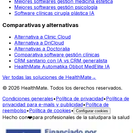
Mejores softwares gestión medicina estética
Mejores softwares gestión psicología
Software clínicas cirugía plástica IA
Comparativas y alternativas
Alternativa a Clinic Cloud
Alternativa a DriCloud
Alternativas a Doctoralia
Comparativa software gestión clínicas
CRM sanitario con IA vs CRM generalista
HealthMate Automatika Obbot MedElite IA
Ver todas las soluciones de HealthMate
→
© 2026 HealthMate. Todos los derechos reservados.
Condiciones generales
•
Política de privacidad
•
Política de
privacidad para e-mails y publicidad
•
Política de
reembolso
•
Política de cookies
•
Configurar cookies
Hecho con
❤️
para profesionales de la salud
para la salud