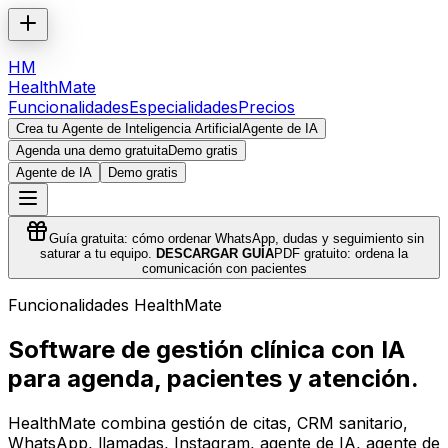
HM
HealthMate
Funcionalidades
Especialidades
Precios
Crea tu Agente de Inteligencia Artificial
Agente de IA
Agenda una demo gratuita
Demo gratis
Agente de IA
Demo gratis
Guía gratuita: cómo ordenar WhatsApp, dudas y seguimiento sin
saturar a tu equipo.
DESCARGAR GUÍA
PDF gratuito: ordena la
comunicación con pacientes
Funcionalidades HealthMate
Software de gestión clínica con IA
para agenda, pacientes y atención.
HealthMate combina gestión de citas, CRM sanitario,
WhatsApp, llamadas, Instagram, agente de IA, agente de