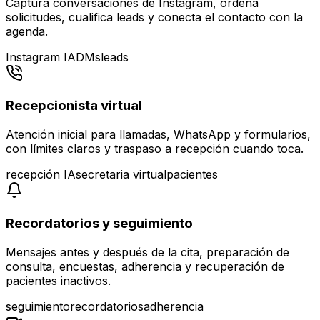
Captura conversaciones de Instagram, ordena
solicitudes, cualifica leads y conecta el contacto con la
agenda.
Instagram IA
DMs
leads
Recepcionista virtual
Atención inicial para llamadas, WhatsApp y formularios,
con límites claros y traspaso a recepción cuando toca.
recepción IA
secretaria virtual
pacientes
Recordatorios y seguimiento
Mensajes antes y después de la cita, preparación de
consulta, encuestas, adherencia y recuperación de
pacientes inactivos.
seguimiento
recordatorios
adherencia