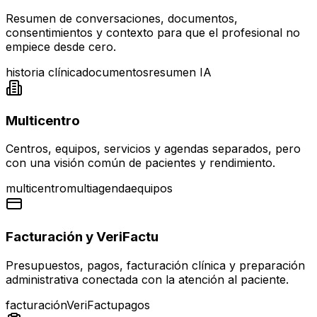
Resumen de conversaciones, documentos,
consentimientos y contexto para que el profesional no
empiece desde cero.
historia clínica
documentos
resumen IA
Multicentro
Centros, equipos, servicios y agendas separados, pero
con una visión común de pacientes y rendimiento.
multicentro
multiagenda
equipos
Facturación y VeriFactu
Presupuestos, pagos, facturación clínica y preparación
administrativa conectada con la atención al paciente.
facturación
VeriFactu
pagos