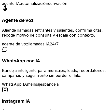
agente IA
automatización
derivación
Agente de voz
Atiende llamadas entrantes y salientes, confirma citas,
recoge motivo de consulta y escala con contexto.
agente de voz
llamadas IA
24/7
WhatsApp con IA
Bandeja inteligente para mensajes, leads, recordatorios,
campañas y seguimiento sin perder el hilo.
WhatsApp IA
mensajes
bandeja
Instagram IA