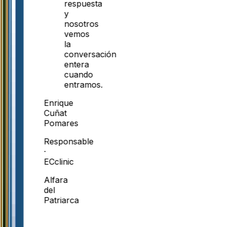
respuesta
y
nosotros
vemos
la
conversación
entera
cuando
entramos.
Enrique
Cuñat
Pomares
Responsable
·
ECclinic
Alfara
del
Patriarca