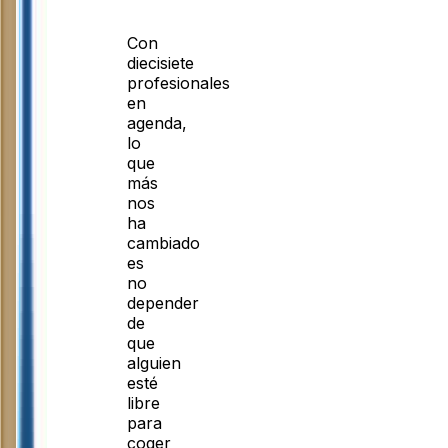
Con
diecisiete
profesionales
en
agenda,
lo
que
más
nos
ha
cambiado
es
no
depender
de
que
alguien
esté
libre
para
coger