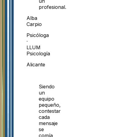
un
profesional.
Alba
Carpio
Psicóloga
·
LLUM
Psicología
Alicante
Siendo
un
equipo
pequeño,
contestar
cada
mensaje
se
comía