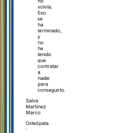
no
volvía.
Eso
se
ha
terminado,
y
no
he
tenido
que
contratar
a
nadie
para
conseguirlo.
Salva
Martínez
Marco
Osteópata
·