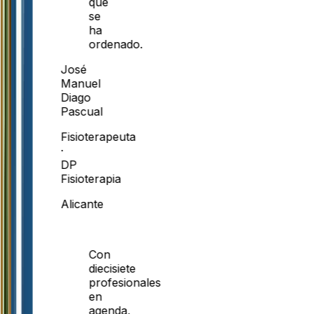
que
se
ha
ordenado.
José
Manuel
Diago
Pascual
Fisioterapeuta
·
DP
Fisioterapia
Alicante
Con
diecisiete
profesionales
en
agenda,