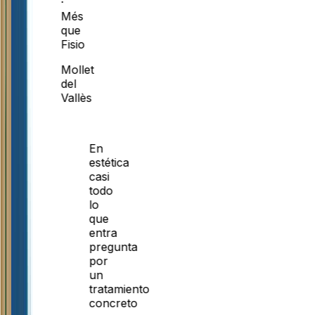
·
Més
que
Fisio
Mollet
del
Vallès
En
estética
casi
todo
lo
que
entra
pregunta
por
un
tratamiento
concreto