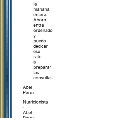
la
mañana
entera.
Ahora
entra
ordenado
y
puedo
dedicar
ese
rato
a
preparar
las
consultas.
Abel
Pérez
Nutricionista
·
Abel
Pérez