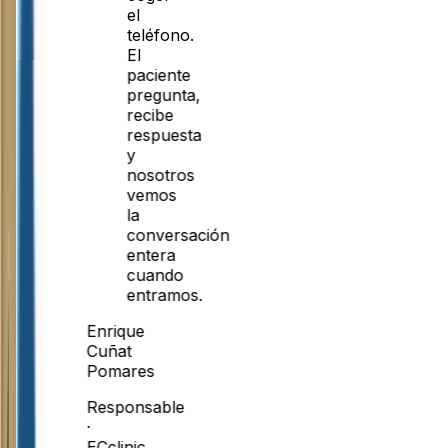
el
teléfono.
El
paciente
pregunta,
recibe
respuesta
y
nosotros
vemos
la
conversación
entera
cuando
entramos.
Enrique
Cuñat
Pomares
Responsable
·
ECclinic