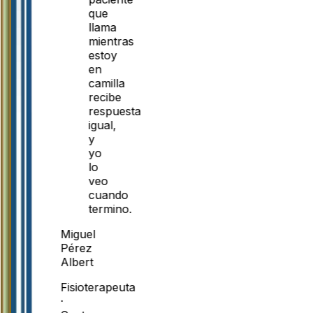
que
llama
mientras
estoy
en
camilla
recibe
respuesta
igual,
y
yo
lo
veo
cuando
termino.
Miguel
Pérez
Albert
Fisioterapeuta
·