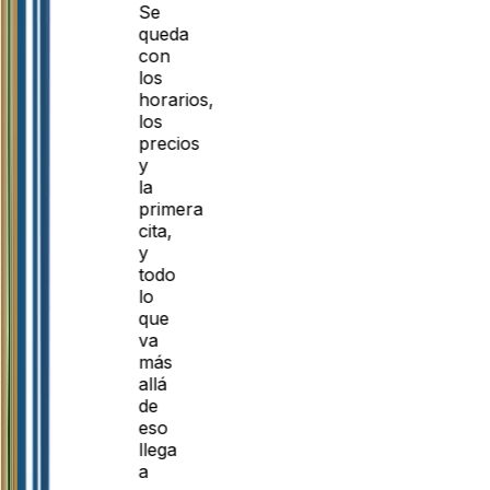
Se
queda
con
los
horarios,
los
precios
y
la
primera
cita,
y
todo
lo
que
va
más
allá
de
eso
llega
a