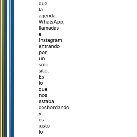
que
la
agenda:
WhatsApp,
llamadas
e
Instagram
entrando
por
un
solo
sitio.
Es
lo
que
nos
estaba
desbordando
y
es
justo
lo