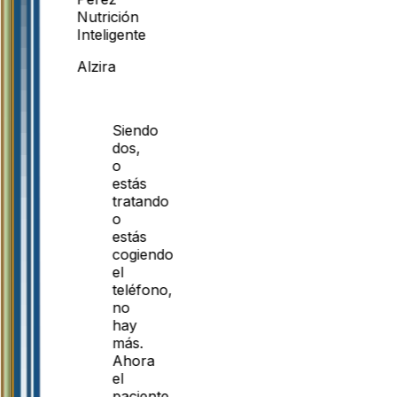
Nutrición
Inteligente
Alzira
Siendo
dos,
o
estás
tratando
o
estás
cogiendo
el
teléfono,
no
hay
más.
Ahora
el
paciente