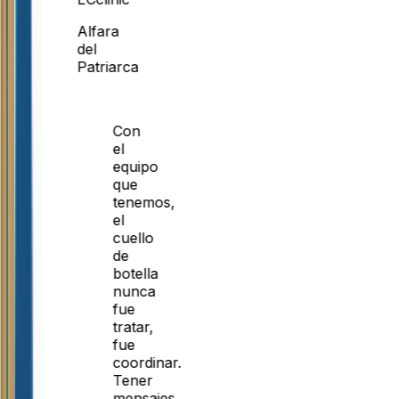
Alfara
del
Patriarca
Con
el
equipo
que
tenemos,
el
cuello
de
botella
nunca
fue
tratar,
fue
coordinar.
Tener
mensajes,