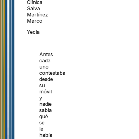
Clínica
Salva
Martínez
Marco
Yecla
Antes
cada
uno
contestaba
desde
su
móvil
y
nadie
sabía
qué
se
le
había