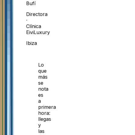
Bufí
Directora
·
Clínica
EiviLuxury
Ibiza
Lo
que
más
se
nota
es
a
primera
hora:
llegas
y
las