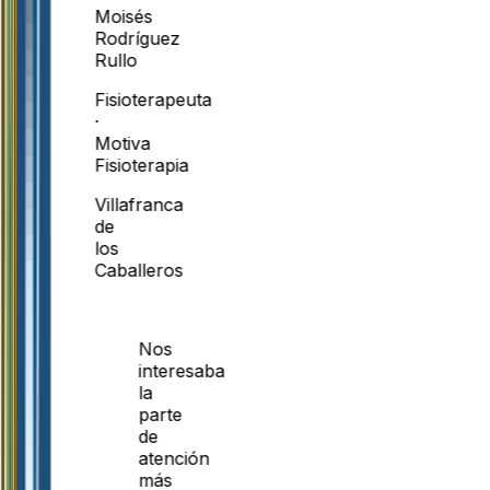
Moisés
Rodríguez
Rullo
Fisioterapeuta
·
Motiva
Fisioterapia
Villafranca
de
los
Caballeros
Nos
interesaba
la
parte
de
atención
más