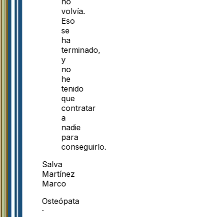
no
volvía.
Eso
se
ha
terminado,
y
no
he
tenido
que
contratar
a
nadie
para
conseguirlo.
Salva
Martínez
Marco
Osteópata
·