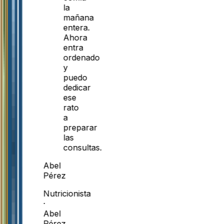
la
mañana
entera.
Ahora
entra
ordenado
y
puedo
dedicar
ese
rato
a
preparar
las
consultas.
Abel
Pérez
Nutricionista
·
Abel
Pérez