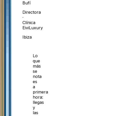
Bufí
Directora
·
Clínica
EiviLuxury
Ibiza
Lo
que
más
se
nota
es
a
primera
hora:
llegas
y
las