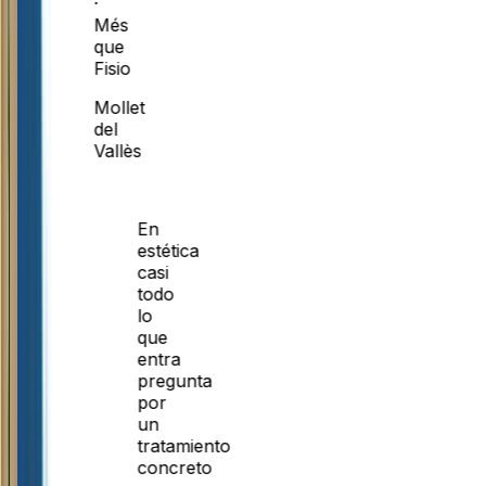
·
Més
que
Fisio
Mollet
del
Vallès
En
estética
casi
todo
lo
que
entra
pregunta
por
un
tratamiento
concreto