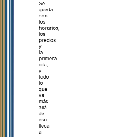
Se
queda
con
los
horarios,
los
precios
y
la
primera
cita,
y
todo
lo
que
va
más
allá
de
eso
llega
a