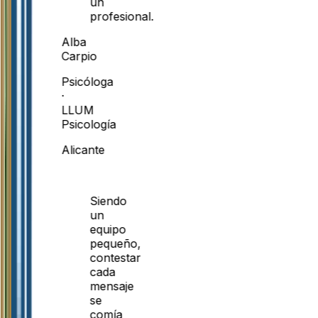
un
profesional.
Alba
Carpio
Psicóloga
·
LLUM
Psicología
Alicante
Siendo
un
equipo
pequeño,
contestar
cada
mensaje
se
comía