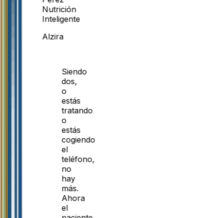
Nutrición
Inteligente
Alzira
Siendo
dos,
o
estás
tratando
o
estás
cogiendo
el
teléfono,
no
hay
más.
Ahora
el
paciente