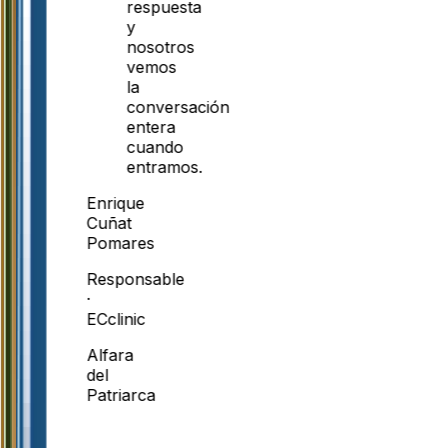
respuesta
y
nosotros
vemos
la
conversación
entera
cuando
entramos.
Enrique
Cuñat
Pomares
Responsable
·
ECclinic
Alfara
del
Patriarca