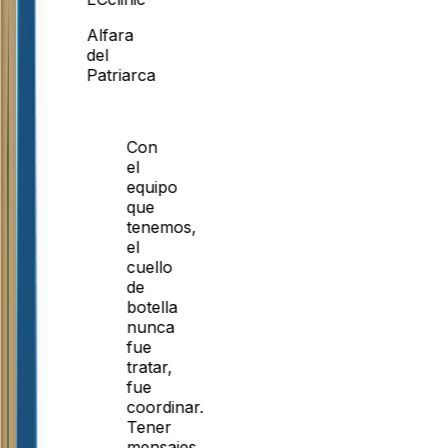
Alfara
del
Patriarca
Con
el
equipo
que
tenemos,
el
cuello
de
botella
nunca
fue
tratar,
fue
coordinar.
Tener
mensajes,