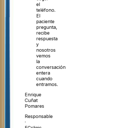
el
teléfono.
El
paciente
pregunta,
recibe
respuesta
y
nosotros
vemos
la
conversación
entera
cuando
entramos.
Enrique
Cuñat
Pomares
Responsable
·
ECclinic