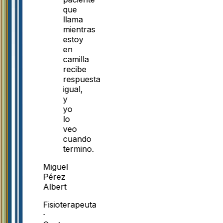
que
llama
mientras
estoy
en
camilla
recibe
respuesta
igual,
y
yo
lo
veo
cuando
termino.
Miguel
Pérez
Albert
Fisioterapeuta
·