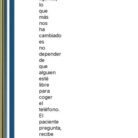
lo
que
más
nos
ha
cambiado
es
no
depender
de
que
alguien
esté
libre
para
coger
el
teléfono.
El
paciente
pregunta,
recibe