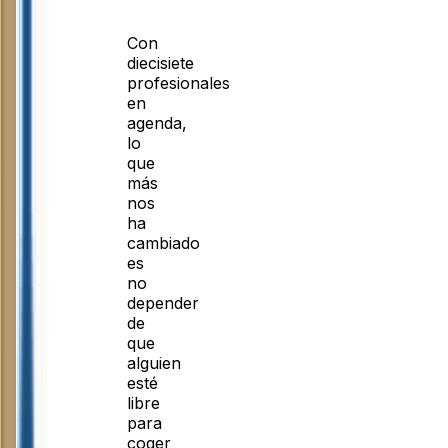
Con
diecisiete
profesionales
en
agenda,
lo
que
más
nos
ha
cambiado
es
no
depender
de
que
alguien
esté
libre
para
coger