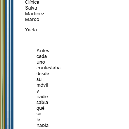
Clínica
Salva
Martínez
Marco
Yecla
Antes
cada
uno
contestaba
desde
su
móvil
y
nadie
sabía
qué
se
le
había