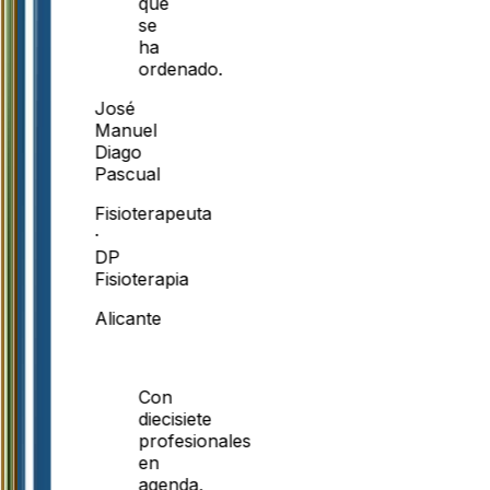
que
se
ha
ordenado.
José
Manuel
Diago
Pascual
Fisioterapeuta
·
DP
Fisioterapia
Alicante
Con
diecisiete
profesionales
en
agenda,