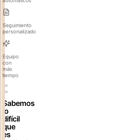
Seguimiento
personalizado
Equipo
con
más
tiempo
Sabemos
lo
difícil
que
es