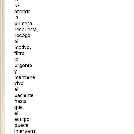
IA
atiende
la
primera
respuesta,
recoge
el
motivo,
filtra
lo
urgente
y
mantiene
vivo
al
paciente
hasta
que
el
equipo
pueda
intervenir.