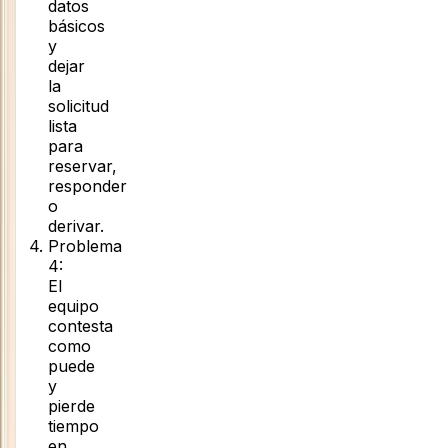
datos
básicos
y
dejar
la
solicitud
lista
para
reservar,
responder
o
derivar.
Problema
4
:
El
equipo
contesta
como
puede
y
pierde
tiempo
en