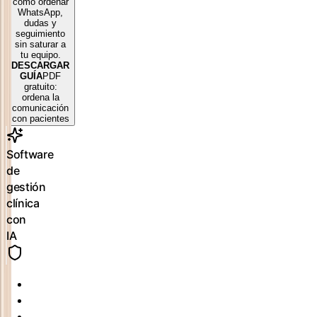
cómo ordenar
WhatsApp,
dudas y
seguimiento
sin saturar a
tu equipo.
DESCARGAR
GUÍA
PDF
gratuito:
ordena la
comunicación
con pacientes
Software
de
gestión
clínica
con
IA
Odontología
Estética
Fisioterapia