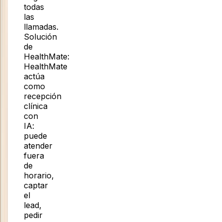
todas
las
llamadas
.
Solución
de
HealthMate:
HealthMate
actúa
como
recepción
clínica
con
IA:
puede
atender
fuera
de
horario,
captar
el
lead,
pedir