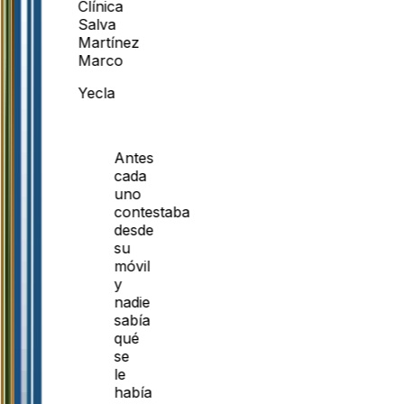
Clínica
Salva
Martínez
Marco
Yecla
Antes
cada
uno
contestaba
desde
su
móvil
y
nadie
sabía
qué
se
le
había