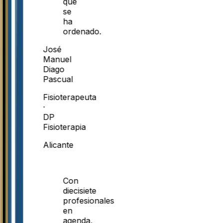
que
se
ha
ordenado.
José
Manuel
Diago
Pascual
Fisioterapeuta
·
DP
Fisioterapia
Alicante
Con
diecisiete
profesionales
en
agenda,