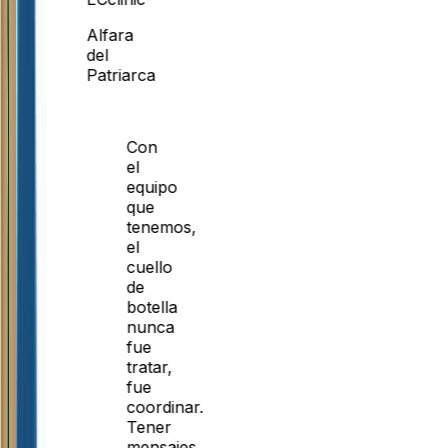
Alfara
del
Patriarca
Con
el
equipo
que
tenemos,
el
cuello
de
botella
nunca
fue
tratar,
fue
coordinar.
Tener
mensajes,