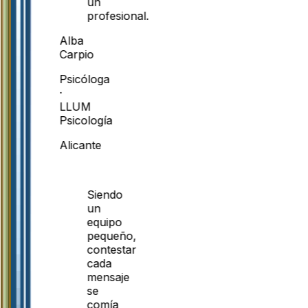
un
profesional.
Alba
Carpio
Psicóloga
·
LLUM
Psicología
Alicante
Siendo
un
equipo
pequeño,
contestar
cada
mensaje
se
comía