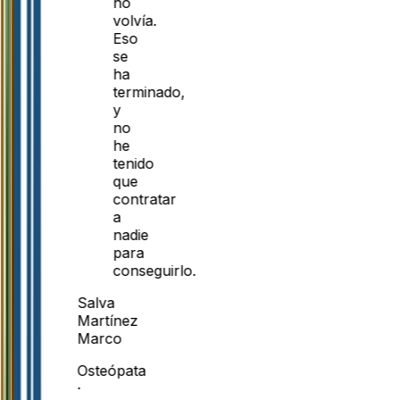
no
volvía.
Eso
se
ha
terminado,
y
no
he
tenido
que
contratar
a
nadie
para
conseguirlo.
Salva
Martínez
Marco
Osteópata
·