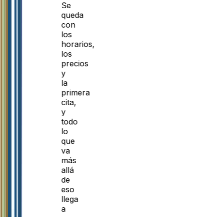
Se
queda
con
los
horarios,
los
precios
y
la
primera
cita,
y
todo
lo
que
va
más
allá
de
eso
llega
a