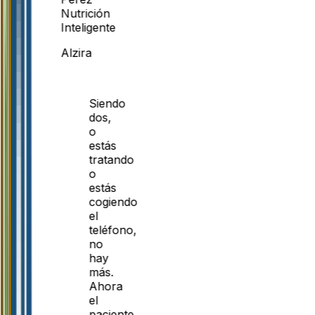
Nutrición
Inteligente
Alzira
Siendo
dos,
o
estás
tratando
o
estás
cogiendo
el
teléfono,
no
hay
más.
Ahora
el
paciente