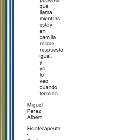
que
llama
mientras
estoy
en
camilla
recibe
respuesta
igual,
y
yo
lo
veo
cuando
termino.
Miguel
Pérez
Albert
Fisioterapeuta
·