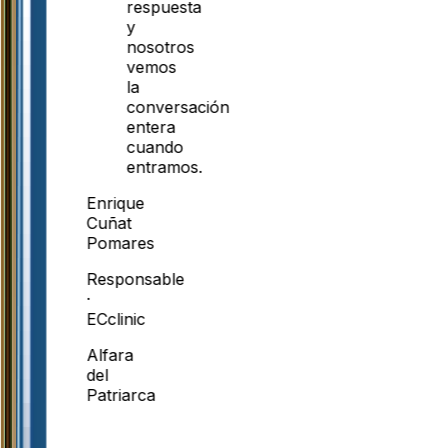
respuesta
y
nosotros
vemos
la
conversación
entera
cuando
entramos.
Enrique
Cuñat
Pomares
Responsable
·
ECclinic
Alfara
del
Patriarca