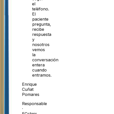
el
teléfono.
El
paciente
pregunta,
recibe
respuesta
y
nosotros
vemos
la
conversación
entera
cuando
entramos.
Enrique
Cuñat
Pomares
Responsable
·
ECclinic