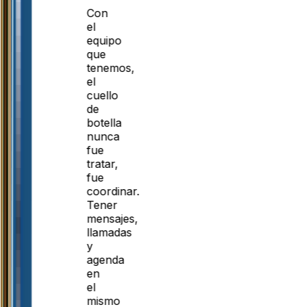
Con
el
equipo
que
tenemos,
el
cuello
de
botella
nunca
fue
tratar,
fue
coordinar.
Tener
mensajes,
llamadas
y
agenda
en
el
mismo