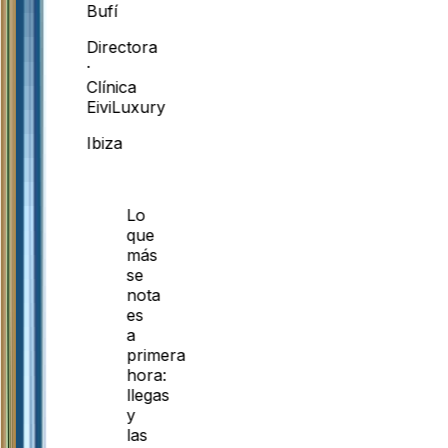
Bufí
Directora
·
Clínica
EiviLuxury
Ibiza
Lo
que
más
se
nota
es
a
primera
hora:
llegas
y
las