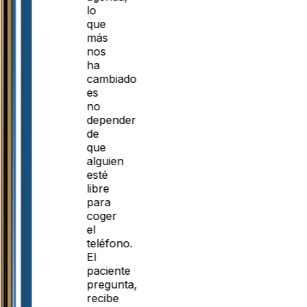
lo
que
más
nos
ha
cambiado
es
no
depender
de
que
alguien
esté
libre
para
coger
el
teléfono.
El
paciente
pregunta,
recibe