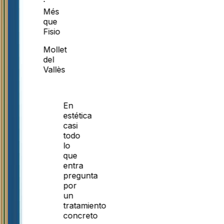
·
Més
que
Fisio
Mollet
del
Vallès
En
estética
casi
todo
lo
que
entra
pregunta
por
un
tratamiento
concreto