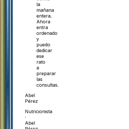
la
mañana
entera.
Ahora
entra
ordenado
y
puedo
dedicar
ese
rato
a
preparar
las
consultas.
Abel
Pérez
Nutricionista
·
Abel
Pérez