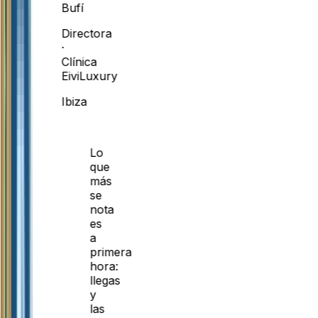
Bufí
Directora
·
Clínica
EiviLuxury
Ibiza
Lo
que
más
se
nota
es
a
primera
hora:
llegas
y
las