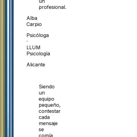
un
profesional.
Alba
Carpio
Psicóloga
·
LLUM
Psicología
Alicante
Siendo
un
equipo
pequeño,
contestar
cada
mensaje
se
comía