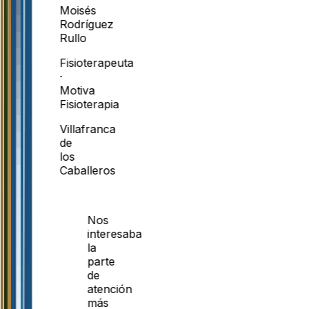
Moisés
Rodríguez
Rullo
Fisioterapeuta
·
Motiva
Fisioterapia
Villafranca
de
los
Caballeros
Nos
interesaba
la
parte
de
atención
más