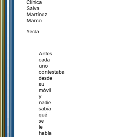
Clínica
Salva
Martínez
Marco
Yecla
Antes
cada
uno
contestaba
desde
su
móvil
y
nadie
sabía
qué
se
le
había