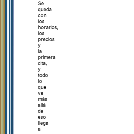
Se
queda
con
los
horarios,
los
precios
y
la
primera
cita,
y
todo
lo
que
va
más
allá
de
eso
llega
a