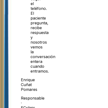
el
teléfono.
El
paciente
pregunta,
recibe
respuesta
y
nosotros
vemos
la
conversación
entera
cuando
entramos.
Enrique
Cuñat
Pomares
Responsable
·
ECclinic