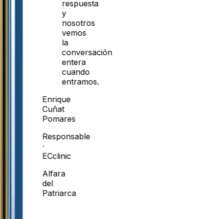
respuesta
y
nosotros
vemos
la
conversación
entera
cuando
entramos.
Enrique
Cuñat
Pomares
Responsable
·
ECclinic
Alfara
del
Patriarca