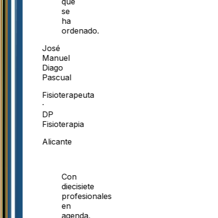
que
se
ha
ordenado.
José
Manuel
Diago
Pascual
Fisioterapeuta
·
DP
Fisioterapia
Alicante
Con
diecisiete
profesionales
en
agenda,