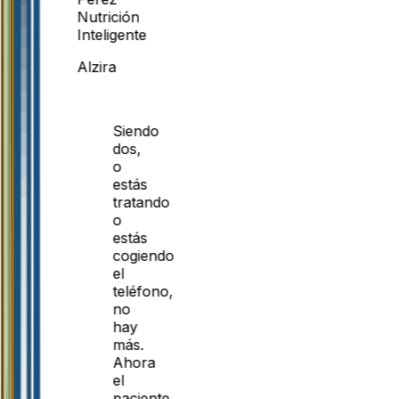
Nutrición
Inteligente
Alzira
Siendo
dos,
o
estás
tratando
o
estás
cogiendo
el
teléfono,
no
hay
más.
Ahora
el
paciente