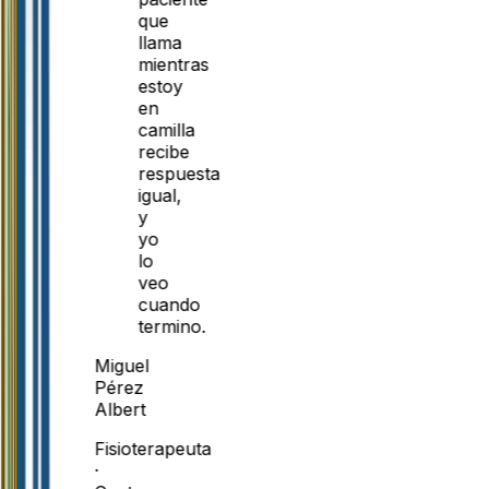
que
llama
mientras
estoy
en
camilla
recibe
respuesta
igual,
y
yo
lo
veo
cuando
termino.
Miguel
Pérez
Albert
Fisioterapeuta
·