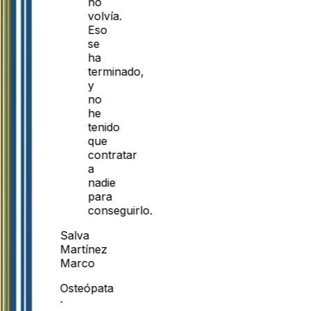
no
volvía.
Eso
se
ha
terminado,
y
no
he
tenido
que
contratar
a
nadie
para
conseguirlo.
Salva
Martínez
Marco
Osteópata
·