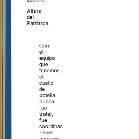
Alfara
del
Patriarca
Con
el
equipo
que
tenemos,
el
cuello
de
botella
nunca
fue
tratar,
fue
coordinar.
Tener
mensajes,