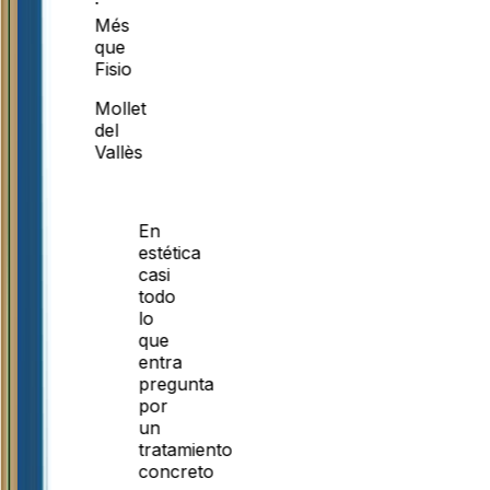
·
Més
que
Fisio
Mollet
del
Vallès
En
estética
casi
todo
lo
que
entra
pregunta
por
un
tratamiento
concreto