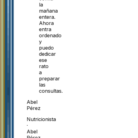
la
mañana
entera.
Ahora
entra
ordenado
y
puedo
dedicar
ese
rato
a
preparar
las
consultas.
Abel
Pérez
Nutricionista
·
Abel
Pérez