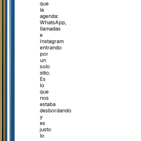
que
la
agenda:
WhatsApp,
llamadas
e
Instagram
entrando
por
un
solo
sitio.
Es
lo
que
nos
estaba
desbordando
y
es
justo
lo