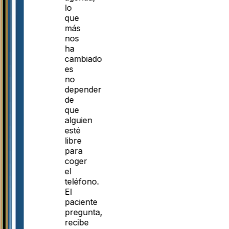
lo
que
más
nos
ha
cambiado
es
no
depender
de
que
alguien
esté
libre
para
coger
el
teléfono.
El
paciente
pregunta,
recibe