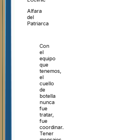
Alfara
del
Patriarca
Con
el
equipo
que
tenemos,
el
cuello
de
botella
nunca
fue
tratar,
fue
coordinar.
Tener
mensajes,