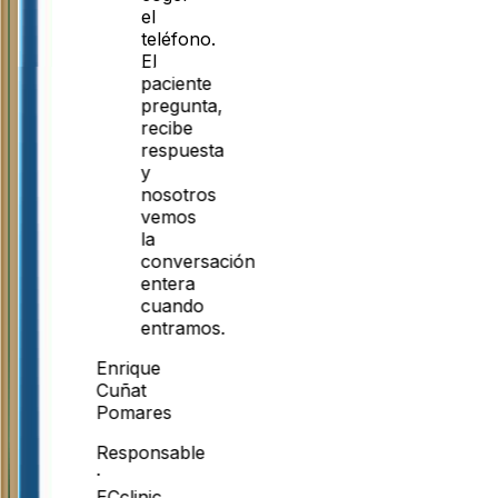
el
teléfono.
El
paciente
pregunta,
recibe
respuesta
y
nosotros
vemos
la
conversación
entera
cuando
entramos.
Enrique
Cuñat
Pomares
Responsable
·
ECclinic