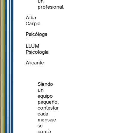
un
profesional.
Alba
Carpio
Psicóloga
·
LLUM
Psicología
Alicante
Siendo
un
equipo
pequeño,
contestar
cada
mensaje
se
comía