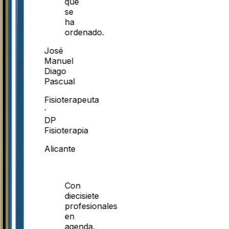
que
se
ha
ordenado.
José
Manuel
Diago
Pascual
Fisioterapeuta
·
DP
Fisioterapia
Alicante
Con
diecisiete
profesionales
en
agenda,