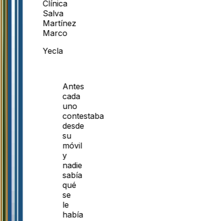
Clínica
Salva
Martínez
Marco
Yecla
Antes
cada
uno
contestaba
desde
su
móvil
y
nadie
sabía
qué
se
le
había