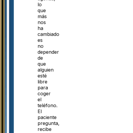
lo
que
más
nos
ha
cambiado
es
no
depender
de
que
alguien
esté
libre
para
coger
el
teléfono.
El
paciente
pregunta,
recibe