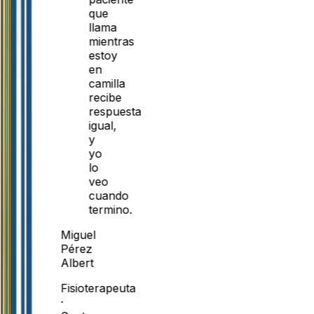
que
llama
mientras
estoy
en
camilla
recibe
respuesta
igual,
y
yo
lo
veo
cuando
termino.
Miguel
Pérez
Albert
Fisioterapeuta
·