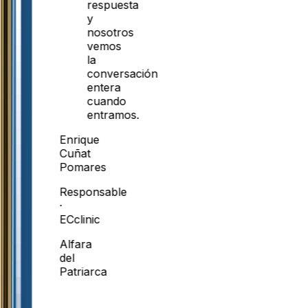
respuesta
y
nosotros
vemos
la
conversación
entera
cuando
entramos.
Enrique
Cuñat
Pomares
Responsable
·
ECclinic
Alfara
del
Patriarca