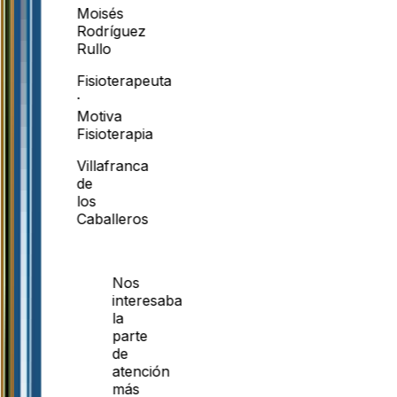
Moisés
Rodríguez
Rullo
Fisioterapeuta
·
Motiva
Fisioterapia
Villafranca
de
los
Caballeros
Nos
interesaba
la
parte
de
atención
más