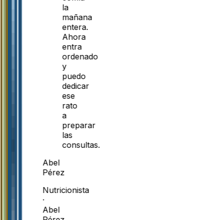
la
mañana
entera.
Ahora
entra
ordenado
y
puedo
dedicar
ese
rato
a
preparar
las
consultas.
Abel
Pérez
Nutricionista
·
Abel
Pérez