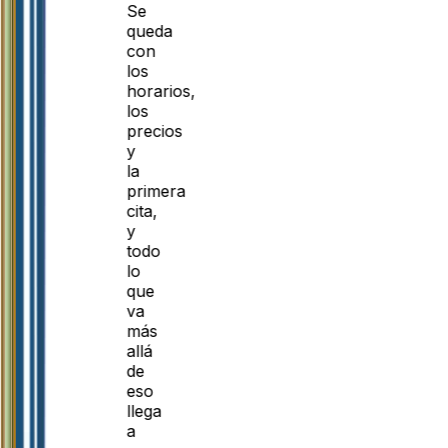
Se
queda
con
los
horarios,
los
precios
y
la
primera
cita,
y
todo
lo
que
va
más
allá
de
eso
llega
a