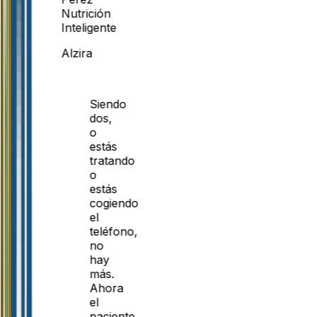
Nutrición
Inteligente
Alzira
Siendo
dos,
o
estás
tratando
o
estás
cogiendo
el
teléfono,
no
hay
más.
Ahora
el
paciente