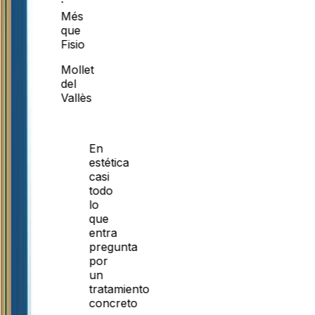
·
Més
que
Fisio
Mollet
del
Vallès
En
estética
casi
todo
lo
que
entra
pregunta
por
un
tratamiento
concreto