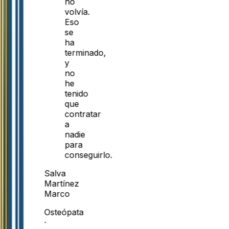
no
volvía.
Eso
se
ha
terminado,
y
no
he
tenido
que
contratar
a
nadie
para
conseguirlo.
Salva
Martínez
Marco
Osteópata
·