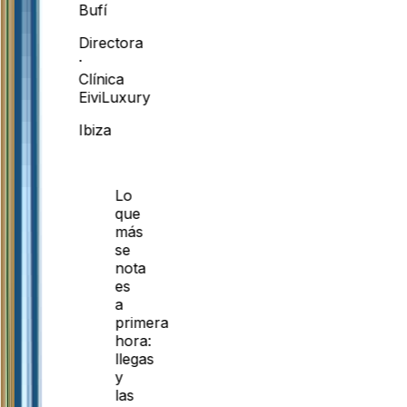
Bufí
Directora
·
Clínica
EiviLuxury
Ibiza
Lo
que
más
se
nota
es
a
primera
hora:
llegas
y
las